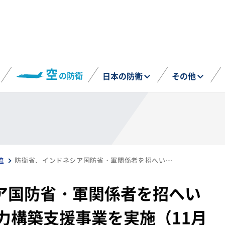
空
の防衛
日本の防衛
その他
流
防衛省、インドネシア国防省・軍関係者を招へいし、HA/DR分野の能力構築支援事業を実施（11月12日～19日）
ア国防省・軍関係者を招へい
能力構築支援事業を実施（11月