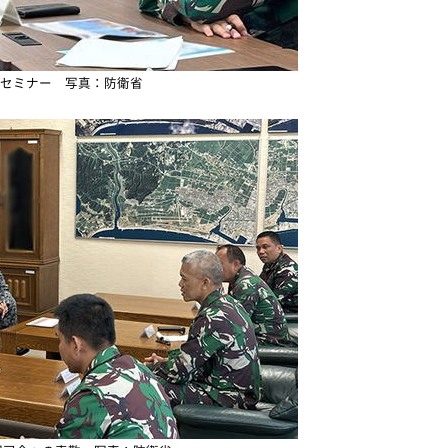
Sセミナー 写真：防衛省