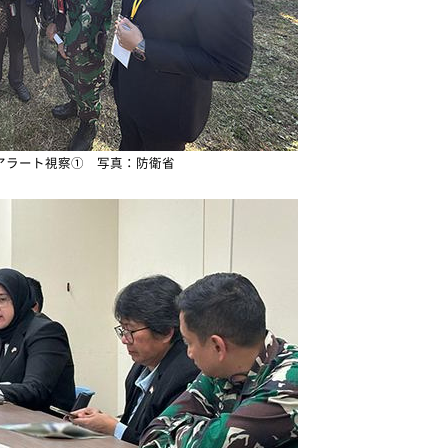
アラート視察① 写真：防衛省