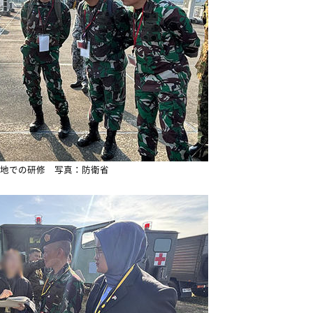
地での研修 写真：防衛省