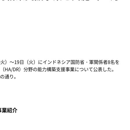
日（火）～19日（火）にインドネシア国防省・軍関係者8名を
（HA/DR）分野の能力構築支援事業について公表した。
の通り。
事業紹介