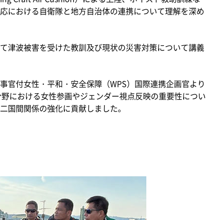
応における自衛隊と地方自治体の連携について理解を深め
て津波被害を受けた教訓及び現状の災害対策について講義
事官付女性・平和・安全保障（WPS）国際連携企画官より
R分野における女性参画やジェンダー視点反映の重要性につい
二国間関係の強化に貢献しました。