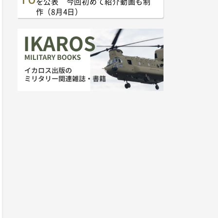
を公表 今回初めて紹介動画も制
作（8月4日）