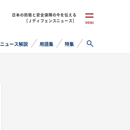
日本の防衛と安全保障の今を伝える
［Ｊディフェンスニュース］
MENU
サイト内検索
ニュース解説
用語集
特集