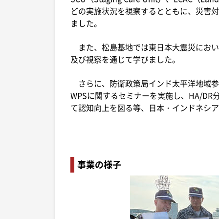
どの実施状況を視察するとともに、災害対
ました。
また、松島基地では東日本大震災におい
及び視察を通じて学びました。
さらに、防衛政策局インド太平洋地域参
WPSに関するセミナーを実施し、HA/D
て認知向上を図る等、日本・インドネシア
事業の様子