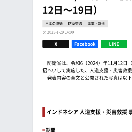
12日～19日）
日本の防衛
防衛交流
事業・計画
2025-1-29 14:00
X
Facebook
LINE
防衛省は、令和6（2024）年11月12
招へいして実施した、人道支援・災害救援
発表内容の全文と公開された写真は以下
インドネシア 人道支援・災害救援 
期間