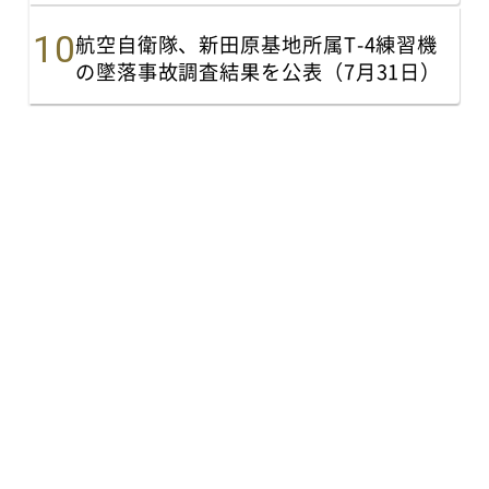
航空自衛隊、新田原基地所属T-4練習機
の墜落事故調査結果を公表（7月31日）