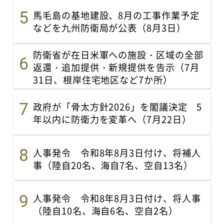
馬毛島の基地建設、8月の工事作業予定
などを九州防衛局が公表（8月3日）
防衛省が在日米軍への施設・区域の全部
返還・追加提供・新規提供を告示（7月
31日、根岸住宅地区など7か所）
政府が「骨太方針2026」を閣議決定 5
年以内に防衛力を変革へ（7月22日）
人事発令 令和8年8月3日付け、将補人
事（陸自20名、海自7名、空自13名）
人事発令 令和8年8月3日付け、将人事
（陸自10名、海自6名、空自2名）