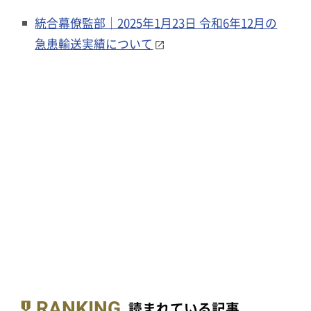
統合幕僚監部｜2025年1月23日 令和6年12月の
急患輸送実績について
RANKING
読まれている記事