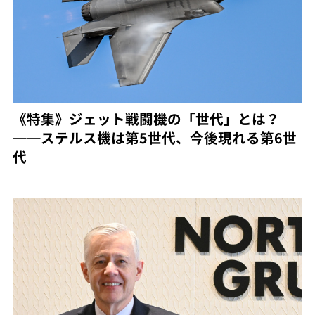
《特集》ジェット戦闘機の「世代」とは？
──ステルス機は第5世代、今後現れる第6世
代