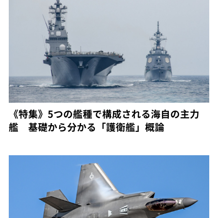
《特集》5つの艦種で構成される海自の主力
艦 基礎から分かる「護衛艦」概論