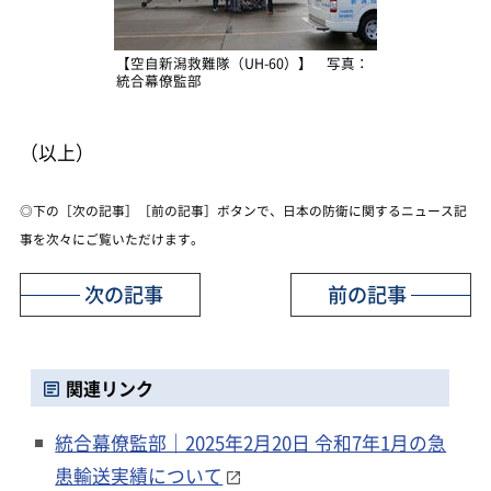
【空自新潟救難隊（UH-60）】 写真：
統合幕僚監部
（以上）
◎下の［次の記事］［前の記事］ボタンで、日本の防衛に関するニュース記
事を次々にご覧いただけます。
次の記事
前の記事
関連リンク
統合幕僚監部｜2025年2月20日 令和7年1月の急
患輸送実績について