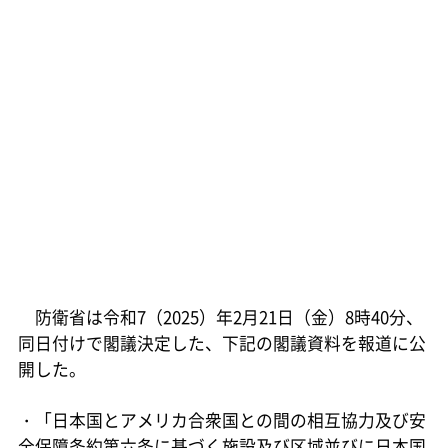
防衛省は令和7（2025）年2月21日（金）8時40分、
同日付けで閣議決定した、下記の閣議資料を報道に公
開した。
・「日本国とアメリカ合衆国との間の相互協力及び安
全保障条約第六条に基づく施設及び区域並びに日本国