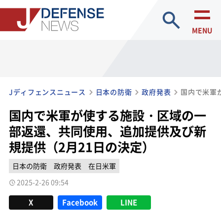
site search
MENU
Jディフェンスニュース
日本の防衛
政府発表
国内で米軍が使する施設・区域の一
部返還、共同使用、追加提供及び新
規提供（2月21日の決定）
日本の防衛
政府発表
在日米軍
2025-2-26 09:54
X
Facebook
LINE