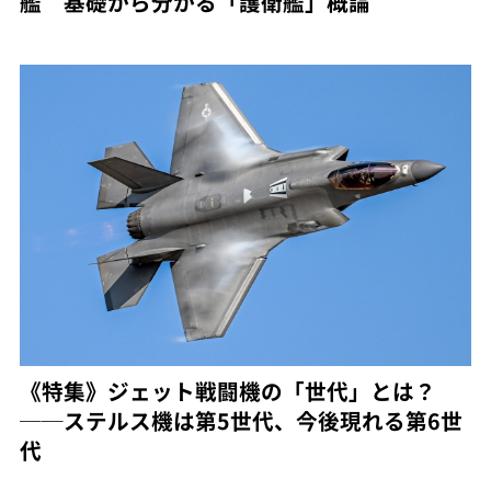
艦 基礎から分かる「護衛艦」概論
《特集》ジェット戦闘機の「世代」とは？
──ステルス機は第5世代、今後現れる第6世
代