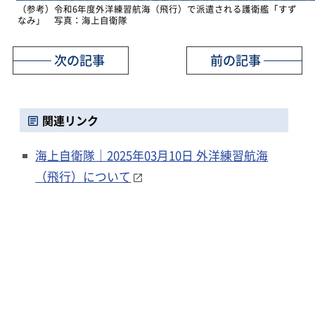
（参考）令和6年度外洋練習航海（飛行）で派遣される護衛艦「すず
なみ」 写真：海上自衛隊
次の記事
前の記事
関連リンク
海上自衛隊｜2025年03月10日 外洋練習航海
（飛行）について