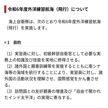
令和6年度外洋練習航海（飛行）について
海上自衛隊は、次のとおり令和6年度外洋練習航海
（飛行）を実施します。
1 目的
（1）実習員に対し、初級幹部自衛官として必要な実
務上の知識及び技能を実地に修得させる。
（2）諸外国と親善訓練等を実施するとともに南シナ
海等の海域を航行することにより、実習員に対し、諸
外国の活動状況を理解させ、国際感覚をかん養させ
る。
（3）訪問国との友好親善の増進及び「自由で開かれ
たインド太平洋」の実現に寄与する。