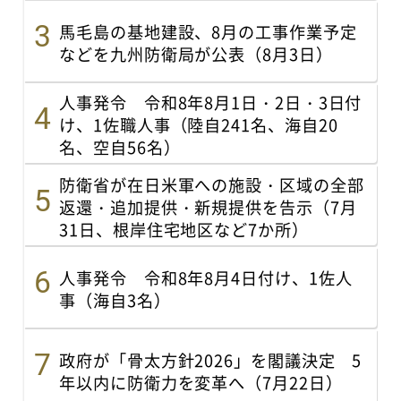
馬毛島の基地建設、8月の工事作業予定
などを九州防衛局が公表（8月3日）
人事発令 令和8年8月1日・2日・3日付
け、1佐職人事（陸自241名、海自20
名、空自56名）
防衛省が在日米軍への施設・区域の全部
返還・追加提供・新規提供を告示（7月
31日、根岸住宅地区など7か所）
人事発令 令和8年8月4日付け、1佐人
事（海自3名）
政府が「骨太方針2026」を閣議決定 5
年以内に防衛力を変革へ（7月22日）