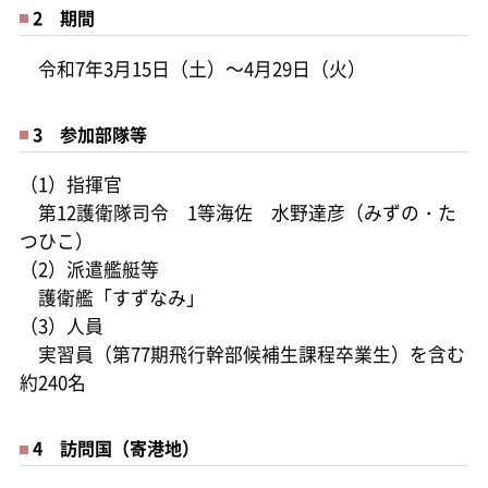
2 期間
令和7年3月15日（土）～4月29日（火）
3 参加部隊等
（1）指揮官
第12護衛隊司令 1等海佐 水野達彦（みずの・た
つひこ）
（2）派遣艦艇等
護衛艦「すずなみ」
（3）人員
実習員（第77期飛行幹部候補生課程卒業生）を含む
約240名
4 訪問国（寄港地）