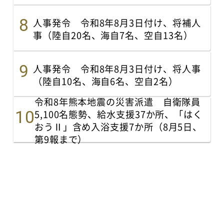
人事発令 令和8年8月3日付け、将補人
事（陸自20名、海自7名、空自13名）
人事発令 令和8年8月3日付け、将人事
（陸自10名、海自6名、空自2名）
令和8年熊本地震の災害派遣 自衛隊員
5,100名態勢、給水支援37か所、「はく
おうⅡ」含め入浴支援7か所（8月5日、
第9報まで）