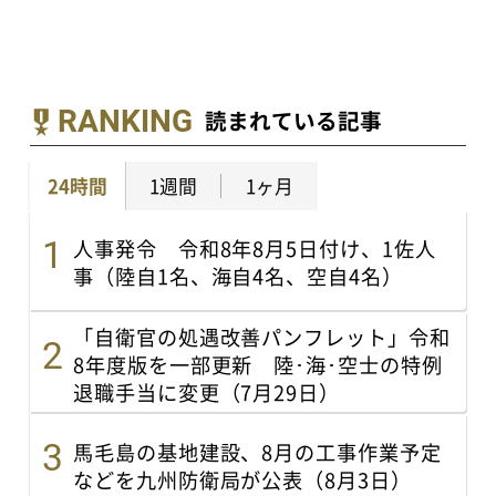
RANKING
読まれている記事
24時間
1週間
1ヶ月
人事発令 令和8年8月5日付け、1佐人
事（陸自1名、海自4名、空自4名）
「自衛官の処遇改善パンフレット」令和
8年度版を一部更新 陸･海･空士の特例
退職手当に変更（7月29日）
馬毛島の基地建設、8月の工事作業予定
などを九州防衛局が公表（8月3日）