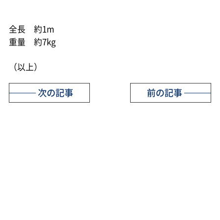
全長 約1m
重量 約7kg
（以上）
次の記事
前の記事