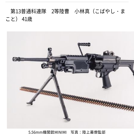
第13普通科連隊 2等陸曹 小林真（こばやし・ま
こと） 41歳
5.56mm機関銃MINIMI 写真：陸上幕僚監部