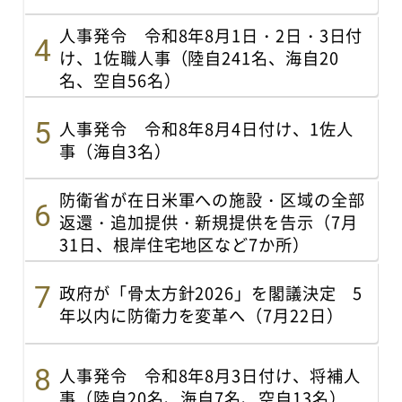
人事発令 令和8年8月1日・2日・3日付
け、1佐職人事（陸自241名、海自20
名、空自56名）
人事発令 令和8年8月4日付け、1佐人
事（海自3名）
防衛省が在日米軍への施設・区域の全部
返還・追加提供・新規提供を告示（7月
31日、根岸住宅地区など7か所）
政府が「骨太方針2026」を閣議決定 5
年以内に防衛力を変革へ（7月22日）
人事発令 令和8年8月3日付け、将補人
事（陸自20名、海自7名、空自13名）