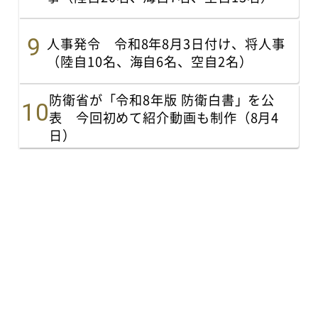
人事発令 令和8年8月3日付け、将人事
（陸自10名、海自6名、空自2名）
防衛省が「令和8年版 防衛白書」を公
表 今回初めて紹介動画も制作（8月4
日）