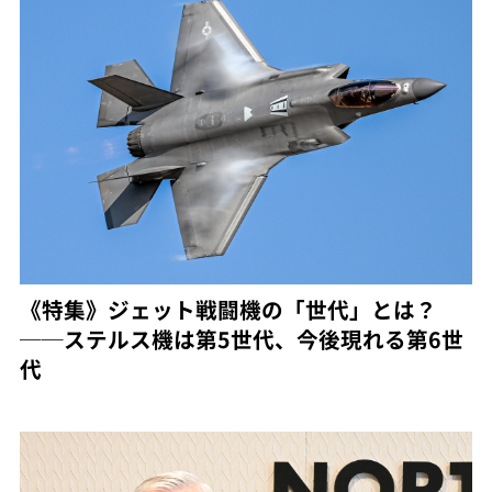
《特集》ジェット戦闘機の「世代」とは？
──ステルス機は第5世代、今後現れる第6世
代