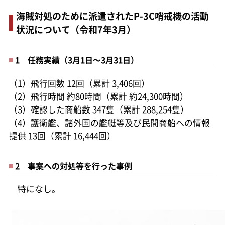
海賊対処のために派遣されたP-3C哨戒機の活動
状況について（令和7年3月）
1 任務実績（3月1日～3月31日）
（1）飛行回数 12回（累計 3,406回）
（2）飛行時間 約80時間（累計 約24,300時間）
（3）確認した商船数 347隻（累計 288,254隻）
（4）護衛艦、諸外国の艦艇等及び民間商船への情報
提供 13回（累計 16,444回）
2 事案への対処等を行った事例
特になし。