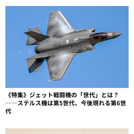
《特集》ジェット戦闘機の「世代」とは？
──ステルス機は第5世代、今後現れる第6世
代