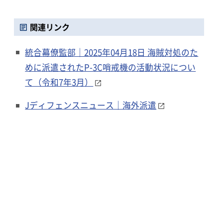
関連リンク
統合幕僚監部｜2025年04月18日 海賊対処のた
めに派遣されたP-3C哨戒機の活動状況につい
て（令和7年3月）
Jディフェンスニュース｜海外派遣