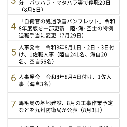
分 パワハラ・マタハラ等で停職20日
（8月5日）
「自衛官の処遇改善パンフレット」令和
8年度版を一部更新 陸･海･空士の特例
退職手当に変更（7月29日）
人事発令 令和8年8月1日・2日・3日付
け、1佐職人事（陸自241名、海自20
名、空自56名）
人事発令 令和8年8月4日付け、1佐人
事（海自3名）
馬毛島の基地建設、8月の工事作業予定
などを九州防衛局が公表（8月3日）