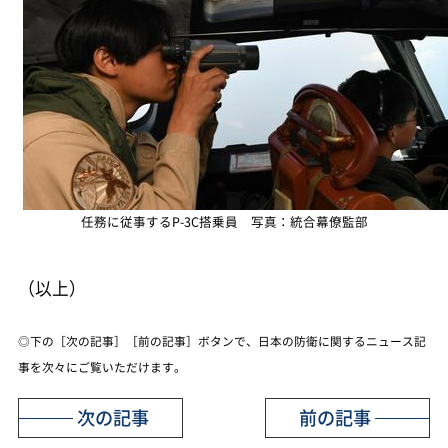
任務に従事するP-3C搭乗員 写真：統合幕僚監部
（以上）
◎下の［次の記事］［前の記事］ボタンで、日本の防衛に関するニュース記
事を次々にご覧いただけます。
次の記事
前の記事