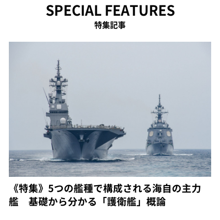
SPECIAL FEATURES
特集記事
《特集》5つの艦種で構成される海自の主力
艦 基礎から分かる「護衛艦」概論