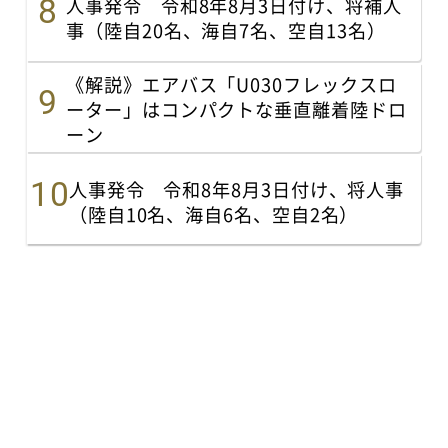
人事発令 令和8年8月3日付け、将補人
事（陸自20名、海自7名、空自13名）
《解説》エアバス「U030フレックスロ
ーター」はコンパクトな垂直離着陸ドロ
ーン
人事発令 令和8年8月3日付け、将人事
（陸自10名、海自6名、空自2名）