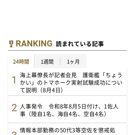
RANKING
読まれている記事
24時間
1週間
1ヶ月
海上幕僚長が記者会見 護衛艦「ちょう
かい」のトマホーク実射試験成功につい
て説明（8月4日）
人事発令 令和8年8月5日付け、1佐人
事（陸自1名、海自4名、空自4名）
情報本部勤務の50代3等空佐を懲戒処