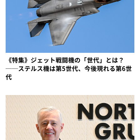
《特集》ジェット戦闘機の「世代」とは？
──ステルス機は第5世代、今後現れる第6世
代