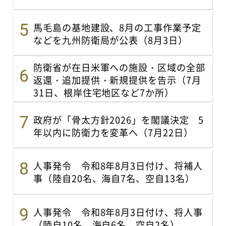
馬毛島の基地建設、8月の工事作業予定
などを九州防衛局が公表（8月3日）
防衛省が在日米軍への施設・区域の全部
返還・追加提供・新規提供を告示（7月
31日、根岸住宅地区など7か所）
政府が「骨太方針2026」を閣議決定 5
年以内に防衛力を変革へ（7月22日）
人事発令 令和8年8月3日付け、将補人
事（陸自20名、海自7名、空自13名）
人事発令 令和8年8月3日付け、将人事
（陸自10名、海自6名、空自2名）