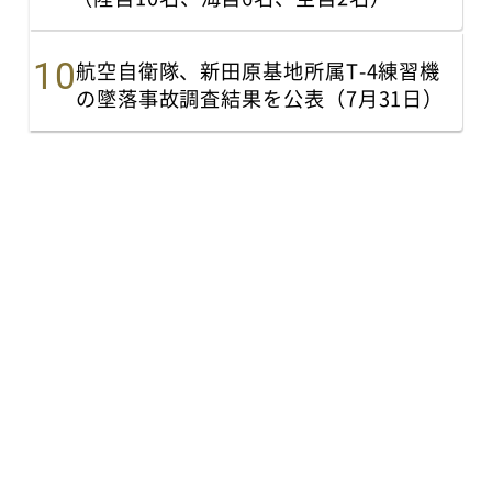
航空自衛隊、新田原基地所属T-4練習機
の墜落事故調査結果を公表（7月31日）