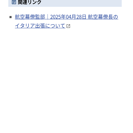
関連リンク
航空幕僚監部｜2025年04月28日 航空幕僚長の
イタリア出張について