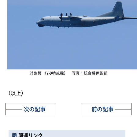
対象機 （Y-9哨戒機） 写真：統合幕僚監部
（以上）
次の記事
前の記事
関連リンク