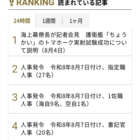
RANKING
読まれている記事
24時間
1週間
1ヶ月
海上幕僚長が記者会見 護衛艦「ちょう
かい」のトマホーク実射試験成功につい
て説明（8月4日）
人事発令 令和8年8月7日付け、指定職
人事（27名）
人事発令 令和8年8月7日付け、1佐職
人事（海自9名、空自1名）
人事発令 令和8年8月7日付け、書記官
人事（20名）