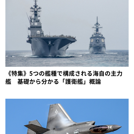
《特集》5つの艦種で構成される海自の主力
艦 基礎から分かる「護衛艦」概論