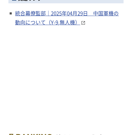
統合幕僚監部｜2025年04月29日 中国軍機の
動向について（Y-9,無人機）