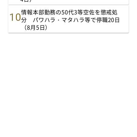
情報本部勤務の50代3等空佐を懲戒処
分 パワハラ・マタハラ等で停職20日
（8月5日）