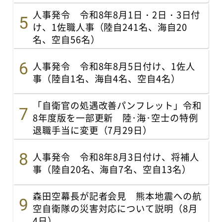
人事発令 令和8年8月1日・2日・3日付
け、1佐職人事（陸自241名、海自20
名、空自56名）
人事発令 令和8年8月5日付け、1佐人
事（陸自1名、海自4名、空自4名）
「自衛官の処遇改善パンフレット」令和
8年度版を一部更新 陸･海･空士の特例
退職手当に変更（7月29日）
人事発令 令和8年8月3日付け、将補人
事（陸自20名、海自7名、空自13名）
森田空幕長が記者会見 熊本地震への航
空自衛隊の災害対応について説明（8月
4日）