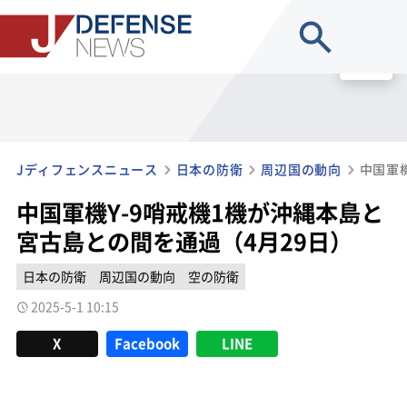
site search
MENU
Jディフェンスニュース
日本の防衛
周辺国の動向
中国軍機Y-9哨戒機1機が沖縄本島と
宮古島との間を通過（4月29日）
日本の防衛
周辺国の動向
空の防衛
2025-5-1 10:15
X
Facebook
LINE