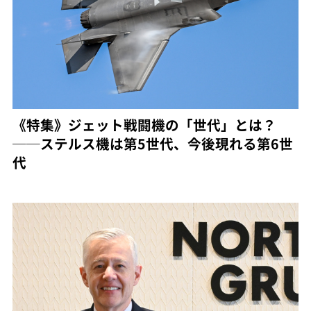
《特集》ジェット戦闘機の「世代」とは？
──ステルス機は第5世代、今後現れる第6世
代