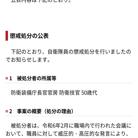
懲戒処分の公表
下記のとおり、自衛隊員の懲戒処分を行いましたの
でお知らせします。
1 被処分者の所属等
防衛装備庁長官官房 防衛技官 50歳代
2 事案の概要（処分の理由）
被処分者は、令和6年2月に職場内で行われた会議に
おいて、職員に対して威圧的・高圧的な発言により、