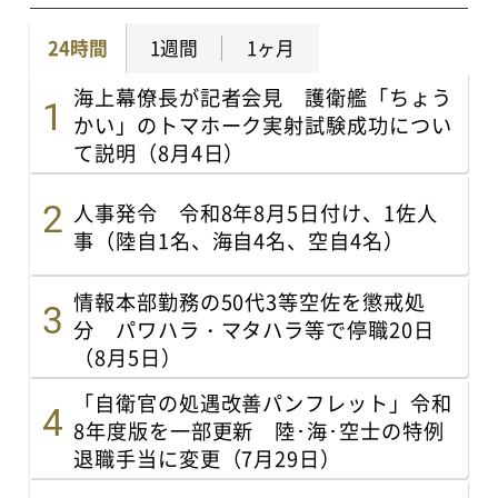
24時間
1週間
1ヶ月
海上幕僚長が記者会見 護衛艦「ちょう
かい」のトマホーク実射試験成功につい
て説明（8月4日）
人事発令 令和8年8月5日付け、1佐人
事（陸自1名、海自4名、空自4名）
情報本部勤務の50代3等空佐を懲戒処
分 パワハラ・マタハラ等で停職20日
（8月5日）
「自衛官の処遇改善パンフレット」令和
8年度版を一部更新 陸･海･空士の特例
退職手当に変更（7月29日）