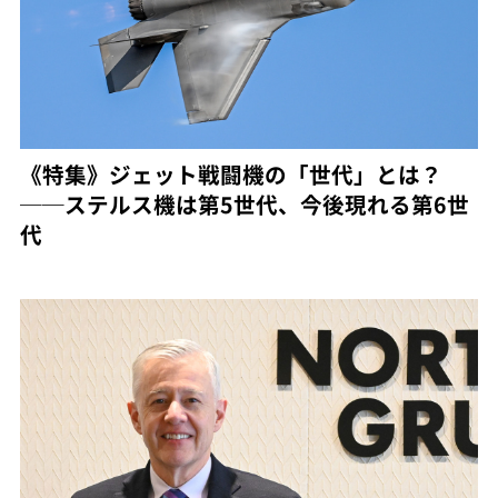
《特集》ジェット戦闘機の「世代」とは？
──ステルス機は第5世代、今後現れる第6世
代