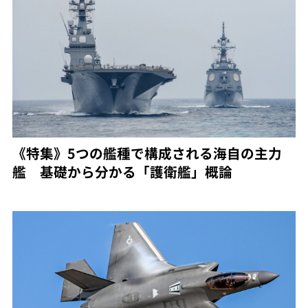
《特集》5つの艦種で構成される海自の主力
艦 基礎から分かる「護衛艦」概論