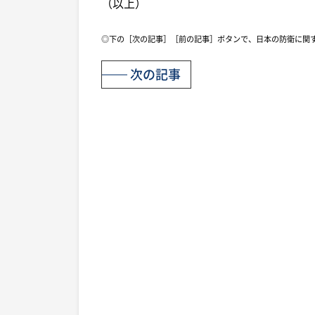
（以上）
◎下の［次の記事］［前の記事］ボタンで、日本の防衛に関
次の記事