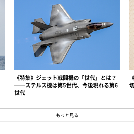
《特集》ジェット戦闘機の「世代」とは？
──ステルス機は第5世代、今後現れる第6
世代
もっと見る