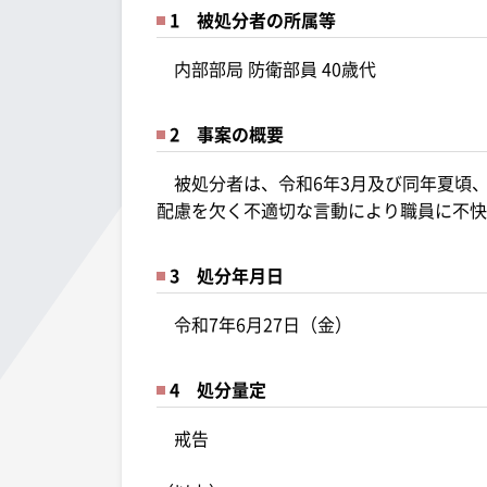
1 被処分者の所属等
内部部局 防衛部員 40歳代
2 事案の概要
被処分者は、令和6年3月及び同年夏頃
配慮を欠く不適切な言動により職員に不快
3 処分年月日
令和7年6月27日（金）
4 処分量定
戒告