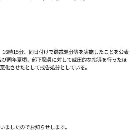
金）16時15分、同日付けで懲戒処分等を実施したことを公表
月及び同年夏頃、部下職員に対して威圧的な指導を行ったほ
悪化させたとして戒告処分としている。
いましたのでお知らせします。