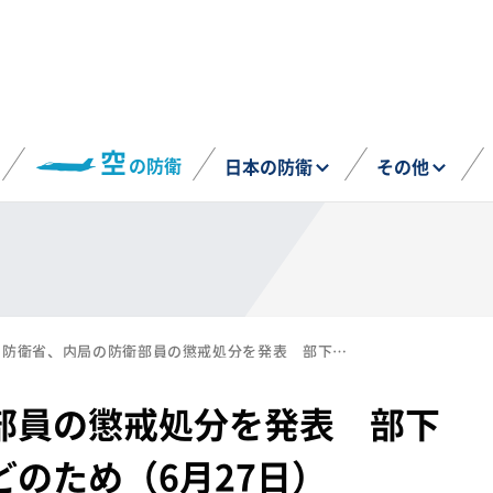
空
の防衛
日本の防衛
その他
防衛省、内局の防衛部員の懲戒処分を発表 部下への威圧的な指導などのため（6月27日）
部員の懲戒処分を発表 部下
のため（6月27日）