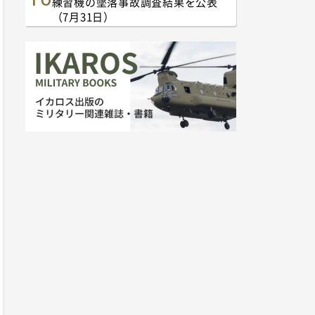
練習機の墜落事故調査結果を公表
（7月31日）