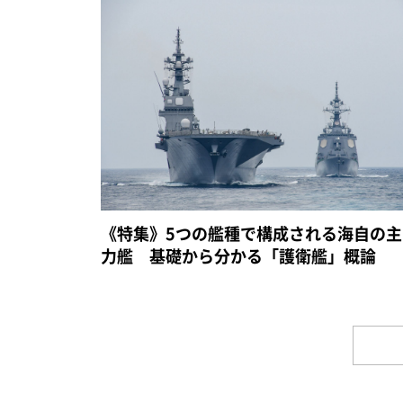
《特集》5つの艦種で構成される海自の主
力艦 基礎から分かる「護衛艦」概論