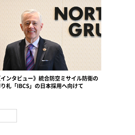
《インタビュー》統合防空ミサイル防衛の
切り札「IBCS」の日本採用へ向けて