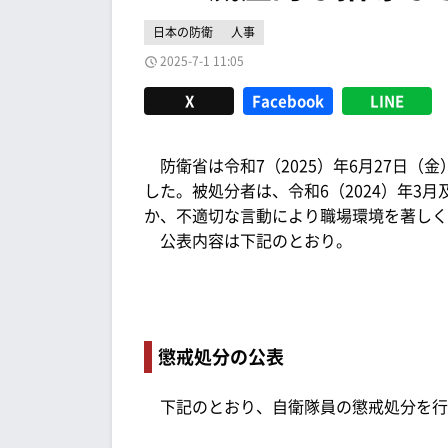
日本の防衛
人事
2025-7-1 11:05
X
Facebook
LINE
防衛省は令和7（2025）年6月27日（
した。被処分者は、令和6（2024）年3
か、不適切な言動により職場環境を著しく
公表内容は下記のとおり。
懲戒処分の公表
下記のとおり、自衛隊員の懲戒処分を行