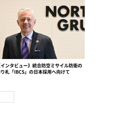
《インタビュー》統合防空ミサイル防衛の
切り札「IBCS」の日本採用へ向けて