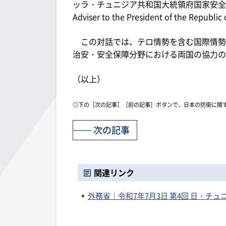
ッラ・チュニジア共和国大統領府国家安全保障担当顧問（
Adviser to the President of the 
この対話では、テロ情勢を含む国際情勢
治安・安全保障分野における両国の協力の
（以上）
◎下の［次の記事］［前の記事］ボタンで、日本の防衛に関
次の記事
関連リンク
外務省｜令和7年7月3日 第4回 日・チ