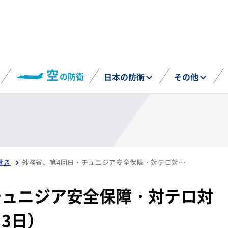
空
の防衛
日本の防衛
その他
動き
外務省、第4回日・チュニジア安全保障・対テロ対話の開催を発表（7月3日）
チュニジア安全保障・対テロ対
3日）