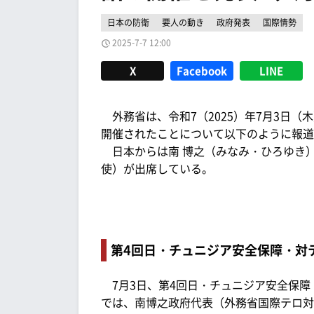
日本の防衛
要人の動き
政府発表
国際情勢
2025-7-7 12:00
X
Facebook
LINE
外務省は、令和7（2025）年7月3日（
開催されたことについて以下のように報道
日本からは南 博之（みなみ・ひろゆき
使）が出席している。
第4回日・チュニジア安全保障・対
7月3日、第4回日・チュニジア安全保障
では、南博之政府代表（外務省国際テロ対