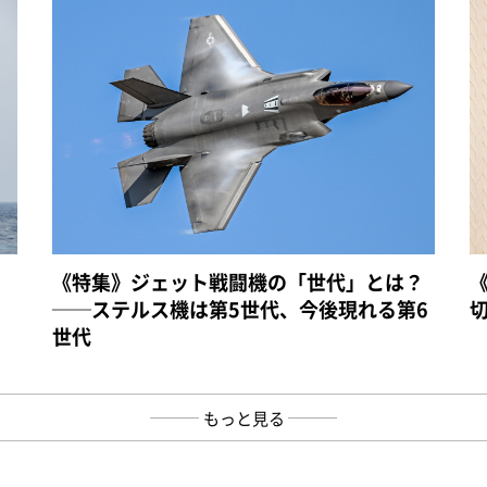
《特集》ジェット戦闘機の「世代」とは？
──ステルス機は第5世代、今後現れる第6
世代
もっと見る