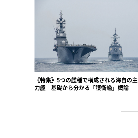
《特集》5つの艦種で構成される海自の主
力艦 基礎から分かる「護衛艦」概論