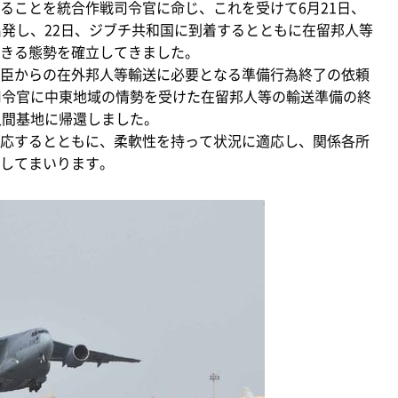
ることを統合作戦司令官に命じ、これを受けて6月21日、
出発し、22日、ジブチ共和国に到着するとともに在留邦人等
きる態勢を確立してきました。
臣からの在外邦人等輸送に必要となる準備行為終了の依頼
司令官に中東地域の情勢を受けた在留邦人等の輸送準備の終
入間基地に帰還しました。
応するとともに、柔軟性を持って状況に適応し、関係各所
してまいります。