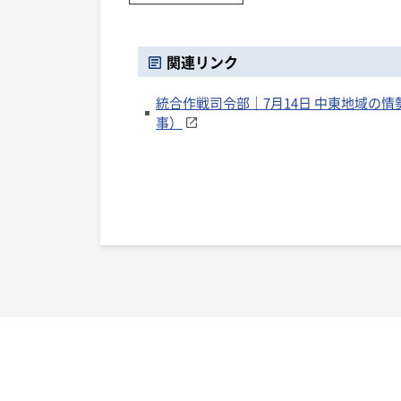
関連リンク
統合作戦司令部｜7月14日 中東地域の
事）