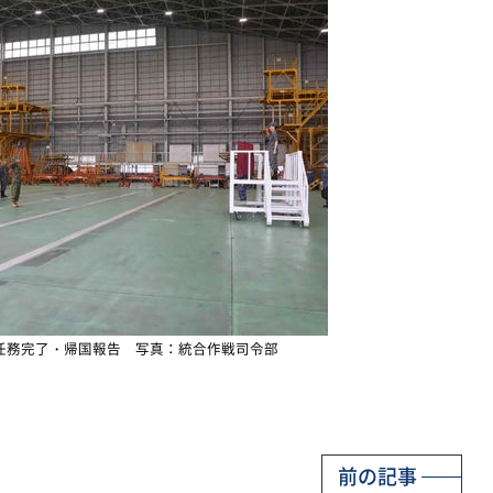
任務完了・帰国報告 写真：統合作戦司令部
前の記事