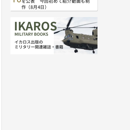
を公表 今回初めて紹介動画も制
作（8月4日）