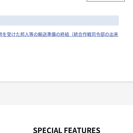
情勢を受けた邦人等の輸送準備の終結（統合作戦司令部の出来
SPECIAL FEATURES