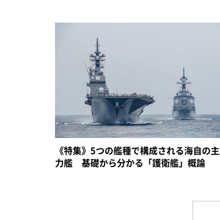
《特集》5つの艦種で構成される海自の主
力艦 基礎から分かる「護衛艦」概論