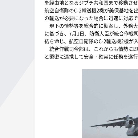
を経由地となるジブチ共和国まで移動させ
航空自衛隊のC-2輸送機2機が美保基地を
の輸送が必要になった場合に迅速に対応で
現下の情勢等を総合的に勘案し、外務大
に基づき、7月1日、防衛大臣が統合作戦
結を命じ、航空自衛隊のC-2輸送機2機が
統合作戦司令部は、これからも情勢に即
と緊密に連携して安全・確実に任務を遂行