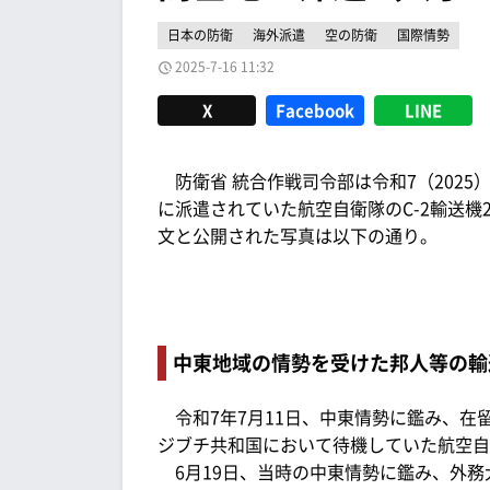
日本の防衛
海外派遣
空の防衛
国際情勢
2025-7-16 11:32
X
Facebook
LINE
防衛省 統合作戦司令部は令和7（2025
に派遣されていた航空自衛隊のC-2輸送
文と公開された写真は以下の通り。
中東地域の情勢を受けた邦人等の輸
令和7年7月11日、中東情勢に鑑み、在
ジブチ共和国において待機していた航空自
6月19日、当時の中東情勢に鑑み、外務