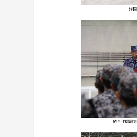
帰国
統合作戦副司