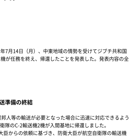
）年7月14日（月）、中東地域の情勢を受けてジブチ共和国
機2機が任務を終え、帰還したことを発表した。発表内容の全
送準備の終結
留邦人等の輸送が必要となった場合に迅速に対応できるよう
衛隊のC-2輸送機2機が入間基地に帰還しました。
大臣からの依頼に基づき、防衛大臣が航空自衛隊の輸送機