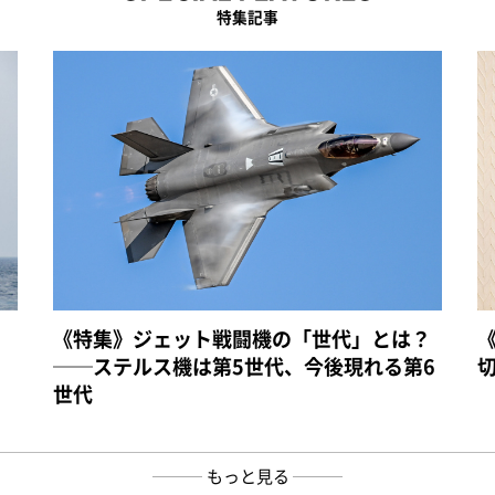
特集記事
《特集》ジェット戦闘機の「世代」とは？
──ステルス機は第5世代、今後現れる第6
世代
もっと見る