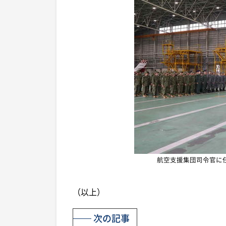
航空支援集団司令官に
（以上）
次の記事