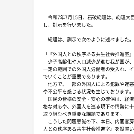
令和7年7月15日、石破総理は、総理大
し、訓示を行いました。
総理は、訓示で次のように述べました。
「『外国人との秩序ある共生社会推進室』
少子高齢化や人口減少が進む我が国が、
一定の範囲での外国人労働者の受入れ、イ
でいくことが重要であります。
他方で、一部の外国人による犯罪や迷惑
や不公平を感じる状況も生じております。
国民の皆様の安全・安心の確保は、経済
格な対応や、外国人を巡る現下の情勢に十
取り組むべき重要な課題であります。
こうした問題意識の下、本日、内閣官房
人との秩序ある共生社会推進室』を設置い