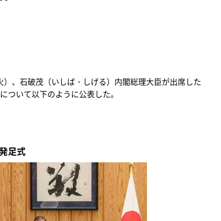
（火）、石破茂（いしば・しげる）内閣総理大臣が出席した
について以下のように公表した。
発足式