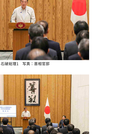
る石破総理1 写真：首相官邸