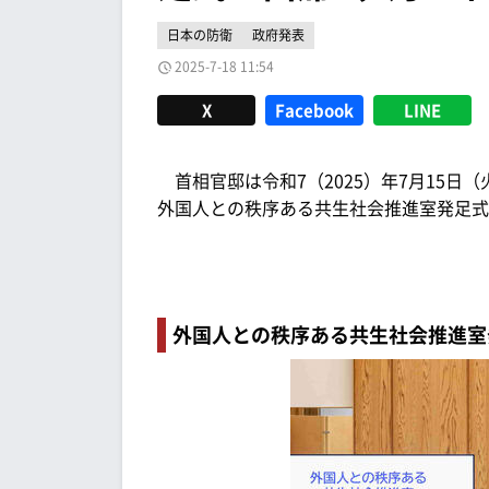
日本の防衛
政府発表
2025-7-18 11:54
X
Facebook
LINE
首相官邸は令和7（2025）年7月15日
外国人との秩序ある共生社会推進室発足式
外国人との秩序ある共生社会推進室