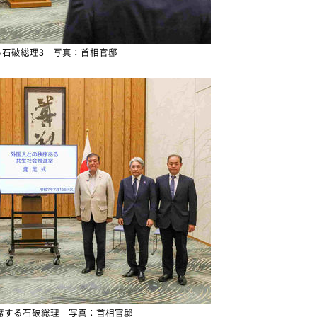
る石破総理3 写真：首相官邸
席する石破総理 写真：首相官邸