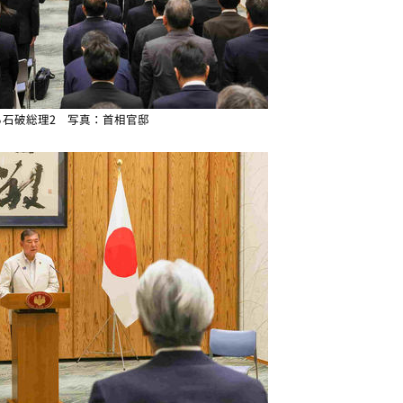
る石破総理2 写真：首相官邸