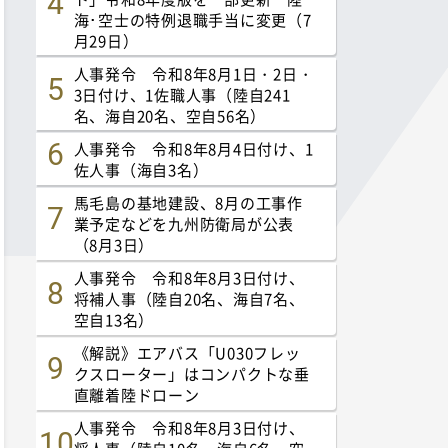
海･空士の特例退職手当に変更（7
月29日）
人事発令 令和8年8月1日・2日・
3日付け、1佐職人事（陸自241
名、海自20名、空自56名）
人事発令 令和8年8月4日付け、1
佐人事（海自3名）
馬毛島の基地建設、8月の工事作
業予定などを九州防衛局が公表
（8月3日）
人事発令 令和8年8月3日付け、
将補人事（陸自20名、海自7名、
空自13名）
《解説》エアバス「U030フレッ
クスローター」はコンパクトな垂
直離着陸ドローン
人事発令 令和8年8月3日付け、