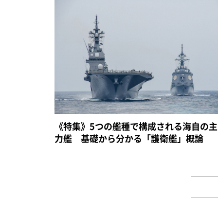
《特集》5つの艦種で構成される海自の主
力艦 基礎から分かる「護衛艦」概論