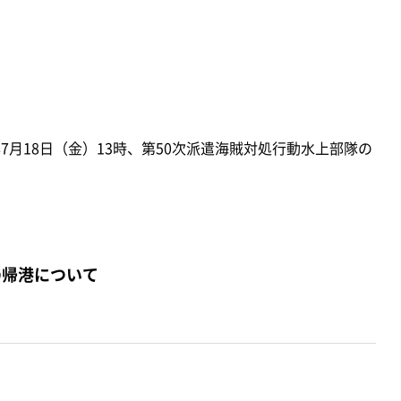
7月18日（金）13時、第50次派遣海賊対処行動水上部隊の
の帰港について