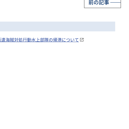
前の記事
0次派遣海賊対処行動水上部隊の帰港について