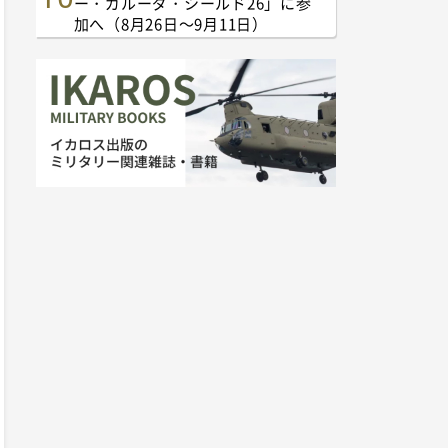
ー・ガルーダ・シールド26」に参
加へ（8月26日～9月11日）