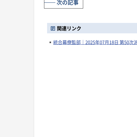
次の記事
関連リンク
統合幕僚監部｜2025年07月18日 第5