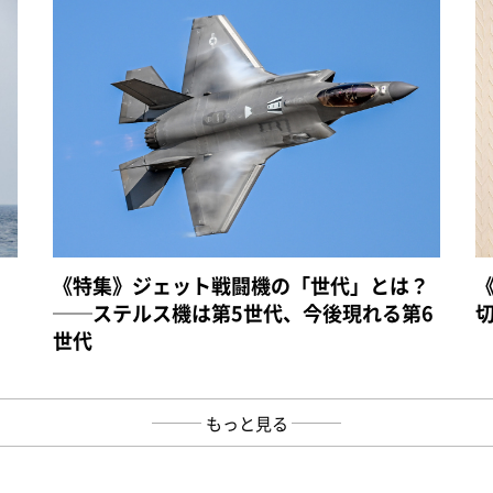
《特集》ジェット戦闘機の「世代」とは？
──ステルス機は第5世代、今後現れる第6
世代
もっと見る