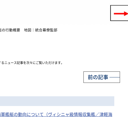
艇の行動概要 地図：統合幕僚監部
するニュース記事を次々にご覧いただけます。
前の記事
シア海軍艦艇の動向について（ヴィシニャ級情報収集艦／津軽海