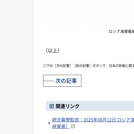
ロシア海軍艦
（以上）
◎下の［次の記事］［前の記事］ボタンで、日本の防衛に関
次の記事
関連リンク
統合幕僚監部｜2025年08月12日 ロ
峡東進）