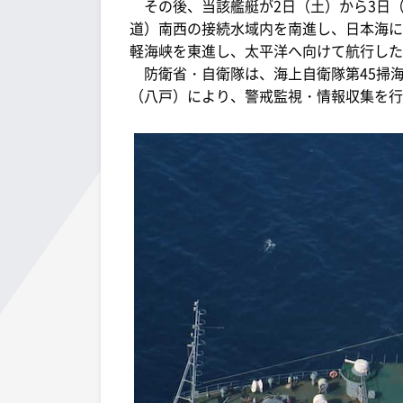
その後、当該艦艇が2日（土）から3日
道）南西の接続水域内を南進し、日本海に
軽海峡を東進し、太平洋へ向けて航行した
防衛省・自衛隊は、海上自衛隊第45掃海
（八戸）により、警戒監視・情報収集を行