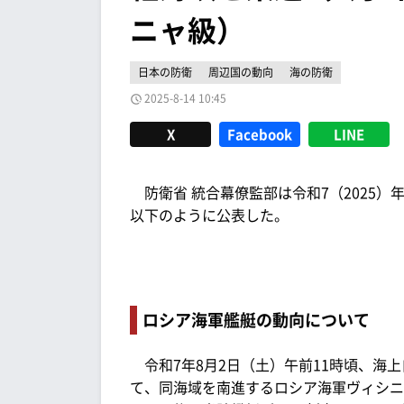
ニャ級）
日本の防衛
周辺国の動向
海の防衛
2025-8-14 10:45
X
Facebook
LINE
防衛省 統合幕僚監部は令和7（2025）年
以下のように公表した。
ロシア海軍艦艇の動向について
令和7年8月2日（土）午前11時頃、海上
て、同海域を南進するロシア海軍ヴィシニ