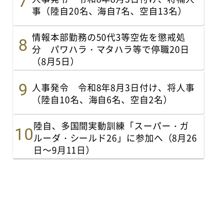
事（陸自20名、海自7名、空自13名）
情報本部勤務の50代3等空佐を懲戒処
分 パワハラ・マタハラ等で停職20日
（8月5日）
人事発令 令和8年8月3日付け、将人事
（陸自10名、海自6名、空自2名）
陸自、多国間実動訓練「スーパー・ガ
ルーダ・シールド26」に参加へ（8月26
日～9月11日）