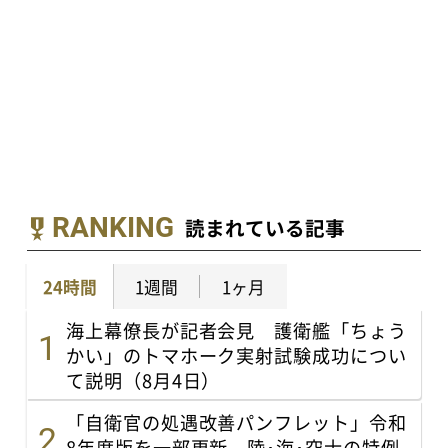
RANKING
読まれている記事
24時間
1週間
1ヶ月
海上幕僚長が記者会見 護衛艦「ちょう
かい」のトマホーク実射試験成功につい
て説明（8月4日）
「自衛官の処遇改善パンフレット」令和
8年度版を一部更新 陸･海･空士の特例