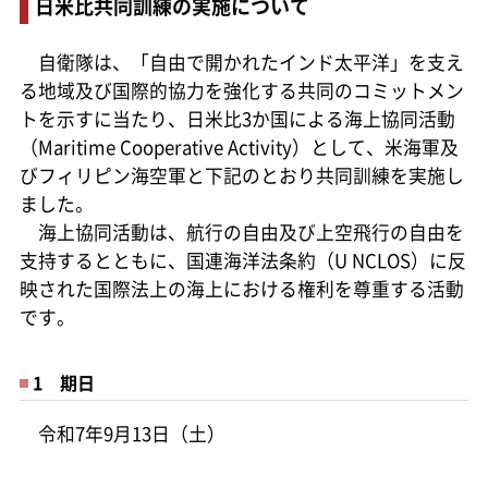
日米比共同訓練の実施について
自衛隊は、「自由で開かれたインド太平洋」を支え
る地域及び国際的協力を強化する共同のコミットメン
トを示すに当たり、日米比3か国による海上協同活動
（Maritime Cooperative Activity）として、米海軍及
びフィリピン海空軍と下記のとおり共同訓練を実施し
ました。
海上協同活動は、航行の自由及び上空飛行の自由を
支持するとともに、国連海洋法条約（U NCLOS）に反
映された国際法上の海上における権利を尊重する活動
です。
1 期日
令和7年9月13日（土）