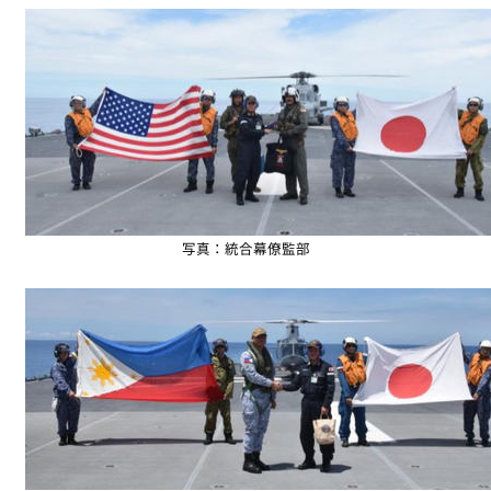
写真：統合幕僚監部