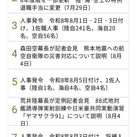
退職手当に変更（7月29日）
人事発令 令和8年8月1日・2日・3日付
け、1佐職人事（陸自241名、海自20
名、空自56名）
森田空幕長が記者会見 熊本地震への航
空自衛隊の災害対応について説明（8月
4日）
人事発令 令和8年8月5日付け、1佐人
事（陸自1名、海自4名、空自4名）
荒井陸幕長が定例記者会見 88式地対
艦誘導弾実射訓練や日米豪共同実動演習
「ヤマサクラ91」について説明（8月4
日）
人事発令 令和8年8月3日付け、将補人