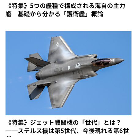
《特集》5つの艦種で構成される海自の主力
艦 基礎から分かる「護衛艦」概論
《特集》ジェット戦闘機の「世代」とは？
──ステルス機は第5世代、今後現れる第6世