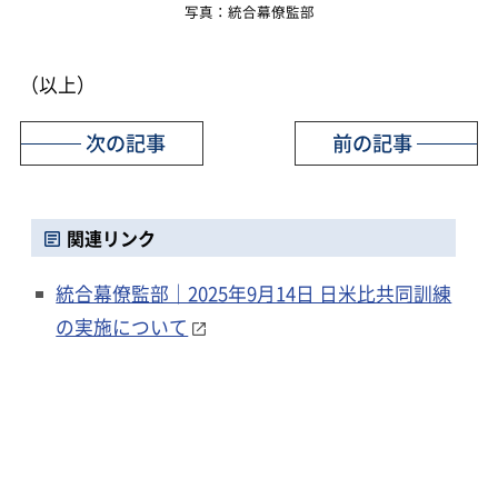
写真：統合幕僚監部
（以上）
次の記事
前の記事
関連リンク
統合幕僚監部｜2025年9月14日 日米比共同訓練
の実施について