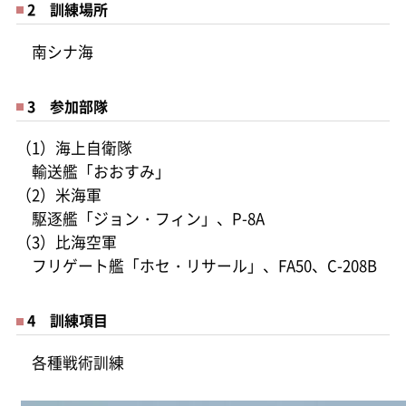
2 訓練場所
南シナ海
3 参加部隊
（1）海上自衛隊
輸送艦「おおすみ」
（2）米海軍
駆逐艦「ジョン・フィン」、P-8A
（3）比海空軍
フリゲート艦「ホセ・リサール」、FA50、C-208B
4 訓練項目
各種戦術訓練