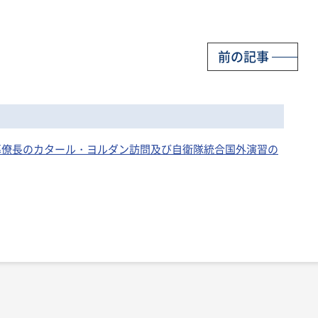
前の記事
統合幕僚長のカタール・ヨルダン訪問及び自衛隊統合国外演習の