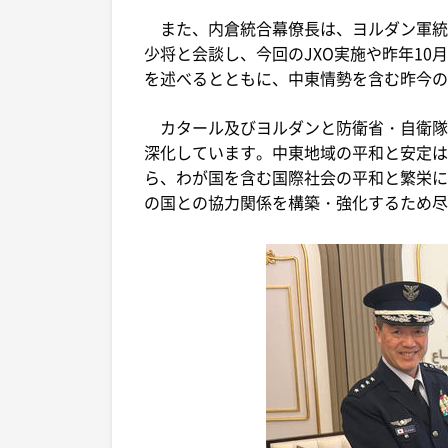
また、内倉統合幕僚長は、ヨルダン軍統
少将と会談し、今回のJXO実施や昨年1
を述べるとともに、中東情勢を含む昨今の
カタール及びヨルダンと防衛省・自衛隊
深化しています。中東地域の平和と安定は
ら、わが国を含む国際社会の平和と繁栄に
の国との協力関係を構築・強化するため尽