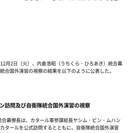
）
年12月2日（火）、内倉浩昭（うちくら・ひろあき）統合幕
統合国外演習の視察の結果を以下のように公表した。
ン訪問及び自衛隊統合国外演習の視察
昭統合幕僚長は、カタール軍参謀総長ヤシム・ビン・ムハン
カタールを公式訪問するとともに、自衛隊統合国外演習