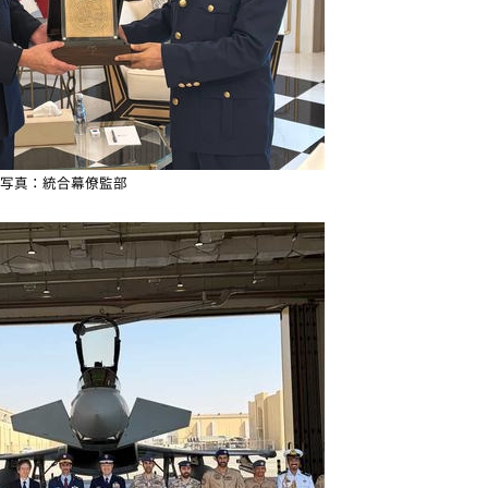
写真：統合幕僚監部