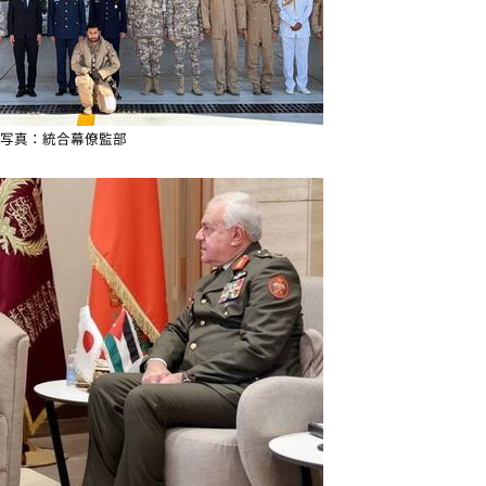
写真：統合幕僚監部