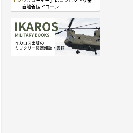
クスローター」はコンパクトな垂
直離着陸ドローン