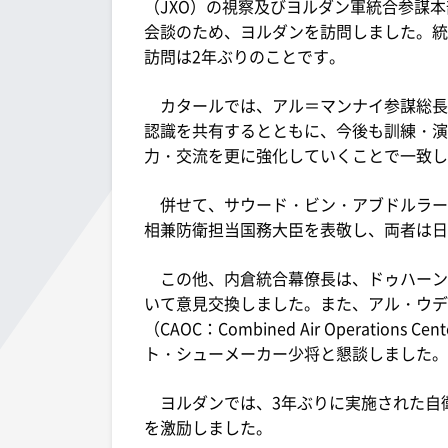
（JXO）の視察及びヨルダン軍統合参謀
会談のため、ヨルダンを訪問しました。統
訪問は2年ぶりのことです。
カタールでは、アル＝マンナイ参謀総長
認識を共有するとともに、今後も訓練・演
力・交流を更に強化していくことで一致し
併せて、サウード・ビン・アブドルラー
相兼防衛担当国務大臣を表敬し、両者は日
この他、内倉統合幕僚長は、ドゥハーン
いて意見交換しました。また、アル・ウデ
（CAOC：Combined Air Operati
ト・シューメーカー少将と懇談しました。
ヨルダンでは、3年ぶりに実施された自衛
を激励しました。