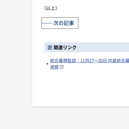
（以上）
次の記事
関連リンク
統合幕僚監部｜11月27～30日 内倉
視察