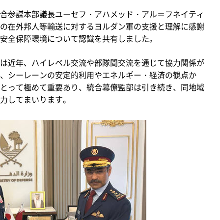
合参謀本部議長ユーセフ・アハメッド・アル＝フネイティ
0月の在外邦人等輸送に対するヨルダン軍の支援と理解に感謝
安全保障環境について認識を共有しました。
は近年、ハイレベル交流や部隊間交流を通じて協力関係が
、シーレーンの安定的利用やエネルギー・経済の観点か
とって極めて重要あり、統合幕僚監部は引き続き、同地域
力してまいります。