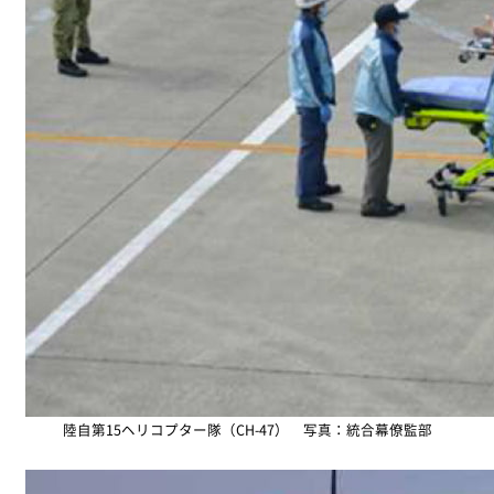
陸自第15ヘリコプター隊（CH-47） 写真：統合幕僚監部