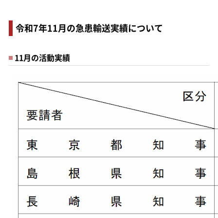
令和7年11月の急患輸送実績について
11月の活動実績