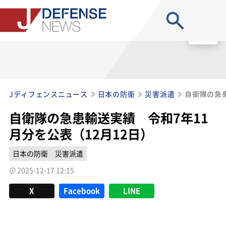
site search
MENU
Jディフェンスニュース
日本の防衛
災害派遣
自衛隊の急患輸送実績 令和7年11
月分を公表（12月12日）
日本の防衛
災害派遣
2025-12-17 12:15
X
Facebook
LINE