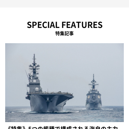
SPECIAL FEATURES
特集記事
《特集》5つの艦種で構成される海自の主力