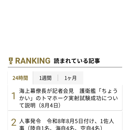
RANKING
読まれている記事
24時間
1週間
1ヶ月
海上幕僚長が記者会見 護衛艦「ちょう
かい」のトマホーク実射試験成功につい
て説明（8月4日）
人事発令 令和8年8月5日付け、1佐人
事（陸自1名、海自4名、空自4名）