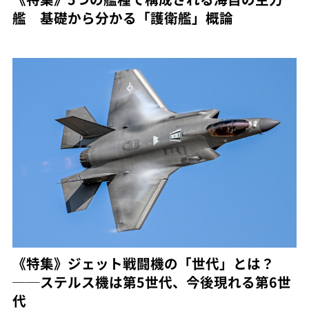
艦 基礎から分かる「護衛艦」概論
《特集》ジェット戦闘機の「世代」とは？
──ステルス機は第5世代、今後現れる第6世
代