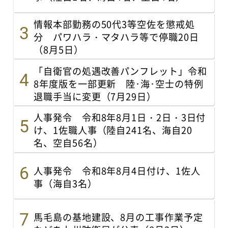
情報本部勤務の50代3等空佐を懲戒処
分 パワハラ・マタハラ等で停職20日
（8月5日）
「自衛官の処遇改善パンフレット」令和
8年度版を一部更新 陸･海･空士の特例
退職手当に変更（7月29日）
人事発令 令和8年8月1日・2日・3日付
け、1佐職人事（陸自241名、海自20
名、空自56名）
人事発令 令和8年8月4日付け、1佐人
事（海自3名）
馬毛島の基地建設、8月の工事作業予定