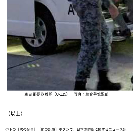
空自 那覇救難隊（U-125） 写真：統合幕僚監部
（以上）
◎下の［次の記事］［前の記事］ボタンで、日本の防衛に関するニュース記