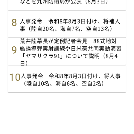
などを九州防衛局が公表（8月3日）
人事発令 令和8年8月3日付け、将補人
事（陸自20名、海自7名、空自13名）
荒井陸幕長が定例記者会見 88式地対
艦誘導弾実射訓練や日米豪共同実動演習
「ヤマサクラ91」について説明（8月4
日）
人事発令 令和8年8月3日付け、将人事
（陸自10名、海自6名、空自2名）