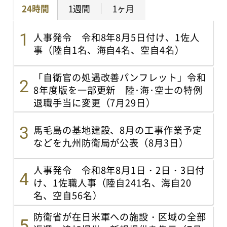
24時間
1週間
1ヶ月
人事発令 令和8年8月5日付け、1佐人
事（陸自1名、海自4名、空自4名）
「自衛官の処遇改善パンフレット」令和
8年度版を一部更新 陸･海･空士の特例
退職手当に変更（7月29日）
馬毛島の基地建設、8月の工事作業予定
などを九州防衛局が公表（8月3日）
人事発令 令和8年8月1日・2日・3日付
け、1佐職人事（陸自241名、海自20
名、空自56名）
防衛省が在日米軍への施設・区域の全部