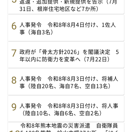
返還・追加提供・新規提供を告示（7月
31日、根岸住宅地区など7か所）
人事発令 令和8年8月4日付け、1佐人
事（海自3名）
政府が「骨太方針2026」を閣議決定 5
年以内に防衛力を変革へ（7月22日）
人事発令 令和8年8月3日付け、将補人
事（陸自20名、海自7名、空自13名）
人事発令 令和8年8月3日付け、将人事
（陸自10名、海自6名、空自2名）
令和8年熊本地震の災害派遣 自衛隊員