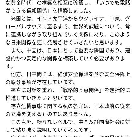
な黄金時代」の構築を相互に確認し、「いつでも電話
ができる信頼関係」を構築しました。
米国とは、インド太平洋からウクライナ、中東、グ
ローバルサウスに至るまで、世界的課題について、常
に連携しながら取り組んでいく関係にあり、このよう
な日米関係を更に発展させていきたいと思います。
また、中国は、日本にとって重要な隣国であり、建
設的かつ安定的な関係を構築していく必要がありま
す。
他方、日中間には、経済安全保障を含む安全保障上
の懸念事項が存在しています。
率直に対話を重ね、「戦略的互恵関係」を包括的に
推進していきたいと思います。
存立危機事態に関する私の答弁は、日本政府の従来
の立場を変えるものではありません。
この点を、様々なレベルで、中国及び国際社会に対
して粘り強く説明していく考えです。