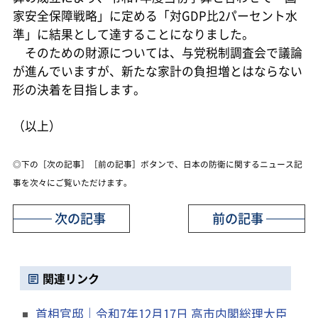
家安全保障戦略」に定める「対GDP比2パーセント水
準」に結果として達することになりました。
そのための財源については、与党税制調査会で議論
が進んでいますが、新たな家計の負担増とはならない
形の決着を目指します。
（以上）
◎下の［次の記事］［前の記事］ボタンで、日本の防衛に関するニュース記
事を次々にご覧いただけます。
次の記事
前の記事
関連リンク
首相官邸｜令和7年12月17日 高市内閣総理大臣