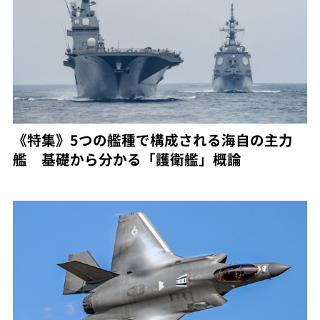
《特集》5つの艦種で構成される海自の主力
艦 基礎から分かる「護衛艦」概論