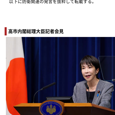
以下に防衛関連の発言を抜粋して転載する。
高市内閣総理大臣記者会見