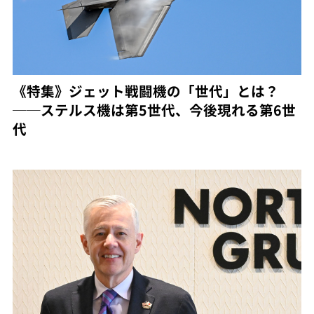
《特集》ジェット戦闘機の「世代」とは？
──ステルス機は第5世代、今後現れる第6世
代