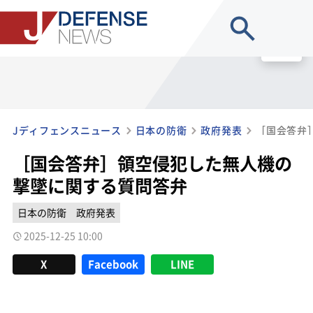
site search
MENU
Jディフェンスニュース
日本の防衛
政府発表
［国会答弁］領空侵犯した無人機の
撃墜に関する質問答弁
日本の防衛
政府発表
2025-12-25 10:00
X
Facebook
LINE