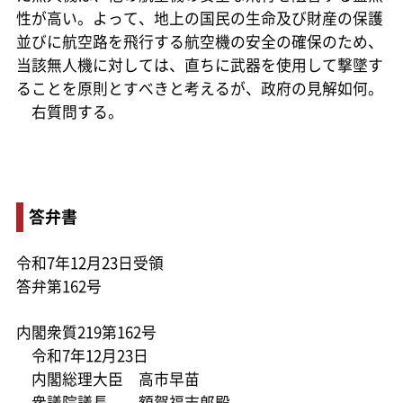
性が高い。よって、地上の国民の生命及び財産の保護
並びに航空路を飛行する航空機の安全の確保のため、
当該無人機に対しては、直ちに武器を使用して撃墜す
ることを原則とすべきと考えるが、政府の見解如何。
右質問する。
答弁書
令和7年12月23日受領
答弁第162号
内閣衆質219第162号
令和7年12月23日
内閣総理大臣 高市早苗
衆議院議長 額賀福志郎殿