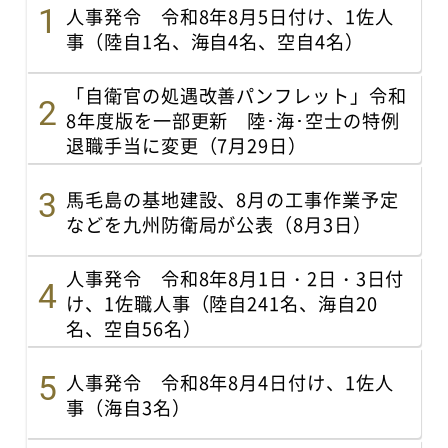
人事発令 令和8年8月5日付け、1佐人
事（陸自1名、海自4名、空自4名）
「自衛官の処遇改善パンフレット」令和
8年度版を一部更新 陸･海･空士の特例
退職手当に変更（7月29日）
馬毛島の基地建設、8月の工事作業予定
などを九州防衛局が公表（8月3日）
人事発令 令和8年8月1日・2日・3日付
け、1佐職人事（陸自241名、海自20
名、空自56名）
人事発令 令和8年8月4日付け、1佐人
事（海自3名）