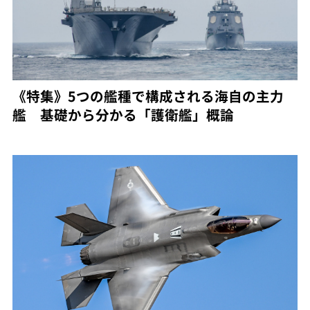
《特集》5つの艦種で構成される海自の主力
艦 基礎から分かる「護衛艦」概論