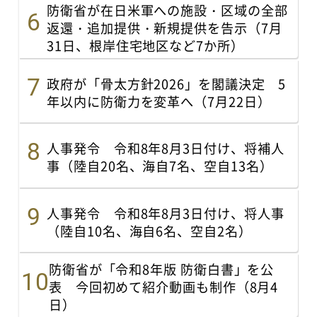
防衛省が在日米軍への施設・区域の全部
返還・追加提供・新規提供を告示（7月
31日、根岸住宅地区など7か所）
政府が「骨太方針2026」を閣議決定 5
年以内に防衛力を変革へ（7月22日）
人事発令 令和8年8月3日付け、将補人
事（陸自20名、海自7名、空自13名）
人事発令 令和8年8月3日付け、将人事
（陸自10名、海自6名、空自2名）
防衛省が「令和8年版 防衛白書」を公
表 今回初めて紹介動画も制作（8月4
日）