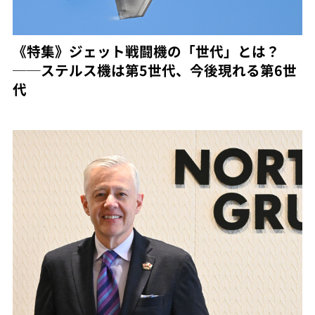
《特集》ジェット戦闘機の「世代」とは？
──ステルス機は第5世代、今後現れる第6世
代