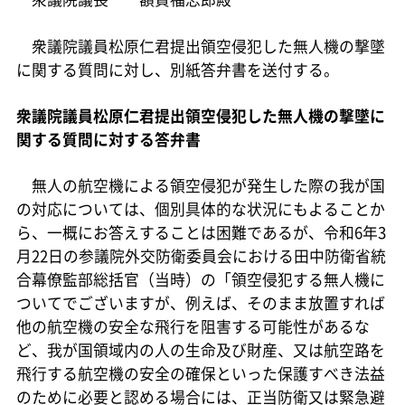
衆議院議員松原仁君提出領空侵犯した無人機の撃墜
に関する質問に対し、別紙答弁書を送付する。
衆議院議員松原仁君提出領空侵犯した無人機の撃墜に
関する質問に対する答弁書
無人の航空機による領空侵犯が発生した際の我が国
の対応については、個別具体的な状況にもよることか
ら、一概にお答えすることは困難であるが、令和6年3
月22日の参議院外交防衛委員会における田中防衛省統
合幕僚監部総括官（当時）の「領空侵犯する無人機に
ついてでございますが、例えば、そのまま放置すれば
他の航空機の安全な飛行を阻害する可能性があるな
ど、我が国領域内の人の生命及び財産、又は航空路を
飛行する航空機の安全の確保といった保護すべき法益
のために必要と認める場合には、正当防衛又は緊急避