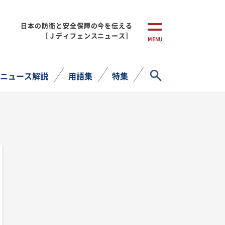
日本の防衛と安全保障の今を伝える
［Ｊディフェンスニュース］
MENU
サイト内検索
ニュース解説
用語集
特集