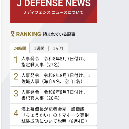
RANKING
読まれている記事
24時間
1週間
1ヶ月
人事発令 令和8年8月7日付け、
指定職人事（27名）
人事発令 令和8年8月7日付け、1
佐職人事（海自9名、空自1名）
人事発令 令和8年8月7日付け、
書記官人事（20名）
海上幕僚長が記者会見 護衛艦
「ちょうかい」のトマホーク実射
試験成功について説明（8月4日）