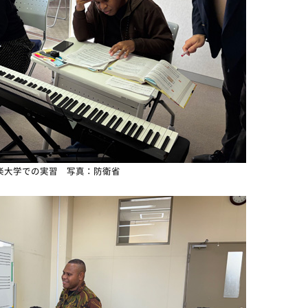
楽大学での実習 写真：防衛省