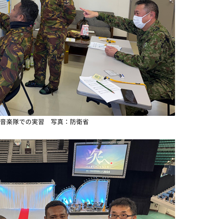
音楽隊での実習 写真：防衛省