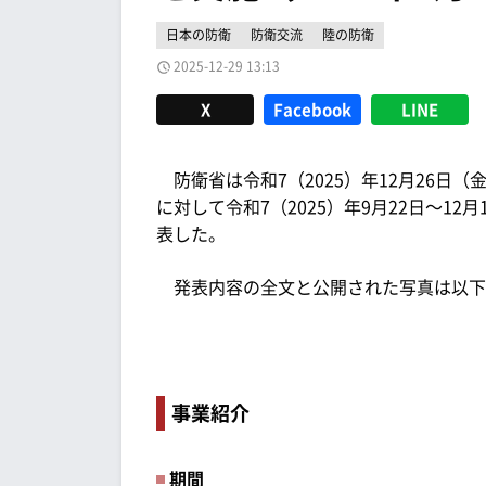
日本の防衛
防衛交流
陸の防衛
2025-12-29 13:13
X
Facebook
LINE
防衛省は令和7（2025）年12月26日
に対して令和7（2025）年9月22日～1
表した。
発表内容の全文と公開された写真は以下
事業紹介
期間