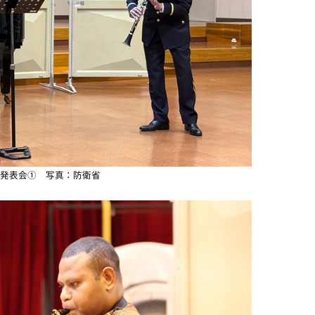
発表会① 写真：防衛省