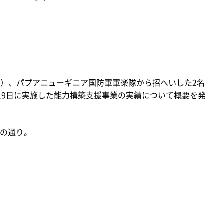
（金）、パプアニューギニア国防軍軍楽隊から招へいした2名
2月19日に実施した能力構築支援事業の実績について概要を発
の通り。