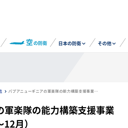
空
の防衛
日本の防衛
その他
流
パプアニューギニアの軍楽隊の能力構築支援事業を実施（2025年9月～12月）
の軍楽隊の能力構築支援事業
～12月）