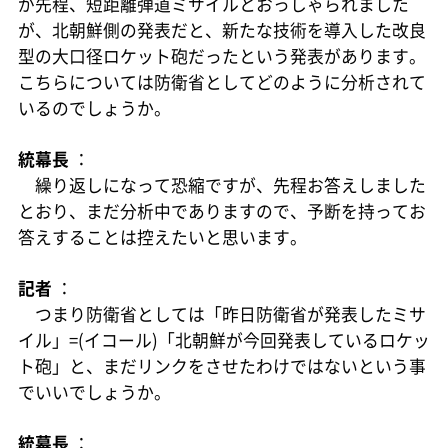
が先程、短距離弾道ミサイルとおっしゃられました
が、北朝鮮側の発表だと、新たな技術を導入した改良
型の大口径ロケット砲だったという発表があります。
こちらについては防衛省としてどのように分析されて
いるのでしょうか。
統幕長
：
繰り返しになって恐縮ですが、先程お答えしました
とおり、まだ分析中でありますので、予断を持ってお
答えすることは控えたいと思います。
記者
：
つまり防衛省としては「昨日防衛省が発表したミサ
イル」=(イコール)「北朝鮮が今回発表しているロケッ
ト砲」と、まだリンクをさせたわけではないという事
でいいでしょうか。
統幕長
：