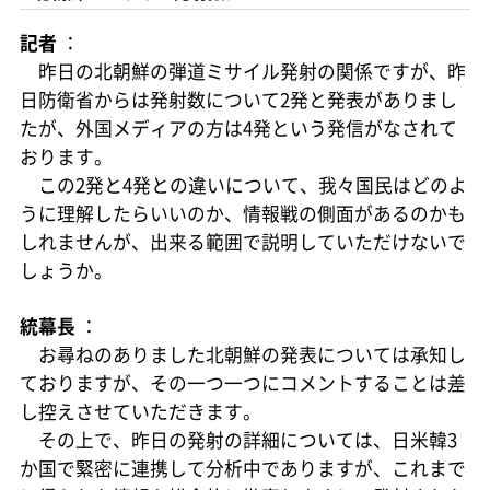
記者
：
昨日の北朝鮮の弾道ミサイル発射の関係ですが、昨
日防衛省からは発射数について2発と発表がありまし
たが、外国メディアの方は4発という発信がなされて
おります。
この2発と4発との違いについて、我々国民はどのよ
うに理解したらいいのか、情報戦の側面があるのかも
しれませんが、出来る範囲で説明していただけないで
しょうか。
統幕長
：
お尋ねのありました北朝鮮の発表については承知し
ておりますが、その一つ一つにコメントすることは差
し控えさせていただきます。
その上で、昨日の発射の詳細については、日米韓3
か国で緊密に連携して分析中でありますが、これまで