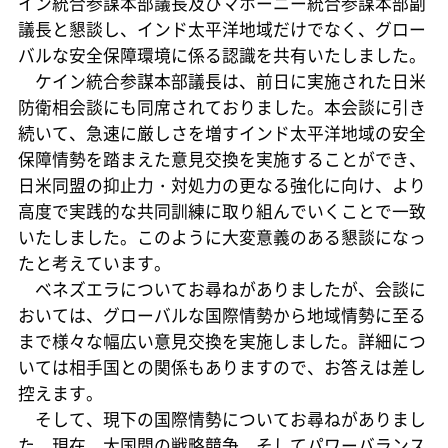
イン統合参謀本部議長及びマホーニー統合参謀本部副
議長と懇談し、インド太平洋地域だけでなく、グロー
バルな安全保障環境に係る認識を共有いたしました。
ケイン統合参謀本部議長は、前日に実施された日米
防衛相会談にも同席されておりました。本会談に引き
続いて、急速に厳しさを増すインド太平洋地域の安全
保障情勢を踏まえた意見交換を実施することができ、
日米同盟の抑止力・対処力の更なる強化に向け、より
高度で実践的な共同訓練に取り組んでいくことで一致
いたしました。このように大変意義のある懇談になっ
たと考えています。
ベネズエラについてお尋ねがありましたが、会談に
おいては、グローバルな国際情勢から地域情勢に至る
まで様々な幅広い意見交換を実施しました。詳細につ
いては相手国との関係もありますので、お答えは差し
控えます。
そして、現下の国際情勢についてお尋ねがありまし
た。現在、大国間の戦略競争、そしてパワーバランス