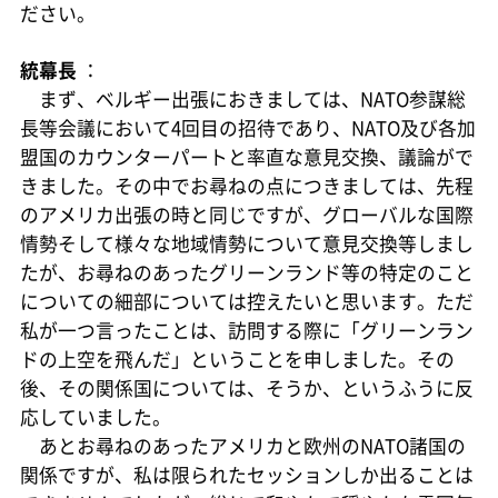
ださい。
統幕長
：
まず、ベルギー出張におきましては、NATO参謀総
長等会議において4回目の招待であり、NATO及び各加
盟国のカウンターパートと率直な意見交換、議論がで
きました。その中でお尋ねの点につきましては、先程
のアメリカ出張の時と同じですが、グローバルな国際
情勢そして様々な地域情勢について意見交換等しまし
たが、お尋ねのあったグリーンランド等の特定のこと
についての細部については控えたいと思います。ただ
私が一つ言ったことは、訪問する際に「グリーンラン
ドの上空を飛んだ」ということを申しました。その
後、その関係国については、そうか、というふうに反
応していました。
あとお尋ねのあったアメリカと欧州のNATO諸国の
関係ですが、私は限られたセッションしか出ることは