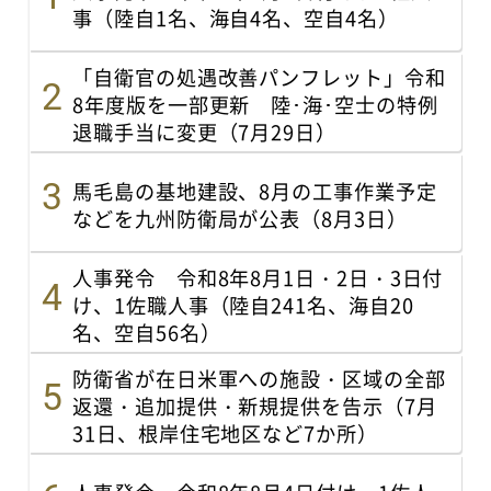
事（陸自1名、海自4名、空自4名）
「自衛官の処遇改善パンフレット」令和
8年度版を一部更新 陸･海･空士の特例
退職手当に変更（7月29日）
馬毛島の基地建設、8月の工事作業予定
などを九州防衛局が公表（8月3日）
人事発令 令和8年8月1日・2日・3日付
け、1佐職人事（陸自241名、海自20
名、空自56名）
防衛省が在日米軍への施設・区域の全部
返還・追加提供・新規提供を告示（7月
31日、根岸住宅地区など7か所）