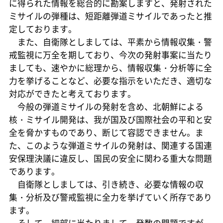
に得られた情報を総合的に勘案しますと、発射された
ミサイルの弾種は、短距離弾道ミサイルであったと推
定しております。
また、自衛隊としましては、平素から情報収集・警
戒監視に万全を期しており、今次の発射事案に当たり
ましても、速やかに総理から、情報収集・分析等に全
力を挙げることなど、必要な指示をいただき、適切な
対応ができたと考えております。
今般の弾道ミサイルの発射を含め、北朝鮮による
核・ミサイル開発は、我が国及び国際社会の平和と安
全を脅かすものであり、断じて容認できません。ま
た、このような弾道ミサイルの発射は、関連する国連
安保理決議に違反し、国民の安全に関わる重大な問題
であります。
自衛隊としましては、引き続き、必要な情報の収
集・分析及び警戒監視に全力を挙げていく所存であり
ます。