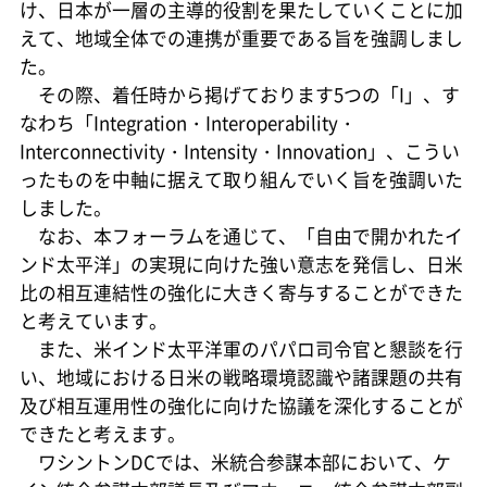
け、日本が一層の主導的役割を果たしていくことに加
えて、地域全体での連携が重要である旨を強調しまし
た。
その際、着任時から掲げております5つの「I」、す
なわち「Integration・Interoperability・
Interconnectivity・Intensity・Innovation」、こうい
ったものを中軸に据えて取り組んでいく旨を強調いた
しました。
なお、本フォーラムを通じて、「自由で開かれたイ
ンド太平洋」の実現に向けた強い意志を発信し、日米
比の相互連結性の強化に大きく寄与することができた
と考えています。
また、米インド太平洋軍のパパロ司令官と懇談を行
い、地域における日米の戦略環境認識や諸課題の共有
及び相互運用性の強化に向けた協議を深化することが
できたと考えます。
ワシントンDCでは、米統合参謀本部において、ケ