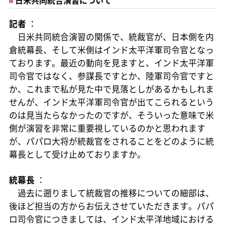
日米共同統合演習について
記者
：
日米共同統合演習の関係で、統裁官が、日本側を内
倉統幕長、そして米側はインド太平洋軍司令官となっ
ております。最近の動向を見ますと、インド太平洋軍
司令官ではなく、参謀長ですとか、陸軍司令官ですと
か、これまで私が見た中で見落としがあるかもしれま
せんが、インド太平洋軍司令官が出てこられるという
のは見当たらなかったのですが、そういった意味で米
側が演習を非常に重要視しているのかと思われます
が、パパロ大将が統裁官をされることをどのように統
幕長として受け止めておりますか。
統幕長
：
過去に遡りまして統裁官の推移についての細部は、
後ほど担当の方からお伝えさせていただきます。パパ
ロ司令官につきましては、インド太平洋地域における