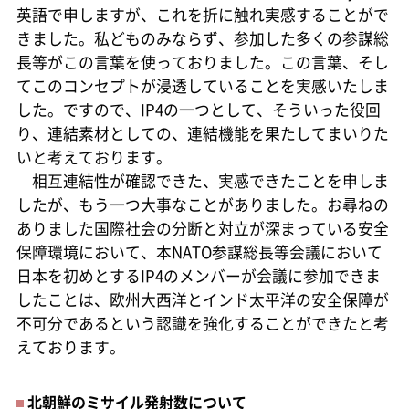
英語で申しますが、これを折に触れ実感することがで
きました。私どものみならず、参加した多くの参謀総
長等がこの言葉を使っておりました。この言葉、そし
てこのコンセプトが浸透していることを実感いたしま
した。ですので、IP4の一つとして、そういった役回
り、連結素材としての、連結機能を果たしてまいりた
いと考えております。
相互連結性が確認できた、実感できたことを申しま
したが、もう一つ大事なことがありました。お尋ねの
ありました国際社会の分断と対立が深まっている安全
保障環境において、本NATO参謀総長等会議において
日本を初めとするIP4のメンバーが会議に参加できま
したことは、欧州大西洋とインド太平洋の安全保障が
不可分であるという認識を強化することができたと考
えております。
北朝鮮のミサイル発射数について