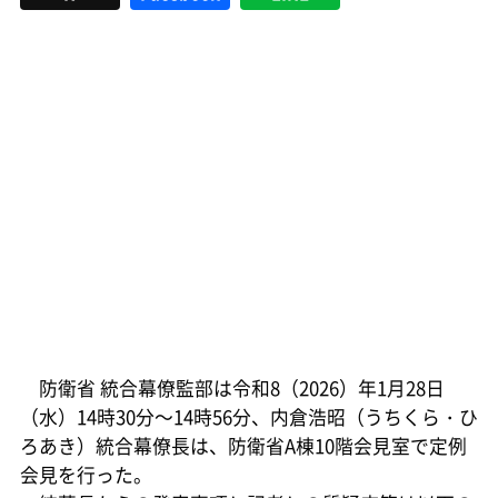
防衛省 統合幕僚監部は令和8（2026）年1月28日
（水）14時30分～14時56分、内倉浩昭（うちくら・ひ
ろあき）統合幕僚長は、防衛省A棟10階会見室で定例
会見を行った。