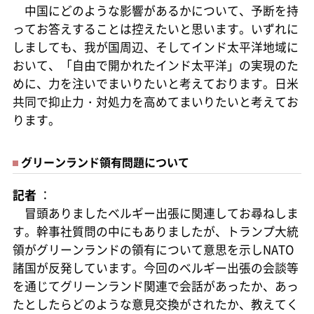
中国にどのような影響があるかについて、予断を持
ってお答えすることは控えたいと思います。いずれに
しましても、我が国周辺、そしてインド太平洋地域に
おいて、「自由で開かれたインド太平洋」の実現のた
めに、力を注いでまいりたいと考えております。日米
共同で抑止力・対処力を高めてまいりたいと考えてお
ります。
グリーンランド領有問題について
記者
：
冒頭ありましたベルギー出張に関連してお尋ねしま
す。幹事社質問の中にもありましたが、トランプ大統
領がグリーンランドの領有について意思を示しNATO
諸国が反発しています。今回のベルギー出張の会談等
を通じてグリーンランド関連で会話があったか、あっ
たとしたらどのような意見交換がされたか、教えてく