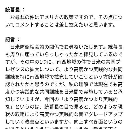
統幕長
：
お尋ねの件はアメリカの政策ですので、その点につ
いてコメントすることは差し控えたいと思います。
記者
：
日米防衛相会談の関係でお尋ねいたします。統幕長
も周りに座っていらっしゃったかと拝見しているので
すが、その中の1つに、南西地域の件で日米の共同プ
レゼンスの拡大について、より高度かつ実践的な共同
訓練を特に南西地域で拡充していこうという方針が確
認されたかと思うのですが、私の理解では現在でも高
度かつ実践的な共同訓練を日米間で実施していると承
知していますが、今回の「より高度かつより実践的
な」というのは、統幕長の目で見ると、どのような現
状の取組により高度かつ実践的な面でグレードアップ
していく改善点といいますか、向上すべき面というの