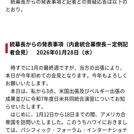
統幕長からの発表事項と記者との質疑応答は以下の
とおり。
統幕長からの発表事項（内倉統合幕僚長－定例記
者会見） 2026年01月28日（水）
時すでに1月の最終週ですが、当方の出張により、
本日が今年初めての会見となります。今年もよろしく
お願いいたします。
本日は、私から3点、米国出張及びベルギー出張の
成果並びに令和7年度日米共同統合演習についてお知
らせいたします。
はじめに、1月12日から18日までの間、アメリカ合
衆国を訪問いたしました。このうちハワイにおきまし
ては、パシフィック・フォーラム・インターナショナ