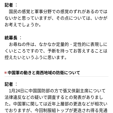
記者
：
国民の感覚と軍事分野での感覚のずれがあるのでは
ないかと思っていますが、その点については、いかが
お考えでしょうか。
統幕長
：
お尋ねの件は、なかなか定量的・定性的に表現しに
くいところですので、予断を持ってお答えすることは
控えたいというふうに思います。
中国軍の動きと南西地域の防衛について
記者
：
1月24日に中国国防部の方で張又侠副主席について
法律違反などの疑いで調査するとの発表がありまし
た。中国軍に関しては近年上層部の更迭などが相次い
でおりますが、今回制服組トップが更迭され得る見通