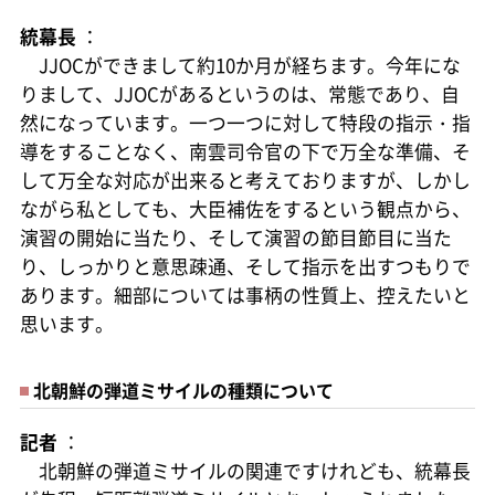
統幕長
：
JJOCができまして約10か月が経ちます。今年にな
りまして、JJOCがあるというのは、常態であり、自
然になっています。一つ一つに対して特段の指示・指
導をすることなく、南雲司令官の下で万全な準備、そ
して万全な対応が出来ると考えておりますが、しかし
ながら私としても、大臣補佐をするという観点から、
演習の開始に当たり、そして演習の節目節目に当た
り、しっかりと意思疎通、そして指示を出すつもりで
あります。細部については事柄の性質上、控えたいと
思います。
北朝鮮の弾道ミサイルの種類について
記者
：
北朝鮮の弾道ミサイルの関連ですけれども、統幕長