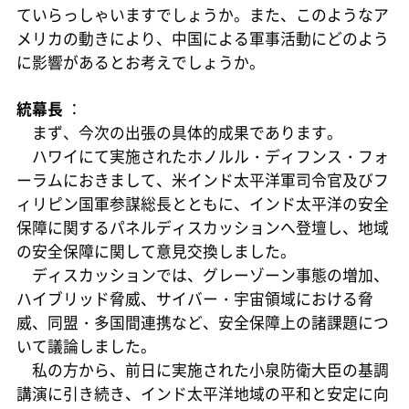
ていらっしゃいますでしょうか。また、このようなア
メリカの動きにより、中国による軍事活動にどのよう
に影響があるとお考えでしょうか。
統幕長
：
まず、今次の出張の具体的成果であります。
ハワイにて実施されたホノルル・ディフンス・フォ
ーラムにおきまして、米インド太平洋軍司令官及びフ
ィリピン国軍参謀総長とともに、インド太平洋の安全
保障に関するパネルディスカッションへ登壇し、地域
の安全保障に関して意見交換しました。
ディスカッションでは、グレーゾーン事態の増加、
ハイブリッド脅威、サイバー・宇宙領域における脅
威、同盟・多国間連携など、安全保障上の諸課題につ
いて議論しました。
私の方から、前日に実施された小泉防衛大臣の基調
講演に引き続き、インド太平洋地域の平和と安定に向