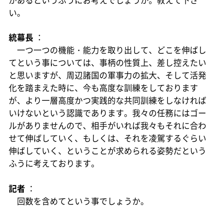
があるというふうにお考えでしょうか。教えて下さ
い。
統幕長
：
一つ一つの機能・能力を取り出して、どこを伸ばし
てという事については、事柄の性質上、差し控えたい
と思いますが、周辺諸国の軍事力の拡大、そして活発
化を踏まえた時に、今も高度な訓練をしております
が、より一層高度かつ実践的な共同訓練をしなければ
いけないという認識であります。我々の任務にはゴー
ルがありませんので、相手がいれば我々もそれに合わ
せて伸ばしていく、もしくは、それを凌駕するぐらい
伸ばしていく、ということが求められる姿勢だという
ふうに考えております。
記者
：
回数を含めてという事でしょうか。