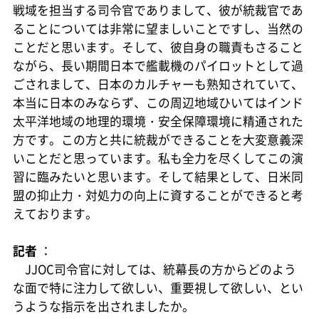
戦域を担当する司令官でありまして、彼が統裁官であ
ることについては非常に望ましいことですし、当然の
ことだと思います。そして、彼自身の職責もさること
ながら、長い期間日本で艦載機のパイロットとして過
ごされまして、日本のカルチャーも熟知されていて、
本当に日本のみならず、この周辺地域ひいてはインド
太平洋地域の地理的環境・安全保障環境に精通された
方です。この方と共に統裁ができることを大変意義深
いことだと思っています。私も全力を尽くしてこの演
習に臨みたいと思います。そして結果として、日米同
盟の抑止力・対処力の向上に資することができると考
えております。
記者
：
JJOC司令官に対しては、統幕長の方からどのよう
な面で特に注力して欲しい、重要視して欲しい、とい
うような指示を出されましたか。