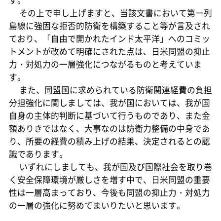
す。
その上で申し上げますと、当該文書において第一列
島線に強固な拒否的防衛を構築すること等が言及され
ており、「自由で開かれたインド太平洋」へのコミッ
トメントが改めて明確にされた点は、日米同盟の抑止
力・対処力の一層強化につながるものと考えていま
す。
また、同盟国に求められている防衛関連経費の負担
分担強化に関しましては、我が国においては、我が国
自身の主体的判断に基づいて行うものであり、また金
額ありきではなく、大事なのは防衛力整備の中身であ
り、所要の経費の積み上げの結果、決定されるとの認
識であります。
いずれにしましても、我が国及び国際社会を取り巻
く安全保障環境が厳しさを増す中で、日米同盟の重要
性は一層高まっており、今後も同盟の抑止力・対処力
の一層の強化に努めてまいりたいと思います。