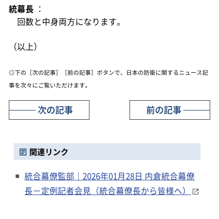
統幕長
：
回数と中身両方になります。
（以上）
◎下の［次の記事］［前の記事］ボタンで、日本の防衛に関するニュース記
事を次々にご覧いただけます。
次の記事
前の記事
関連リンク
統合幕僚監部｜2026年01月28日 内倉統合幕僚
長－定例記者会見（統合幕僚長から皆様へ）