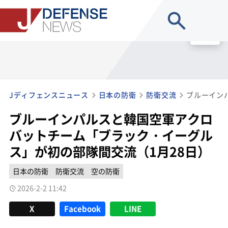
site search
MENU
Jディフェンスニュース
日本の防衛
防衛交流
ブルーインパルスと韓国空軍アクロ
バットチーム「ブラック・イーグル
ス」が初の部隊間交流（1月28日）
日本の防衛
防衛交流
空の防衛
2026-2-2 11:42
X
Facebook
LINE