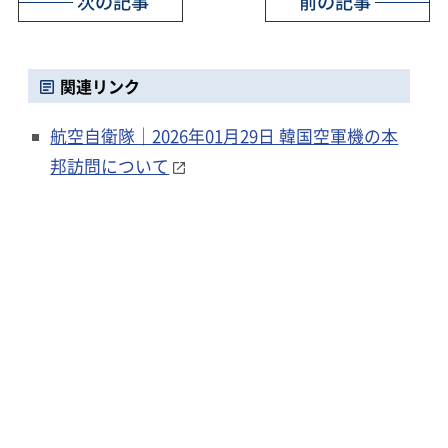
次の記事
前の記事
関連リンク
航空自衛隊｜2026年01月29日 韓国空軍機の本
邦訪問について