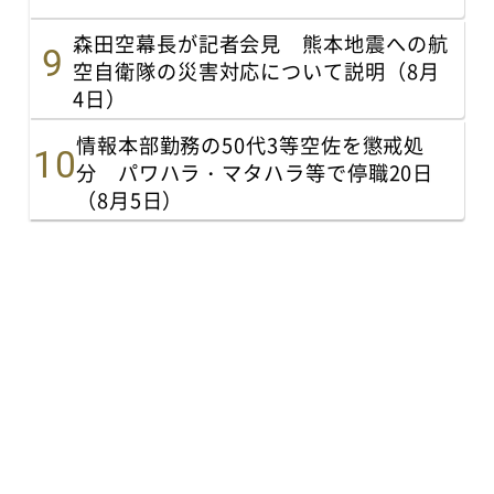
森田空幕長が記者会見 熊本地震への航
空自衛隊の災害対応について説明（8月
4日）
情報本部勤務の50代3等空佐を懲戒処
分 パワハラ・マタハラ等で停職20日
（8月5日）