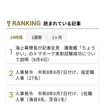
RANKING
読まれている記事
24時間
1週間
1ヶ月
海上幕僚長が記者会見 護衛艦「ちょう
かい」のトマホーク実射試験成功につい
て説明（8月4日）
人事発令 令和8年8月7日付け、指定職
人事（27名）
人事発令 令和8年8月7日付け、1佐職
人事（海自9名、空自1名）