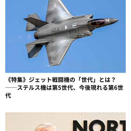
《特集》ジェット戦闘機の「世代」とは？
──ステルス機は第5世代、今後現れる第6世
代