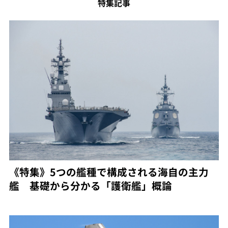
特集記事
《特集》5つの艦種で構成される海自の主力
艦 基礎から分かる「護衛艦」概論