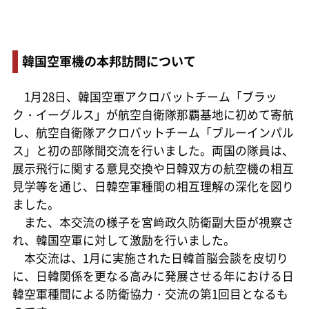
韓国空軍機の本邦訪問について
1月28日、韓国空軍アクロバットチーム「ブラッ
ク・イーグルス」が航空自衛隊那覇基地に初めて寄航
し、航空自衛隊アクロバットチーム「ブルーインパル
ス」と初の部隊間交流を行いました。両国の隊員は、
展示飛行に関する意見交換や日韓双方の航空機の相互
見学等を通じ、日韓空軍種間の相互理解の深化を図り
ました。
また、本交流の様子を宮﨑政久防衛副大臣が視察さ
れ、韓国空軍に対して激励を行いました。
本交流は、1月に実施された日韓首脳会談を皮切り
に、日韓関係を更なる高みに発展させる年における日
韓空軍種間による防衛協力・交流の第1回目となるも