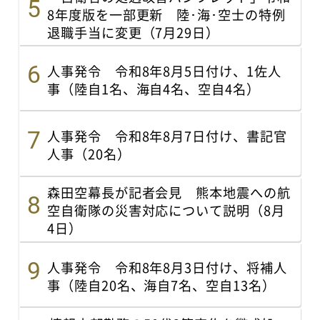
8年度版を一部更新 陸･海･空士の特例
退職手当に変更（7月29日）
人事発令 令和8年8月5日付け、1佐人
事（陸自1名、海自4名、空自4名）
人事発令 令和8年8月7日付け、書記官
人事（20名）
森田空幕長が記者会見 熊本地震への航
空自衛隊の災害対応について説明（8月
4日）
人事発令 令和8年8月3日付け、将補人
事（陸自20名、海自7名、空自13名）