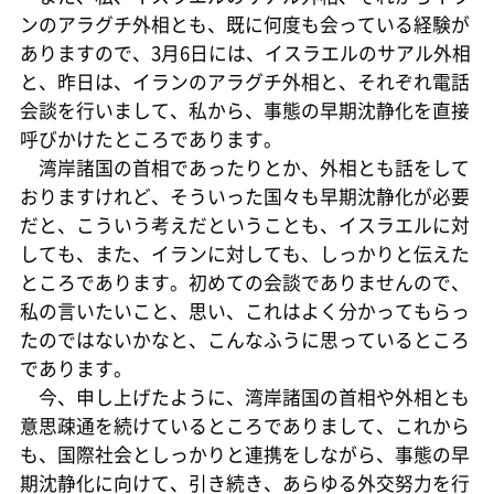
ンのアラグチ外相とも、既に何度も会っている経験が
ありますので、3月6日には、イスラエルのサアル外相
と、昨日は、イランのアラグチ外相と、それぞれ電話
会談を行いまして、私から、事態の早期沈静化を直接
呼びかけたところであります。
湾岸諸国の首相であったりとか、外相とも話をして
おりますけれど、そういった国々も早期沈静化が必要
だと、こういう考えだということも、イスラエルに対
しても、また、イランに対しても、しっかりと伝えた
ところであります。初めての会談でありませんので、
私の言いたいこと、思い、これはよく分かってもらっ
たのではないかなと、こんなふうに思っているところ
であります。
今、申し上げたように、湾岸諸国の首相や外相とも
意思疎通を続けているところでありまして、これから
も、国際社会としっかりと連携をしながら、事態の早
期沈静化に向けて、引き続き、あらゆる外交努力を行