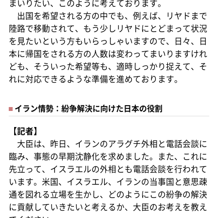
まいりたい、このように考えております。
出国を希望される方の中でも、例えば、リヤドまで
陸路で移動されて、もう少しリヤドにとどまって状況
を見たいという方もいらっしゃいますので、日々、日
本に帰国をされる方の人数は変わってまいりますけれ
ども、そういった希望等も、適時しっかり捉えて、そ
れに対応できるような準備を進めております。
イラン情勢：紛争解決に向けた日本の役割
【記者】
大臣は、昨日、イランのアラグチ外相と電話会談に
臨み、事態の早期沈静化を求めました。また、これに
先立って、イスラエルの外相とも電話会談を行われて
います。米国、イスラエル、イランの当事国と意思疎
通を図れる立場を生かし、どのようにこの紛争の解決
に貢献していきたいと考えるか、大臣のお考えを教え