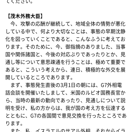
てください。
【茂木外務大臣】
今、攻撃の応酬が継続して、地域全体の情勢が悪化
している中で、何より大切なことは、事態の早期沈静
化を図っていくことであると、こんなふうに考えてお
ります。そのために、今、御指摘のありました、当事
国や関係諸国と、今後の対応ぶりであったりとか、見
通し等について意思疎通を行うことは、極めて重要で
あると、こういう考えから、連日、積極的な外交を展
開しているところであります。
まず、事態発生直後の3月1日の朝には、G7外相電
話会談を開催いたしまして、米国のルビオ国務長官か
ら、当時の最新の動向であったり、見通しについて説
明を受け、私の方からは、我が国の考え方を伝達する
とともに、G7の各国間で意見交換を行ったところであ
ります。
また、私、イスラエルのサアル外相、それからイラ