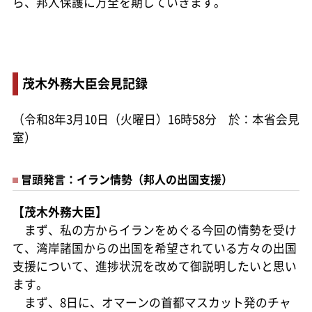
ら、邦人保護に万全を期していきます。
茂木外務大臣会見記録
（令和8年3月10日（火曜日）16時58分 於：本省会見
室）
冒頭発言：イラン情勢（邦人の出国支援）
【茂木外務大臣】
まず、私の方からイランをめぐる今回の情勢を受け
て、湾岸諸国からの出国を希望されている方々の出国
支援について、進捗状況を改めて御説明したいと思い
ます。
まず、8日に、オマーンの首都マスカット発のチャ