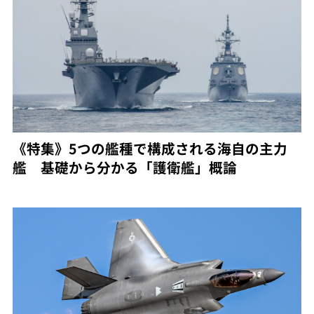
《特集》5つの艦種で構成される海自の主力
艦 基礎から分かる「護衛艦」概論