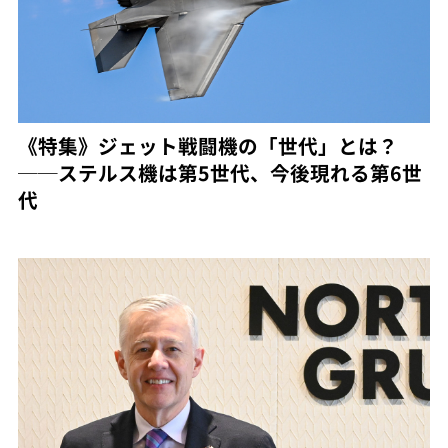
《特集》ジェット戦闘機の「世代」とは？
──ステルス機は第5世代、今後現れる第6世
代