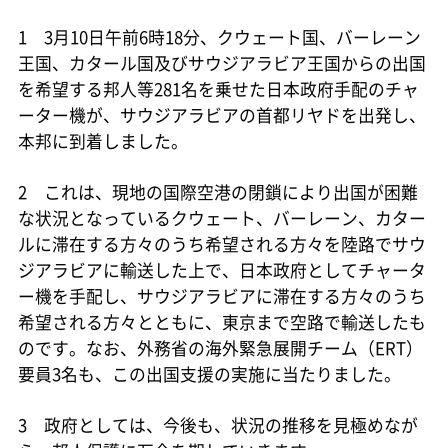
1 3月10日午前6時18分、クウェート国、バーレーン
王国、カタール国及びサウジアラビア王国からの出国
を希望する邦人等281名を乗せた日本政府手配のチャ
ーター機が、サウジアラビアの首都リヤドを出発し、
本邦に到着しました。
2 これは、現地の国際空港の閉鎖により出国が困難
な状況となっているクウェート、バーレーン、カター
ルに滞在する方々のうち希望される方々を陸路でサウ
ジアラビアに輸送した上で、日本政府としてチャータ
ー機を手配し、サウジアラビアに滞在する方々のうち
希望される方々とともに、東京まで空路で輸送したも
のです。なお、外務省の海外緊急展開チーム（ERT）
要員3名も、この出国支援の実施に当たりました。
3 政府としては、今後も、状況の推移を見極めなが