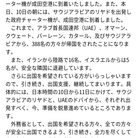
ーター機が成田空港に到着いたしました。また、本
日、10日の朝には、サウジアラビアのリヤドを出発し
た政府チャーター機が、成田空港に到着しました。
これまで、アラブ首長国連邦（UAE）、オマーン、
クウェート、バーレーン、カタール、及びサウジアラ
ビアから、388名の方々が帰国をされたことになりま
す。
また、イランから陸路で16名、イスラエルからは5
名が、安全な隣国に退避しています。
さらに出国を希望されている方がいらっしゃいます
ので、引き続き、出国支援、継続してまいります。具
体的には、日本時間の10日から11日にかけて、サウジ
アラビアのリヤドと、UAEのドバイから、それぞれ出
発すべく、今、準備を鋭意進めているところでありま
す。
外務省として、出国を希望される方々、全ての方々
が安全に出国できるよう、引き続き、全力を尽くして