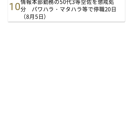
情報本部勤務の50代3等空佐を懲戒処
分 パワハラ・マタハラ等で停職20日
（8月5日）