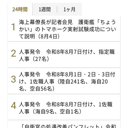
24時間
1週間
1ヶ月
海上幕僚長が記者会見 護衛艦「ちょう
かい」のトマホーク実射試験成功につい
て説明（8月4日）
人事発令 令和8年8月7日付け、指定職
人事（27名）
人事発令 令和8年8月1日・2日・3日付
け、1佐職人事（陸自241名、海自20
名、空自56名）
人事発令 令和8年8月7日付け、1佐職
人事（海自9名、空自1名）
「自衛官の処遇改善パンフレット」令和