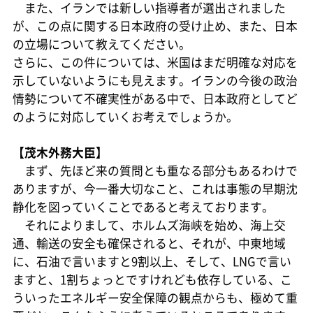
また、イランでは新しい指導者が選出されました
が、この点に関する日本政府の受け止め、また、日本
の立場について教えてください。
さらに、この件については、米国はまだ明確な対応を
示していないようにも見えます。イランの今後の政治
情勢について不確実性がある中で、日本政府としてど
のように対応していくお考えでしょうか。
【茂木外務大臣】
まず、先ほど来の質問とも重なる部分もあるわけで
ありますが、今一番大切なこと、これは事態の早期沈
静化を図っていくことであると考えております。
それによりまして、ホルムズ海峡を始め、海上交
通、輸送の安全も確保されると、それが、中東地域
に、石油で言いますと9割以上、そして、LNGで言い
ますと、1割ちょっとですけれども依存している、こ
ういったエネルギー安全保障の観点からも、極めて重