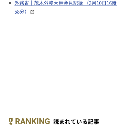
外務省｜茂木外務大臣会見記録 （3月10日16時
58分）
RANKING
読まれている記事