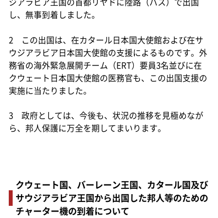
ジアラビア王国の首都リヤドに陸路（バス）で出国
し、無事到着しました。
2 この出国は、在カタール日本国大使館および在サ
ウジアラビア日本国大使館の支援によるものです。外
務省の海外緊急展開チーム（ERT）要員3名並びに在
クウェート日本国大使館の医務官も、この出国支援の
実施に当たりました。
3 政府としては、今後も、状況の推移を見極めなが
ら、邦人保護に万全を期してまいります。
クウェート国、バーレーン王国、カタール国及び
サウジアラビア王国から出国した邦人等のための
チャーター機の到着について