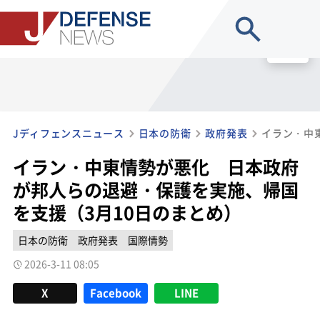
site search
MENU
Jディフェンスニュース
日本の防衛
政府発表
イラン・中東情勢が悪化 日本政府
が邦人らの退避・保護を実施、帰国
を支援（3月10日のまとめ）
日本の防衛
政府発表
国際情勢
2026-3-11 08:05
X
Facebook
LINE