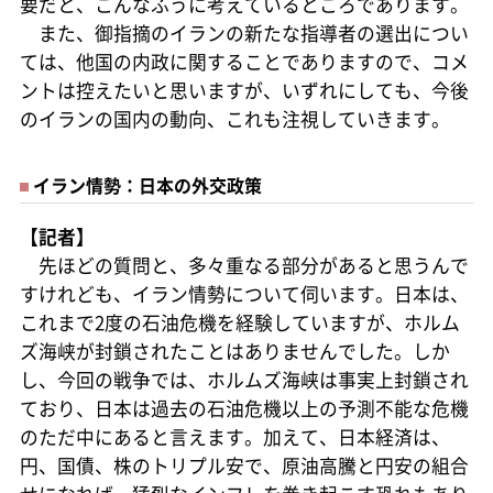
要だと、こんなふうに考えているところであります。
また、御指摘のイランの新たな指導者の選出につい
ては、他国の内政に関することでありますので、コメ
ントは控えたいと思いますが、いずれにしても、今後
のイランの国内の動向、これも注視していきます。
イラン情勢：日本の外交政策
【記者】
先ほどの質問と、多々重なる部分があると思うんで
すけれども、イラン情勢について伺います。日本は、
これまで2度の石油危機を経験していますが、ホルム
ズ海峡が封鎖されたことはありませんでした。しか
し、今回の戦争では、ホルムズ海峡は事実上封鎖され
ており、日本は過去の石油危機以上の予測不能な危機
のただ中にあると言えます。加えて、日本経済は、
円、国債、株のトリプル安で、原油高騰と円安の組合