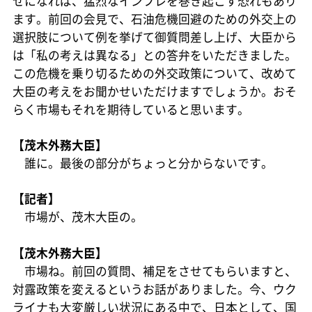
せになれば、猛烈なインフレを巻き起こす恐れもあり
ます。前回の会見で、石油危機回避のための外交上の
選択肢について例を挙げて御質問差し上げ、大臣から
は「私の考えは異なる」との答弁をいただきました。
この危機を乗り切るための外交政策について、改めて
大臣の考えをお聞かせいただけますでしょうか。おそ
らく市場もそれを期待していると思います。
【茂木外務大臣】
誰に。最後の部分がちょっと分からないです。
【記者】
市場が、茂木大臣の。
【茂木外務大臣】
市場ね。前回の質問、補足をさせてもらいますと、
対露政策を変えるというお話がありました。今、ウク
ライナも大変厳しい状況にある中で、日本として、国