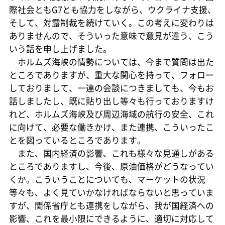
際社会ともG7とも協力をしながら、ウクライナ支援、
そして、対露制裁を続けていく。この考えに変わりは
ありませんので、そういった意味で意見が違う、こう
いう話を申し上げました。
ホルムズ海峡の情勢については、今まで質問は出た
ところでありますが、重大な関心を持って、フォロー
しておりまして、一連の会談につきましても、今もお
話しましたし、既に貼り出し等々も行っておりますけ
れど、ホルムズ海峡及び周辺海域の航行の安全、これ
に向けて、必要な働きかけ、また連携、こういったこ
とを図っているところであります。
また、国内経済の影響、これも様々な見通しがある
ところでありますし、今後、原油価格がどうなってい
くか。こういうことについても、マーケットの状況
等々も、よく見ていかなければならないと思っていま
すが、関係省庁とも連携をしながら、我が国経済への
影響、これを最小限にできるように、適切に対応して