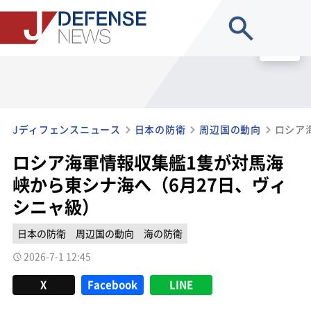
site search
MENU
Jディフェンスニュース
日本の防衛
周辺国の動向
ロシア海軍情報収集艦1隻が対馬海
峡から東シナ海へ（6月27日、ヴィ
シニャ級）
日本の防衛
周辺国の動向
海の防衛
2026-7-1 12:45
X
Facebook
LINE