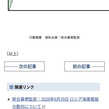
行動概要 資料出典：統合幕僚監部
（以上）
次の記事
前の記事
関連リンク
統合幕僚監部｜2026年6月29日 ロシア海軍艦艇
の動向について