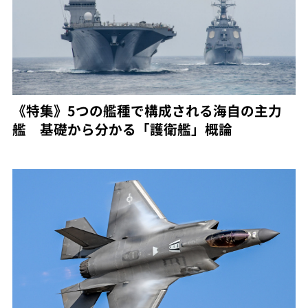
《特集》5つの艦種で構成される海自の主力
艦 基礎から分かる「護衛艦」概論