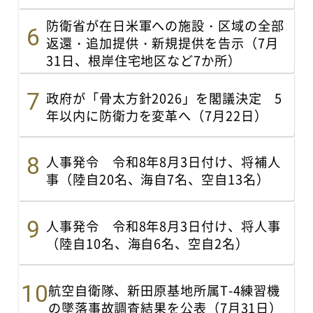
防衛省が在日米軍への施設・区域の全部
返還・追加提供・新規提供を告示（7月
31日、根岸住宅地区など7か所）
政府が「骨太方針2026」を閣議決定 5
年以内に防衛力を変革へ（7月22日）
人事発令 令和8年8月3日付け、将補人
事（陸自20名、海自7名、空自13名）
人事発令 令和8年8月3日付け、将人事
（陸自10名、海自6名、空自2名）
航空自衛隊、新田原基地所属T-4練習機
の墜落事故調査結果を公表（7月31日）