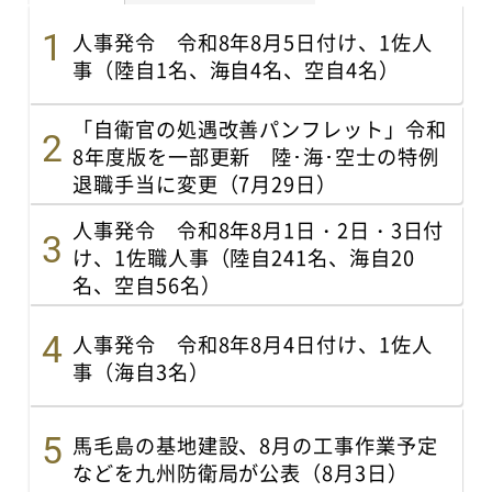
人事発令 令和8年8月5日付け、1佐人
事（陸自1名、海自4名、空自4名）
「自衛官の処遇改善パンフレット」令和
8年度版を一部更新 陸･海･空士の特例
退職手当に変更（7月29日）
人事発令 令和8年8月1日・2日・3日付
け、1佐職人事（陸自241名、海自20
名、空自56名）
人事発令 令和8年8月4日付け、1佐人
事（海自3名）
馬毛島の基地建設、8月の工事作業予定
などを九州防衛局が公表（8月3日）