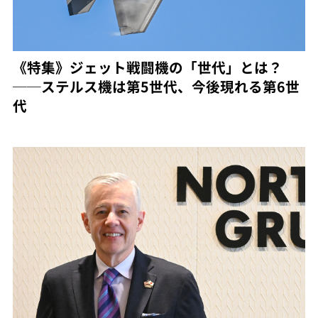
《特集》ジェット戦闘機の「世代」とは？
──ステルス機は第5世代、今後現れる第6世
代