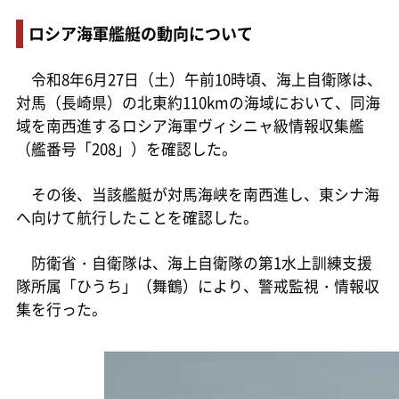
ロシア海軍艦艇の動向について
令和8年6月27日（土）午前10時頃、海上自衛隊は、
対馬（長崎県）の北東約110kmの海域において、同海
域を南西進するロシア海軍ヴィシニャ級情報収集艦
（艦番号「208」）を確認した。
その後、当該艦艇が対馬海峡を南西進し、東シナ海
へ向けて航行したことを確認した。
防衛省・自衛隊は、海上自衛隊の第1水上訓練支援
隊所属「ひうち」（舞鶴）により、警戒監視・情報収
集を行った。