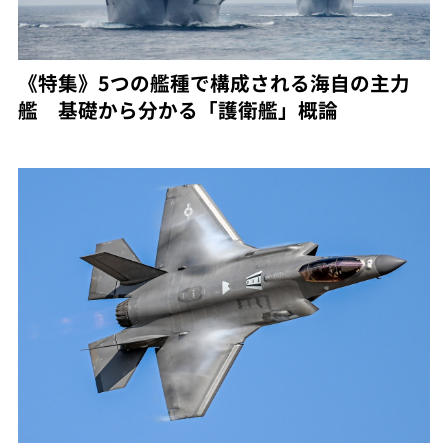
《特集》5つの艦種で構成される海自の主力
艦 基礎から分かる「護衛艦」概論