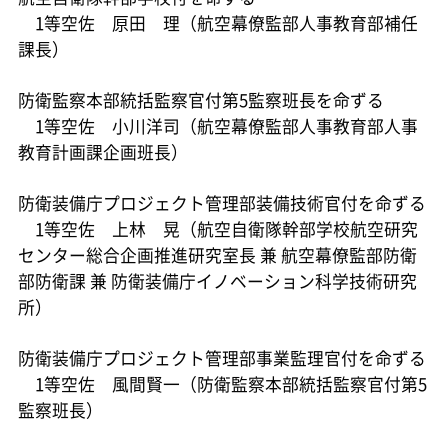
1等空佐 𠩤田 理（航空幕僚監部人事教育部補任
課長）
防衛監察本部統括監察官付第5監察班長を命ずる
1等空佐 小川洋司（航空幕僚監部人事教育部人事
教育計画課企画班長）
防衛装備庁プロジェクト管理部装備技術官付を命ずる
1等空佐 上林 晃（航空自衛隊幹部学校航空研究
センター総合企画推進研究室長 兼 航空幕僚監部防衛
部防衛課 兼 防衛装備庁イノベーション科学技術研究
所）
防衛装備庁プロジェクト管理部事業監理官付を命ずる
1等空佐 風間賢一（防衛監察本部統括監察官付第5
監察班長）