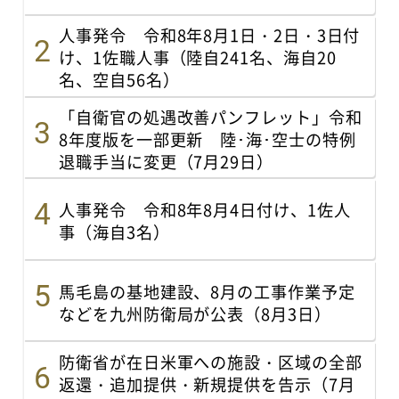
人事発令 令和8年8月1日・2日・3日付
け、1佐職人事（陸自241名、海自20
名、空自56名）
「自衛官の処遇改善パンフレット」令和
8年度版を一部更新 陸･海･空士の特例
退職手当に変更（7月29日）
人事発令 令和8年8月4日付け、1佐人
事（海自3名）
馬毛島の基地建設、8月の工事作業予定
などを九州防衛局が公表（8月3日）
防衛省が在日米軍への施設・区域の全部
返還・追加提供・新規提供を告示（7月