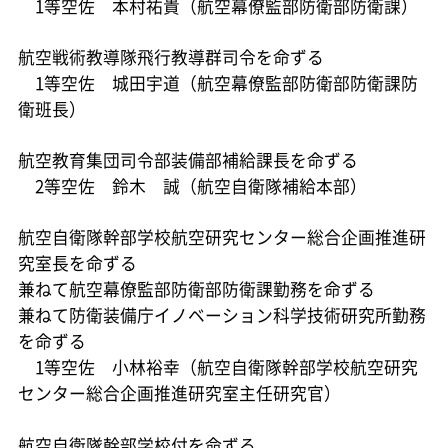
1等空佐 本村祐貴（航空幕僚監部防衛部防衛課）
航空戦術教導隊飛行教導群司令を命ずる
1等空佐 城田宇道（航空幕僚監部防衛部防衛課防
衛班長）
航空教育集団司令部装備部補給課長を命ずる
2等空佐 鈴木 誠（航空自衛隊補給本部）
航空自衛隊幹部学校航空研究センター総合企画推進研
究室長を命ずる
兼ねて航空幕僚監部防衛部防衛課勤務を命ずる
兼ねて防衛装備庁イノベーション科学技術研究所勤務
を命ずる
1等空佐 小林裕幸（航空自衛隊幹部学校航空研究
センター総合企画推進研究室主任研究官）
航空自衛隊幹部学校付を命ずる