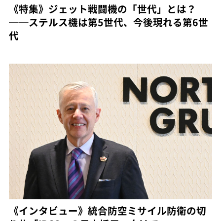
《特集》ジェット戦闘機の「世代」とは？
──ステルス機は第5世代、今後現れる第6世
代
《インタビュー》統合防空ミサイル防衛の切