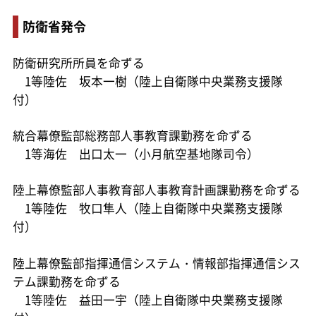
防衛省発令
防衛研究所所員を命ずる
1等陸佐 坂本一樹（陸上自衛隊中央業務支援隊
付）
統合幕僚監部総務部人事教育課勤務を命ずる
1等海佐 出口太一（小月航空基地隊司令）
陸上幕僚監部人事教育部人事教育計画課勤務を命ずる
1等陸佐 牧口隼人（陸上自衛隊中央業務支援隊
付）
陸上幕僚監部指揮通信システム・情報部指揮通信シス
テム課勤務を命ずる
1等陸佐 益田一宇（陸上自衛隊中央業務支援隊