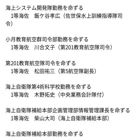
海上システム開発隊勤務を命ずる
1等海佐 飯ケ谷孝広（佐世保水上訓練指導隊司
令）
小月教育航空群司令部勤務を命ずる
1等海佐 川合文子（第201教育航空隊司令）
第201教育航空隊司令を命ずる
1等海佐 松田祐三（第5航空隊副長）
海上自衛隊第4術科学校勤務を命ずる
1等海佐 木野拓史（中央業務会計隊付）
海上自衛隊補給本部企画管理部情報管理課長を命ずる
1等海佐 柴山大司（海上自衛隊補給本部）
海上自衛隊補給本部勤務を命ずる