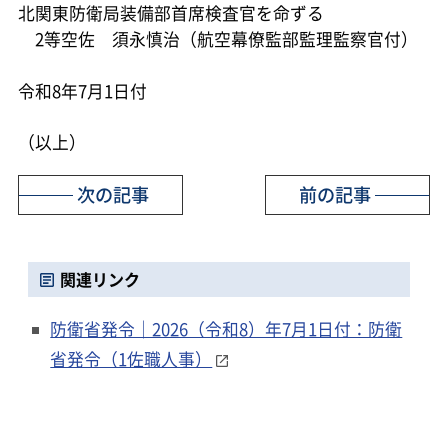
北関東防衛局装備部首席検査官を命ずる
2等空佐 須永慎治（航空幕僚監部監理監察官付）
令和8年7月1日付
（以上）
次の記事
前の記事
関連リンク
防衛省発令｜2026（令和8）年7月1日付：防衛
省発令（1佐職人事）