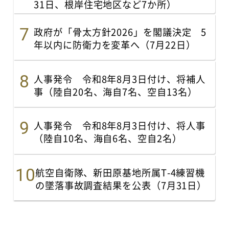
31日、根岸住宅地区など7か所）
政府が「骨太方針2026」を閣議決定 5
年以内に防衛力を変革へ（7月22日）
人事発令 令和8年8月3日付け、将補人
事（陸自20名、海自7名、空自13名）
人事発令 令和8年8月3日付け、将人事
（陸自10名、海自6名、空自2名）
航空自衛隊、新田原基地所属T-4練習機
の墜落事故調査結果を公表（7月31日）