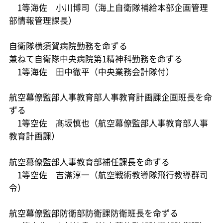
1等海佐 小川博司（海上自衛隊補給本部企画管理
部情報管理課長）
自衛隊横須賀病院勤務を命ずる
兼ねて自衛隊中央病院第1精神科勤務を命ずる
1等海佐 田中徹平（中央業務会計隊付）
航空幕僚監部人事教育部人事教育計画課企画班長を命
ずる
1等空佐 髙坂慎也（航空幕僚監部人事教育部人事
教育計画課）
航空幕僚監部人事教育部補任課長を命ずる
1等空佐 吉滿淳一（航空戦術教導隊飛行教導群司
令）
航空幕僚監部防衛部防衛課防衛班長を命ずる