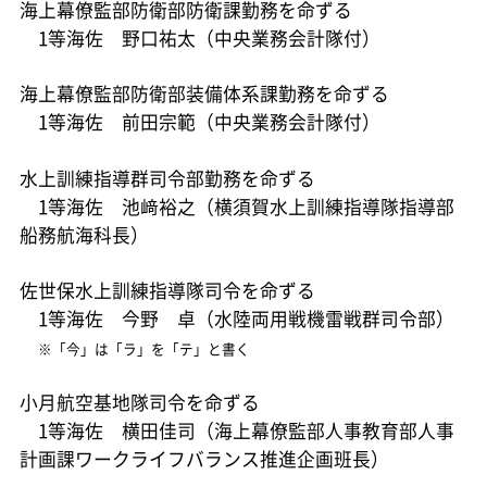
海上幕僚監部防衛部防衛課勤務を命ずる
1等海佐 野口祐太（中央業務会計隊付）
海上幕僚監部防衛部装備体系課勤務を命ずる
1等海佐 前田宗範（中央業務会計隊付）
水上訓練指導群司令部勤務を命ずる
1等海佐 池﨑裕之（横須賀水上訓練指導隊指導部
船務航海科長）
佐世保水上訓練指導隊司令を命ずる
1等海佐 今野 卓（水陸両用戦機雷戦群司令部）
※「今」は「ラ」を「テ」と書く
小月航空基地隊司令を命ずる
1等海佐 横田佳司（海上幕僚監部人事教育部人事
計画課ワークライフバランス推進企画班長）