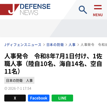
site search
MENU
Jディフェンスニュース
日本の防衛
人事
人事発令 令和8年7月1日付け、1佐
職人事（陸自10名、海自14名、空自
11名）
日本の防衛
人事
2026-7-1 17:54
X
Facebook
LINE