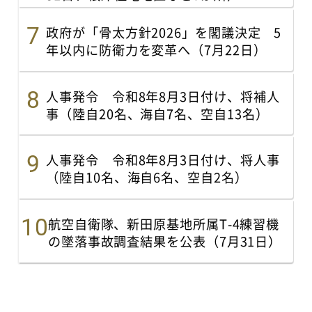
政府が「骨太方針2026」を閣議決定 5
年以内に防衛力を変革へ（7月22日）
人事発令 令和8年8月3日付け、将補人
事（陸自20名、海自7名、空自13名）
人事発令 令和8年8月3日付け、将人事
（陸自10名、海自6名、空自2名）
航空自衛隊、新田原基地所属T-4練習機
の墜落事故調査結果を公表（7月31日）