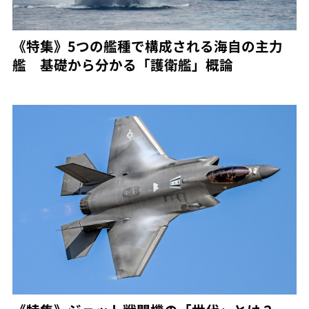
《特集》5つの艦種で構成される海自の主力
艦 基礎から分かる「護衛艦」概論