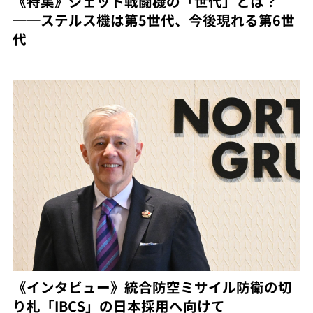
《特集》ジェット戦闘機の「世代」とは？
──ステルス機は第5世代、今後現れる第6世
代
《インタビュー》統合防空ミサイル防衛の切
り札「IBCS」の日本採用へ向けて