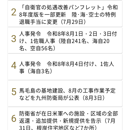
「自衛官の処遇改善パンフレット」令和
8年度版を一部更新 陸･海･空士の特例
退職手当に変更（7月29日）
人事発令 令和8年8月1日・2日・3日付
け、1佐職人事（陸自241名、海自20
名、空自56名）
人事発令 令和8年8月4日付け、1佐人
事（海自3名）
馬毛島の基地建設、8月の工事作業予定
などを九州防衛局が公表（8月3日）
防衛省が在日米軍への施設・区域の全部
返還・追加提供・新規提供を告示（7月
31日、根岸住宅地区など7か所）