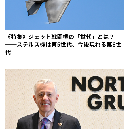
《特集》ジェット戦闘機の「世代」とは？
──ステルス機は第5世代、今後現れる第6世
代