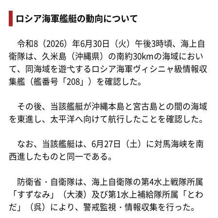
ロシア海軍艦艇の動向について
令和8（2026）年6月30日（火）午後3時頃、海上自
衛隊は、久米島（沖縄県）の南約30kmの海域におい
て、同海域を遊弋するロシア海軍ヴィシニャ級情報収
集艦（艦番号「208」）を確認した。
その後、当該艦艇が沖縄本島と宮古島との間の海域
を東進し、太平洋へ向けて航行したことを確認した。
なお、当該艦艇は、6月27日（土）に対馬海峡を南
西進したものと同一である。
防衛省・自衛隊は、海上自衛隊の第4水上戦隊所属
「すずなみ」（大湊）及び第1水上補給隊所属「とわ
だ」（呉）により、警戒監視・情報収集を行った。