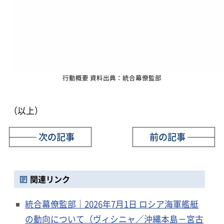
行動概要 資料出典：統合幕僚監部
（以上）
次の記事
前の記事
関連リンク
統合幕僚監部｜2026年7月1日 ロシア海軍艦艇
の動向について（ヴィシニャ／沖縄本島－宮古