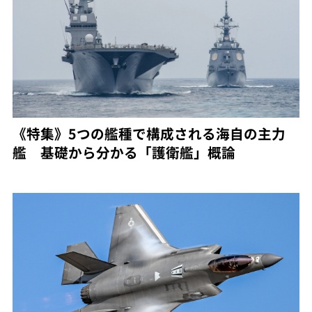
《特集》5つの艦種で構成される海自の主力
艦 基礎から分かる「護衛艦」概論