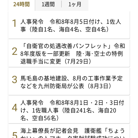
24時間
1週間
1ヶ月
人事発令 令和8年8月5日付け、1佐人
事（陸自1名、海自4名、空自4名）
「自衛官の処遇改善パンフレット」令和
8年度版を一部更新 陸･海･空士の特例
退職手当に変更（7月29日）
馬毛島の基地建設、8月の工事作業予定
などを九州防衛局が公表（8月3日）
人事発令 令和8年8月1日・2日・3日付
け、1佐職人事（陸自241名、海自20
名、空自56名）
海上幕僚長が記者会見 護衛艦「ちょう