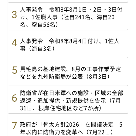
人事発令 令和8年8月1日・2日・3日付
け、1佐職人事（陸自241名、海自20
名、空自56名）
人事発令 令和8年8月4日付け、1佐人
事（海自3名）
馬毛島の基地建設、8月の工事作業予定
などを九州防衛局が公表（8月3日）
防衛省が在日米軍への施設・区域の全部
返還・追加提供・新規提供を告示（7月
31日、根岸住宅地区など7か所）
政府が「骨太方針2026」を閣議決定 5
年以内に防衛力を変革へ（7月22日）