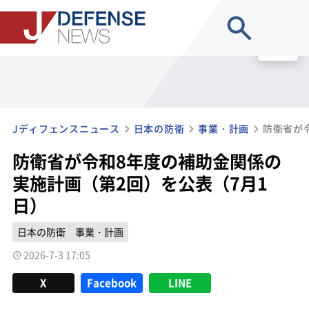
site search
MENU
Jディフェンスニュース
日本の防衛
事業・計画
防衛省が令和8年度の補助金関係の
実施計画（第2回）を公表（7月1
日）
日本の防衛
事業・計画
2026-7-3 17:05
X
Facebook
LINE