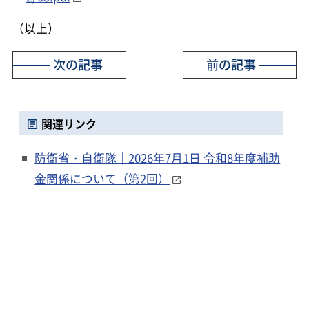
（以上）
次の記事
前の記事
関連リンク
防衛省・自衛隊｜2026年7月1日 令和8年度補助
金関係について（第2回）