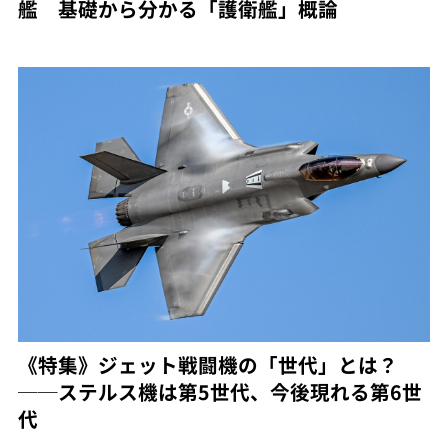
艦 基礎から分かる「護衛艦」概論
《特集》ジェット戦闘機の「世代」とは？
──ステルス機は第5世代、今後現れる第6世
代