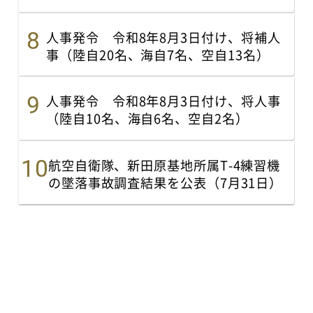
人事発令 令和8年8月3日付け、将補人
事（陸自20名、海自7名、空自13名）
人事発令 令和8年8月3日付け、将人事
（陸自10名、海自6名、空自2名）
航空自衛隊、新田原基地所属T-4練習機
の墜落事故調査結果を公表（7月31日）