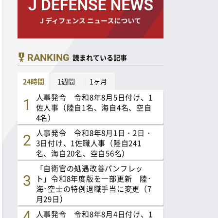
RANKING
読まれている記事
24時間
1週間
1ヶ月
人事発令 令和8年8月5日付け、1
佐人事（陸自1名、海自4名、空自
4名）
人事発令 令和8年8月1日・2日・
3日付け、1佐職人事（陸自241
名、海自20名、空自56名）
「自衛官の処遇改善パンフレッ
ト」令和8年度版を一部更新 陸･
海･空士の特例退職手当に変更（7
月29日）
人事発令 令和8年8月4日付け、1