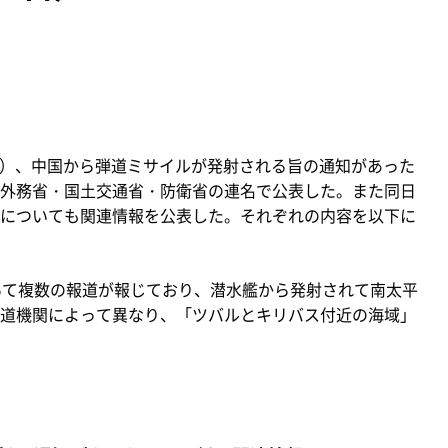
（月）、中国から弾道ミサイルが発射される旨の通知があった
外務省・国土交通省・防衛省の連名で公表した。また同日
についても関連情報を公表した。それぞれの内容を以下に
いて複数の報道が報じており、潜水艦から発射されて南太平
道機関によって異なり、「ツバルとキリバス付近の海域」