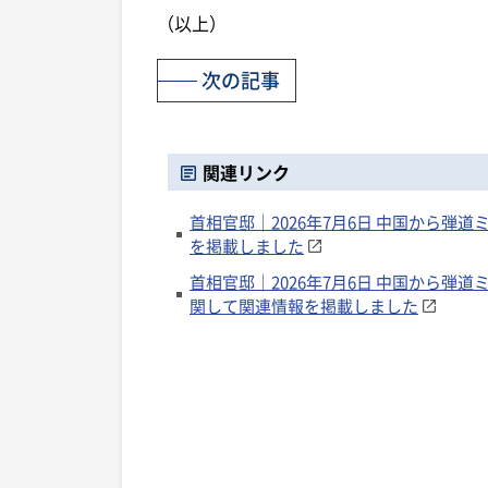
（以上）
次の記事
関連リンク
首相官邸｜2026年7月6日 中国から
を掲載しました
首相官邸｜2026年7月6日 中国から
関して関連情報を掲載しました