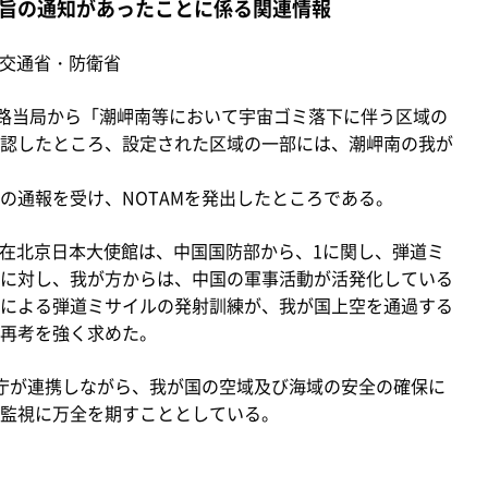
旨の通知があったことに係る関連情報
土交通省・防衛省
水路当局から「潮岬南等において宇宙ゴミ落下に伴う区域の
認したところ、設定された区域の一部には、潮岬南の我が
通報を受け、NOTAMを発出したところである。
）、在北京日本大使館は、中国国防部から、1に関し、弾道ミ
に対し、我が方からは、中国の軍事活動が活発化している
による弾道ミサイルの発射訓練が、我が国上空を通過する
再考を強く求めた。
庁が連携しながら、我が国の空域及び海域の安全の確保に
監視に万全を期すこととしている。