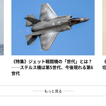
《特集》ジェット戦闘機の「世代」とは？
──ステルス機は第5世代、今後現れる第6
世代
もっと見る