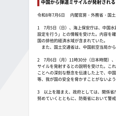
中国から弾道ミサイルが発射される
令和8年7月6日 内閣官房・外務省・国
1 7月5日（日）、海上保安庁は、中国
設定を行う」との情報を受けた。内容を確
国の排他的経済水域が含まれていた。
また、国土交通省は、中国航空当局からの
2 7月6日（月）11時30分（日本時間
サイルを発射するとの説明を受けた。これ
ことへの深刻な懸念を伝達した上で、中国
等、我が国の安全を脅かすことがないよう
3 以上を踏まえ、政府としては、関係省
努めていくとともに、防衛省において警戒