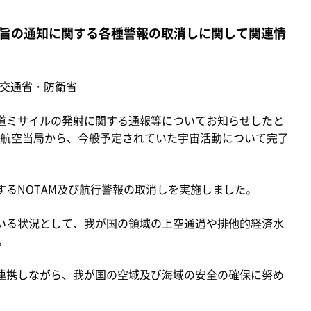
旨の通知に関する各種警報の取消しに関して関連情
土交通省・防衛省
道ミサイルの発射に関する通報等についてお知らせしたと
航空当局から、今般予定されていた宇宙活動について完了
するNOTAM及び航行警報の取消しを実施しました。
いる状況として、我が国の領域の上空通過や排他的経済水
。
連携しながら、我が国の空域及び海域の安全の確保に努め