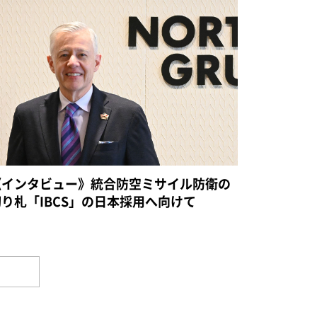
《インタビュー》統合防空ミサイル防衛の
切り札「IBCS」の日本採用へ向けて