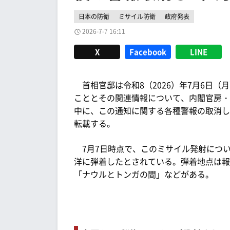
日本の防衛
ミサイル防衛
政府発表
2026-7-7 16:11
X
Facebook
LINE
首相官邸は令和8（2026）年7月6日
こととその関連情報について、内閣官房・
中に、この通知に関する各種警報の取消し
転載する。
7月7日時点で、このミサイル発射につ
洋に弾着したとされている。弾着地点は報
「ナウルとトンガの間」などがある。