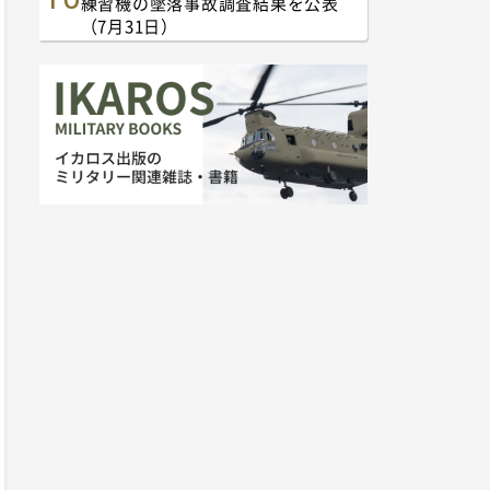
練習機の墜落事故調査結果を公表
（7月31日）