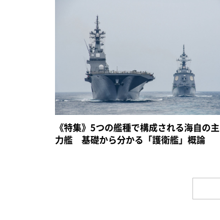
《特集》5つの艦種で構成される海自の主
力艦 基礎から分かる「護衛艦」概論