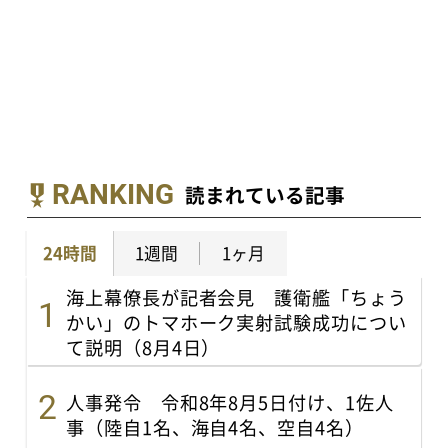
RANKING
読まれている記事
24時間
1週間
1ヶ月
海上幕僚長が記者会見 護衛艦「ちょう
かい」のトマホーク実射試験成功につい
て説明（8月4日）
人事発令 令和8年8月5日付け、1佐人
事（陸自1名、海自4名、空自4名）