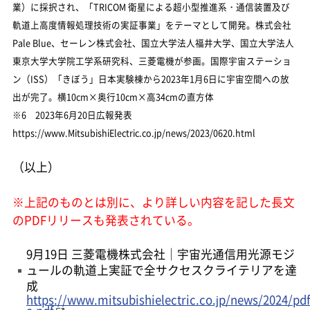
業）に採択され、「TRICOM 衛星による超小型推進系・通信装置及び
軌道上高度情報処理技術の実証事業」をテーマとして開発。株式会社
Pale Blue、セーレン株式会社、国立大学法人福井大学、国立大学法人
東京大学大学院工学系研究科、三菱電機が参画。国際宇宙ステーショ
ン（ISS）「きぼう」日本実験棟から2023年1月6日に宇宙空間への放
出が完了。横10cm×奥行10cm×高34cmの直方体
※6 2023年6月20日広報発表
https://www.MitsubishiElectric.co.jp/news/2023/0620.html
（以上）
※上記のものとは別に、より詳しい内容を記した長文
のPDFリリースも発表されている。
9月19日 三菱電機株式会社｜宇宙光通信用光源モジ
ュールの軌道上実証で全サクセスクライテリアを達
成
https://www.mitsubishielectric.co.jp/news/2024/pdf