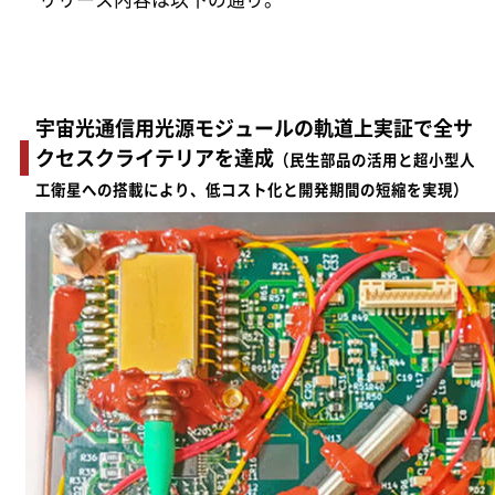
宇宙光通信用光源モジュールの軌道上実証で全サ
クセスクライテリアを達成
（民生部品の活用と超小型人
工衛星への搭載により、低コスト化と開発期間の短縮を実現）