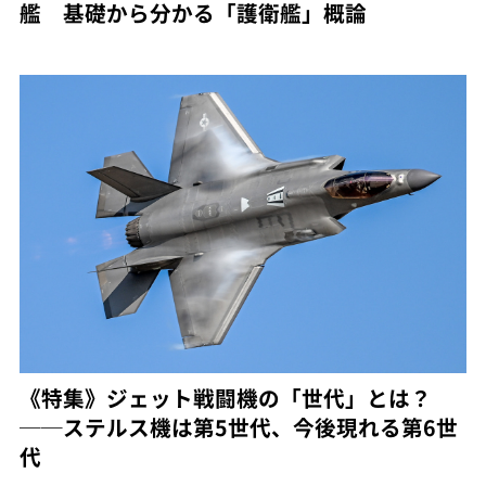
艦 基礎から分かる「護衛艦」概論
《特集》ジェット戦闘機の「世代」とは？
──ステルス機は第5世代、今後現れる第6世
代