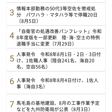
情報本部勤務の50代3等空佐を懲戒処
分 パワハラ・マタハラ等で停職20日
（8月5日）
「自衛官の処遇改善パンフレット」令和
8年度版を一部更新 陸･海･空士の特例
退職手当に変更（7月29日）
人事発令 令和8年8月1日・2日・3日付
け、1佐職人事（陸自241名、海自20
名、空自56名）
人事発令 令和8年8月4日付け、1佐人
事（海自3名）
馬毛島の基地建設、8月の工事作業予定
などを九州防衛局が公表（8月3日）