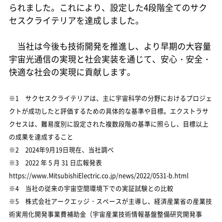
られました。これにより、設定した4段階全てのサク
セスクライテリアを達成しました。
当社は今後も技術開発を推進し、より早期の大容量
宇宙光通信の実現と社会実装を通じて、安心・安全・
快適な社会の実現に貢献します。
※1 サクセスクライテリアは、主に宇宙科学の分野におけるプロジェ
クトが成功したと評価するための具体的な基準や目標。エクストラサ
クセスは、難易度別に設定された複数段階の基準に照らし、目標以上
の成果を達成すること
※2 2024年9月19日現在、当社調べ
※3 2022 年 5 月 31 日広報発表
https://www.MitsubishiElectric.co.jp/news/2022/0531-b.html
※4 当社の従来の宇宙空間環境下での実証試験との比較
※5 株式会社アークエッジ・スペースが主導し、経済産業省の産業技
術実用化開発事業費補助金（宇宙産業技術情報基盤整備研究開発事