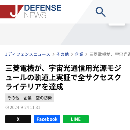
site search
MENU
Jディフェンスニュース
その他
企業
三菱電機が、宇宙光通信用光源モジ
ュールの軌道上実証で全サクセスク
ライテリアを達成
その他
企業
空の防衛
2024-9-24 11:31
X
Facebook
LINE