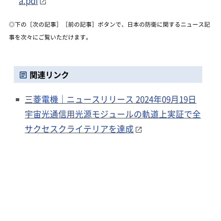
a.pdf
◎下の［次の記事］［前の記事］ボタンで、日本の防衛に関するニュース記
事を次々にご覧いただけます。
関連リンク
三菱電機｜ニュースリリース 2024年09月19日
宇宙光通信用光源モジュールの軌道上実証で全
サクセスクライテリアを達成