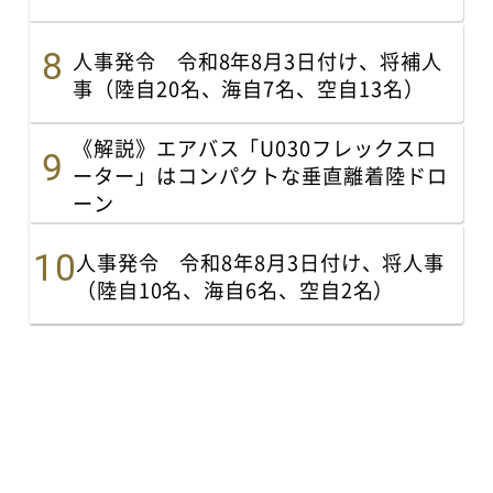
人事発令 令和8年8月3日付け、将補人
事（陸自20名、海自7名、空自13名）
《解説》エアバス「U030フレックスロ
ーター」はコンパクトな垂直離着陸ドロ
ーン
人事発令 令和8年8月3日付け、将人事
（陸自10名、海自6名、空自2名）