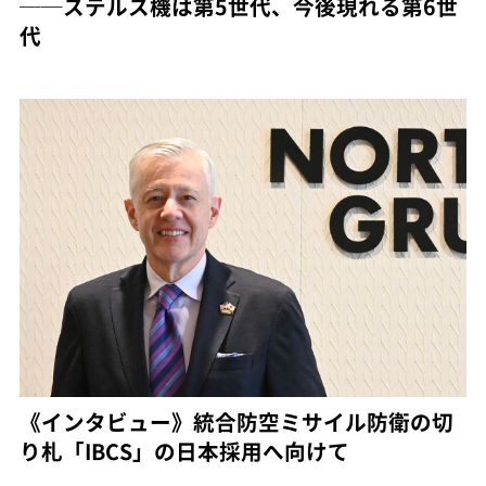
──ステルス機は第5世代、今後現れる第6世
代
《インタビュー》統合防空ミサイル防衛の切
り札「IBCS」の日本採用へ向けて