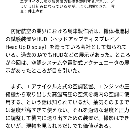
エアサイクル式空調装置の動作を説明するパネル。ど
ういう仕組みになっているかが、よく理解できた 写
真：井上孝司
防衛航空の業界における島津製作所は、機体構造材
の試験装置やHUD（ヘッドアップディスプレイ／
Head Up Display）を造っている会社として知られて
いる。過去のJAでもHUDなどの展示があった。ところ
が今回は、空調システムや電動式アクチュエータの展
示があったところが目を引いた。
まず、エアサイクル方式の空調装置、エンジンの圧
縮機から取り出した高温高圧の空気を機内の空調に使
用する、という話は知られているが、抽気そのままで
は温度が高すぎて使えない。それを適切な温度と圧力
に調整して機内に送り出すための装置だ。撮影はでき
ないが、現物を見られるだけでも価値がある。