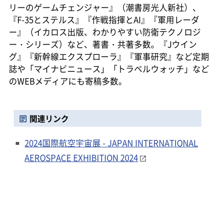
リーのゲームチェンジャー』（潮書房光人新社）、
『F-35とステルス』『作戦指揮とAI』『軍用レーダ
ー』（イカロス出版、わかりやすい防衛テクノロジ
ー・シリーズ）など、著書・共著多数。『Jウイン
グ』『新幹線エクスプローラ』『軍事研究』など定期
誌や「マイナビニュース」「トラベルウォッチ」など
のWEBメディアにも寄稿多数。
関連リンク
2024国際航空宇宙展 - JAPAN INTERNATIONAL
AEROSPACE EXHIBITION 2024