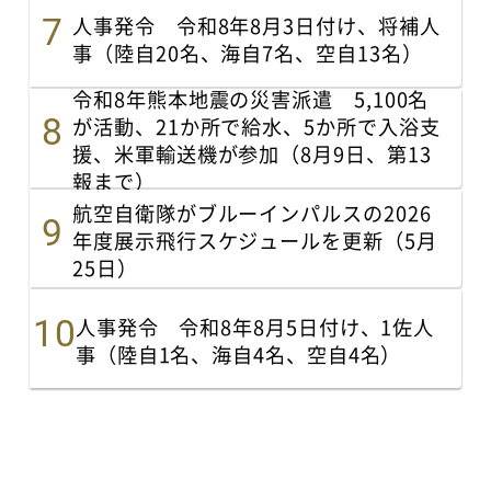
人事発令 令和8年8月3日付け、将補人
事（陸自20名、海自7名、空自13名）
令和8年熊本地震の災害派遣 5,100名
が活動、21か所で給水、5か所で入浴支
援、米軍輸送機が参加（8月9日、第13
報まで）
航空自衛隊がブルーインパルスの2026
年度展示飛行スケジュールを更新（5月
25日）
人事発令 令和8年8月5日付け、1佐人
事（陸自1名、海自4名、空自4名）