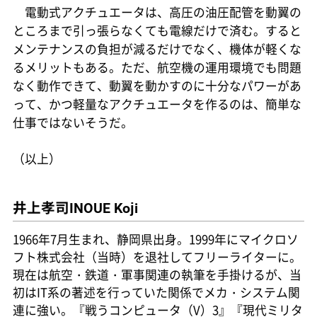
電動式アクチュエータは、高圧の油圧配管を動翼の
ところまで引っ張らなくても電線だけで済む。すると
メンテナンスの負担が減るだけでなく、機体が軽くな
るメリットもある。ただ、航空機の運用環境でも問題
なく動作できて、動翼を動かすのに十分なパワーがあ
って、かつ軽量なアクチュエータを作るのは、簡単な
仕事ではないそうだ。
（以上）
井上孝司
INOUE Koji
1966年7月生まれ、静岡県出身。1999年にマイクロソ
フト株式会社（当時）を退社してフリーライターに。
現在は航空・鉄道・軍事関連の執筆を手掛けるが、当
初はIT系の著述を行っていた関係でメカ・システム関
連に強い。『戦うコンピュータ（V）3』『現代ミリタ