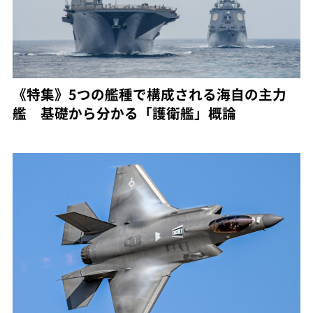
《特集》5つの艦種で構成される海自の主力
艦 基礎から分かる「護衛艦」概論