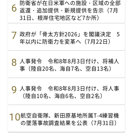
防衛省が在日米軍への施設・区域の全部
返還・追加提供・新規提供を告示（7月
31日、根岸住宅地区など7か所）
政府が「骨太方針2026」を閣議決定 5
年以内に防衛力を変革へ（7月22日）
人事発令 令和8年8月3日付け、将補人
事（陸自20名、海自7名、空自13名）
人事発令 令和8年8月3日付け、将人事
（陸自10名、海自6名、空自2名）
航空自衛隊、新田原基地所属T-4練習機
の墜落事故調査結果を公表（7月31日）