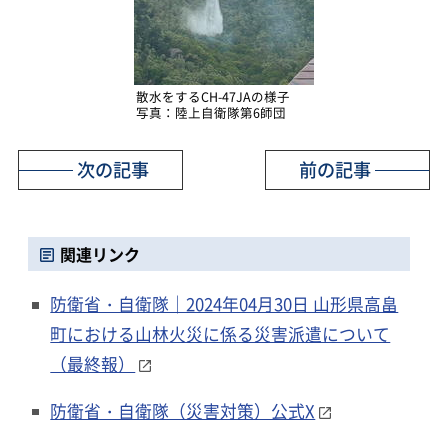
散水をするCH-47JAの様子
写真：陸上自衛隊第6師団
次の記事
前の記事
関連リンク
防衛省・自衛隊｜2024年04月30日 山形県高畠
町における山林火災に係る災害派遣について
（最終報）
防衛省・自衛隊（災害対策）公式X