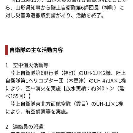
ら、山形県知事から陸上自衛隊第6師団長（神町）に
対し災害派遣撤収要請があり、活動を終了。
自衛隊の主な活動内容
1 空中消火活動等
陸上自衛隊第6飛行隊（神町）のUH-1J×2機、陸上
自衛隊第1ヘリコプター団（木更津）のCH-47JA×1機
により、空中消火を実施【放水実績：約340トン（延
べ155回）】
陸上自衛隊東北方面航空隊（霞目）のUH-1J×1機
により、航空偵察等を実施。
2 連絡員の派遣