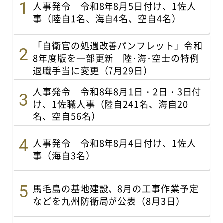
人事発令 令和8年8月5日付け、1佐人
事（陸自1名、海自4名、空自4名）
「自衛官の処遇改善パンフレット」令和
8年度版を一部更新 陸･海･空士の特例
退職手当に変更（7月29日）
人事発令 令和8年8月1日・2日・3日付
け、1佐職人事（陸自241名、海自20
名、空自56名）
人事発令 令和8年8月4日付け、1佐人
事（海自3名）
馬毛島の基地建設、8月の工事作業予定
などを九州防衛局が公表（8月3日）