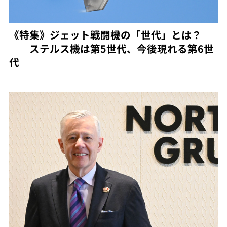
《特集》ジェット戦闘機の「世代」とは？
──ステルス機は第5世代、今後現れる第6世
代