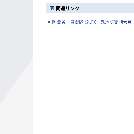
関連リンク
防衛省・自衛隊 公式X｜鬼木防衛副大