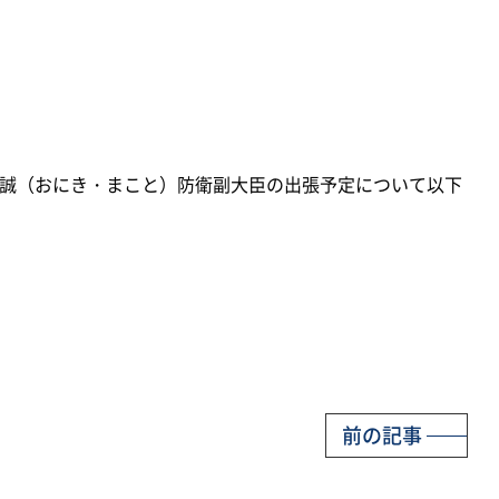
鬼木誠（おにき・まこと）防衛副大臣の出張予定について以下
前の記事