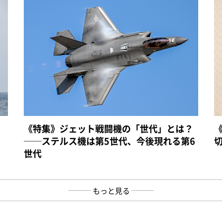
《特集》ジェット戦闘機の「世代」とは？
──ステルス機は第5世代、今後現れる第6
世代
もっと見る