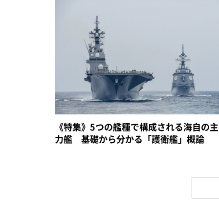
《特集》5つの艦種で構成される海自の主
力艦 基礎から分かる「護衛艦」概論