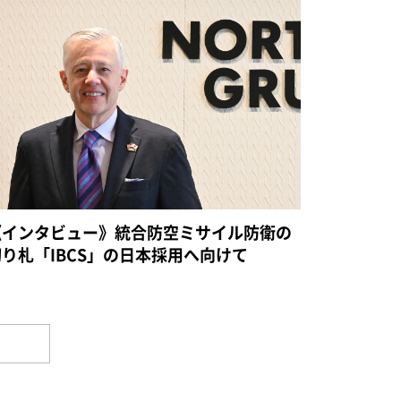
《インタビュー》統合防空ミサイル防衛の
切り札「IBCS」の日本採用へ向けて