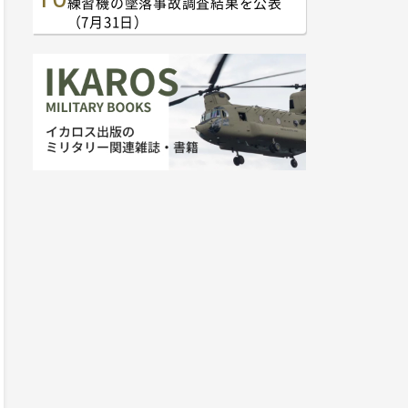
練習機の墜落事故調査結果を公表
（7月31日）