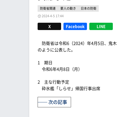
防衛省関連
要人の動き
日本の防衛
2024-4-5 17:44
X
Facebook
LINE
防衛省は令和6（2024）年4月5日、
のように公表した。
1 期日
令和6年4月8日（月）
2 主な行動予定
砕氷艦「しらせ」帰国行事出席
次の記事