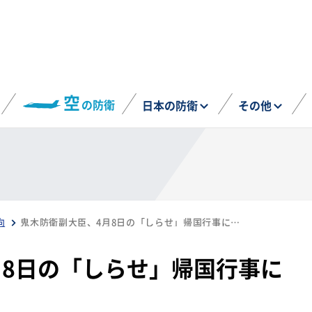
空
の防衛
日本の防衛
その他
向
鬼木防衛副大臣、4月8日の「しらせ」帰国行事に出席予定
月8日の「しらせ」帰国行事に