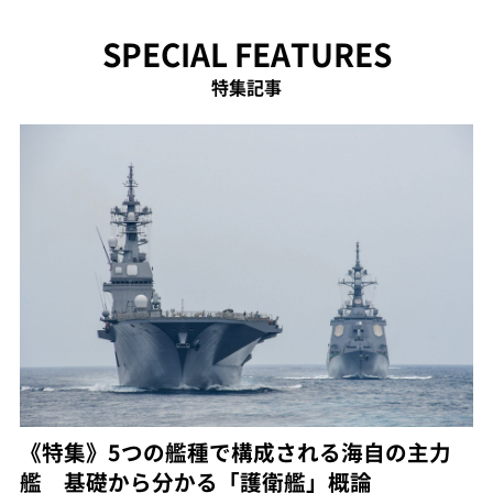
SPECIAL FEATURES
特集記事
《特集》5つの艦種で構成される海自の主力
艦 基礎から分かる「護衛艦」概論