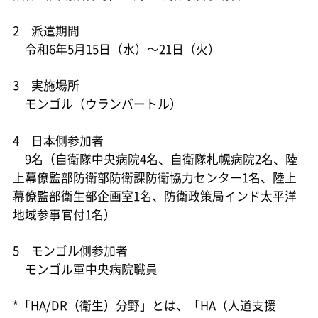
2 派遣期間
令和6年5月15日（水）～21日（火）
3 実施場所
モンゴル（ウランバートル）
4 日本側参加者
9名（自衛隊中央病院4名、自衛隊札幌病院2名、陸
上幕僚監部防衛部防衛課防衛協力センター1名、陸上
幕僚監部衛生部企画室1名、防衛政策局インド太平洋
地域参事官付1名）
5 モンゴル側参加者
モンゴル軍中央病院職員
*「HA/DR（衛生）分野」とは、「HA（人道支援