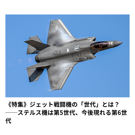
《特集》ジェット戦闘機の「世代」とは？
──ステルス機は第5世代、今後現れる第6世
代