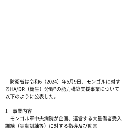
防衛省は令和6（2024）年5月9日、モンゴルに対す
るHA/DR（衛生）分野*の能力構築支援事業について
以下のように公表した。
1 事業内容
モンゴル軍中央病院が企画、運営する大量傷者受入
訓練（実動訓練等）に対する指導及び助言