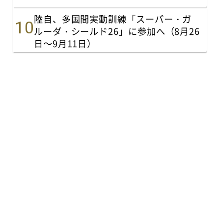
陸自、多国間実動訓練「スーパー・ガ
ルーダ・シールド26」に参加へ（8月26
日～9月11日）