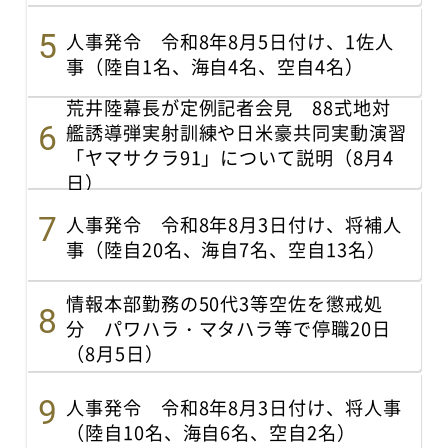
人事発令 令和8年8月5日付け、1佐人
事（陸自1名、海自4名、空自4名）
荒井陸幕長が定例記者会見 88式地対
艦誘導弾実射訓練や日米豪共同実動演習
「ヤマサクラ91」について説明（8月4
日）
人事発令 令和8年8月3日付け、将補人
事（陸自20名、海自7名、空自13名）
情報本部勤務の50代3等空佐を懲戒処
分 パワハラ・マタハラ等で停職20日
（8月5日）
人事発令 令和8年8月3日付け、将人事
（陸自10名、海自6名、空自2名）