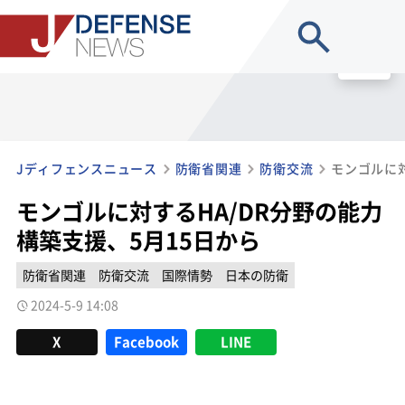
site search
MENU
Jディフェンスニュース
防衛省関連
防衛交流
モンゴルに対するHA/DR分野の能力
構築支援、5月15日から
防衛省関連
防衛交流
国際情勢
日本の防衛
2024-5-9 14:08
X
Facebook
LINE