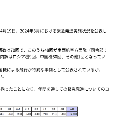
4月19日、2024年3月における緊急発進実施状況を公表し
進回数は70回で、このうち48回が南西航空方面隊（司令部：
内訳はロシア機9回、中国機60回、その他1回となってい
の中国機による飛行が特異な事例として公表されているが、
い。
出揃ったことになり、年間を通しての緊急発進についてのコ