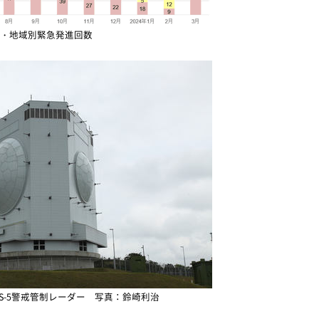
・地域別緊急発進回数
PS-5警戒管制レーダー 写真：鈴崎利治