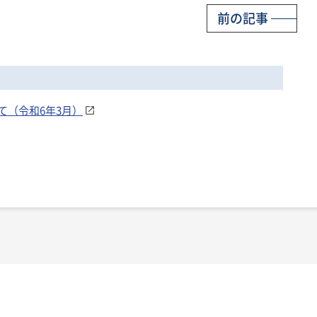
前の記事
て（令和6年3月）