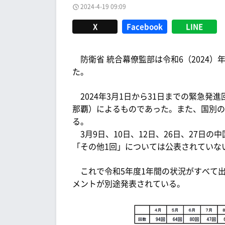
2024-4-19 09:09
X
Facebook
LINE
防衛省 統合幕僚監部は令和6（2024）年
た。
2024年3月1日から31日までの緊急発
那覇）によるものであった。また、国別の
る。
3月9日、10日、12日、26日、27日
「その他1回」については公表されていな
これで令和5年度1年間の状況がすべて
メントが別途発表されている。