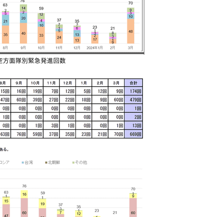
空方面隊別緊急発進回数