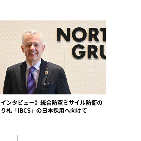
《インタビュー》統合防空ミサイル防衛の
切り札「IBCS」の日本採用へ向けて