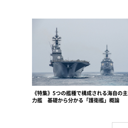
《特集》5つの艦種で構成される海自の主
力艦 基礎から分かる「護衛艦」概論