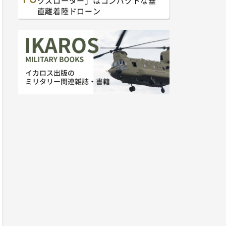
クスローター」はコンパクトな垂
直離着陸ドローン