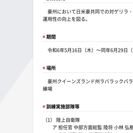
豪州において日米豪共同での対ゲリラ・
運用性の向上を図る。
期間
令和6年5月16日（木）～同年6月29日
場所
豪州クイーンズランド州ラバラックバラ
練場
訓練実施部隊等
（1） 陸上自衛隊
ア 担任官 中部方面総監 陸将 小林 弘