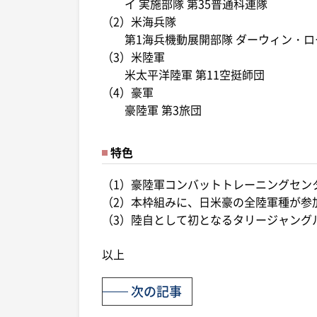
イ 実施部隊 第35普通科連隊
（2）米海兵隊
第1海兵機動展開部隊 ダーウィン・ロ
（3）米陸軍
米太平洋陸軍 第11空挺師団
（4）豪軍
豪陸軍 第3旅団
特色
（1）豪陸軍コンバットトレーニングセン
（2）本枠組みに、日米豪の全陸軍種が参
（3）陸自として初となるタリージャング
以上
次の記事