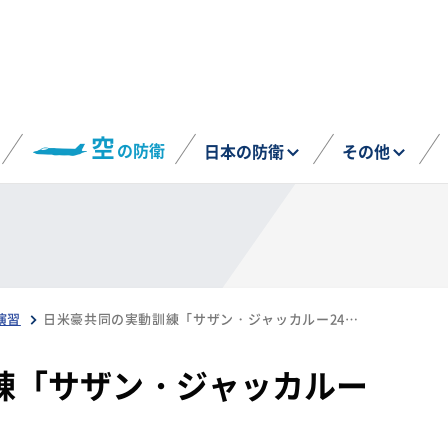
空
の防衛
日本の防衛
その他
演習
日米豪共同の実動訓練「サザン・ジャッカルー24」の概要
練「サザン・ジャッカルー