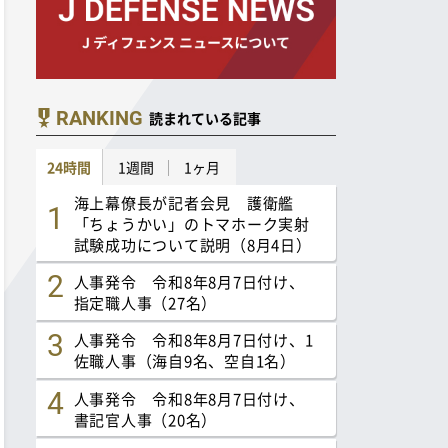
RANKING
読まれている記事
24時間
1週間
1ヶ月
海上幕僚長が記者会見 護衛艦
「ちょうかい」のトマホーク実射
試験成功について説明（8月4日）
人事発令 令和8年8月7日付け、
指定職人事（27名）
人事発令 令和8年8月7日付け、1
佐職人事（海自9名、空自1名）
人事発令 令和8年8月7日付け、
書記官人事（20名）