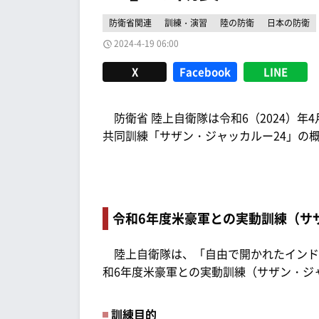
防衛省関連
訓練・演習
陸の防衛
日本の防衛
2024-4-19 06:00
X
Facebook
LINE
防衛省 陸上自衛隊は令和6（2024）年4
共同訓練「サザン・ジャッカルー24」の
令和6年度米豪軍との実動訓練（サ
陸上自衛隊は、「自由で開かれたインド
和6年度米豪軍との実動訓練（サザン・ジ
訓練目的