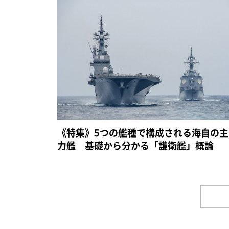
《特集》5つの艦種で構成される海自の主
力艦 基礎から分かる「護衛艦」概論