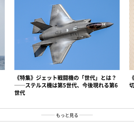
《特集》ジェット戦闘機の「世代」とは？
──ステルス機は第5世代、今後現れる第6
世代
もっと見る