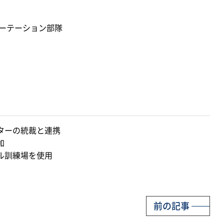
ーテーション部隊
ターの統裁と連携
加
ル訓練場を使用
前の記事