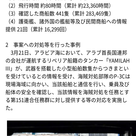
（2）飛行時間 約80時間（累計 約23,360時間）
（3）確認した商船数 441隻（累計 283,469隻）
（4）護衛艦、諸外国の艦艇等及び民間商船への情報
提供 21回（累計 16,299回）
2 事案への対処等を行った事例
3月21日、アラビア海において、アラブ首長国連邦
の会社が運航するリベリア船籍のタンカー「YAMILAH
III」が、武器を搭載した小型船舶数隻からつきまとい
を受けているとの情報を受け、海賊対処部隊のP-3Cは
現場海域に向かい、当該船舶と通信を行い、乗員及び
船体の安全を確認し、当該情報を海賊対処を任務とす
る第151連合任務群に対し提供する等の対応を実施し
た。