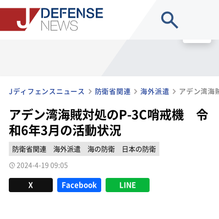
site search
MENU
Jディフェンスニュース
防衛省関連
海外派遣
アデン湾海賊対処のP-3C哨戒機 令
和6年3月の活動状況
防衛省関連
海外派遣
海の防衛
日本の防衛
2024-4-19 09:05
X
Facebook
LINE