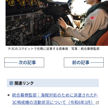
P-3Cのコクピットで任務に従事する搭乗員 写真：統合幕僚監部
次の記事
前の記事
関連リンク
統合幕僚監部｜海賊対処のために派遣されたP-
3C哨戒機の活動状況について（令和6年3月）