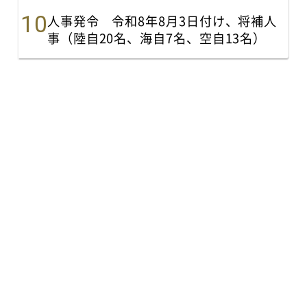
人事発令 令和8年8月3日付け、将補人
事（陸自20名、海自7名、空自13名）