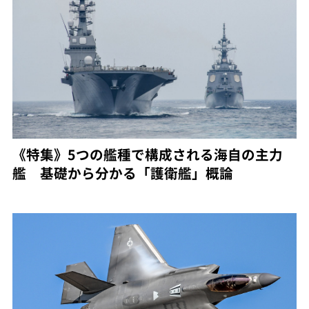
《特集》5つの艦種で構成される海自の主力
艦 基礎から分かる「護衛艦」概論