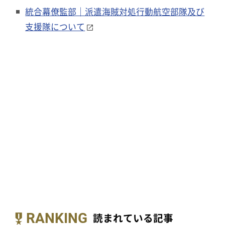
統合幕僚監部｜派遣海賊対処行動航空部隊及び
支援隊について
RANKING
読まれている記事