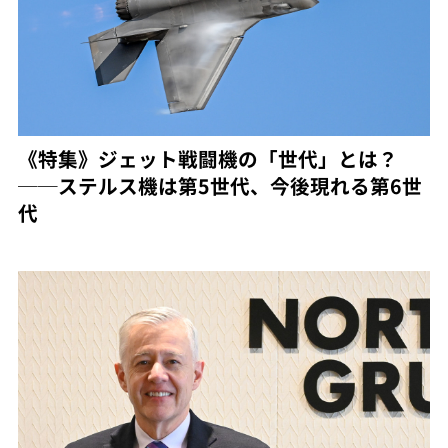
《特集》ジェット戦闘機の「世代」とは？
──ステルス機は第5世代、今後現れる第6世
代