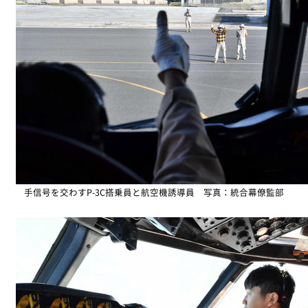
手信号を交わすP-3C搭乗員と航空機誘導員 写真：統合幕僚監部