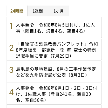
24時間
1週間
1ヶ月
人事発令 令和8年8月5日付け、1佐人
事（陸自1名、海自4名、空自4名）
「自衛官の処遇改善パンフレット」令和
8年度版を一部更新 陸･海･空士の特例
退職手当に変更（7月29日）
馬毛島の基地建設、8月の工事作業予定
などを九州防衛局が公表（8月3日）
人事発令 令和8年8月1日・2日・3日付
け、1佐職人事（陸自241名、海自20
名、空自56名）