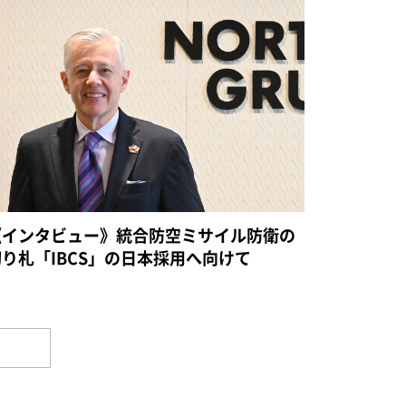
《インタビュー》統合防空ミサイル防衛の
切り札「IBCS」の日本採用へ向けて