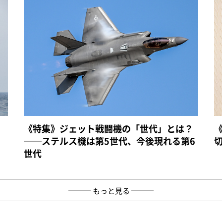
《特集》ジェット戦闘機の「世代」とは？
──ステルス機は第5世代、今後現れる第6
世代
もっと見る