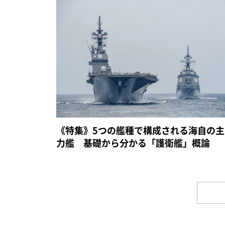
《特集》5つの艦種で構成される海自の主
力艦 基礎から分かる「護衛艦」概論