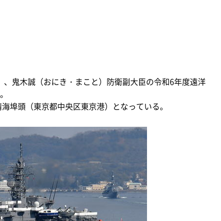
金）、鬼木誠（おにき・まこと）防衛副大臣の令和6年度遠洋
。
晴海埠頭（東京都中央区東京港）となっている。