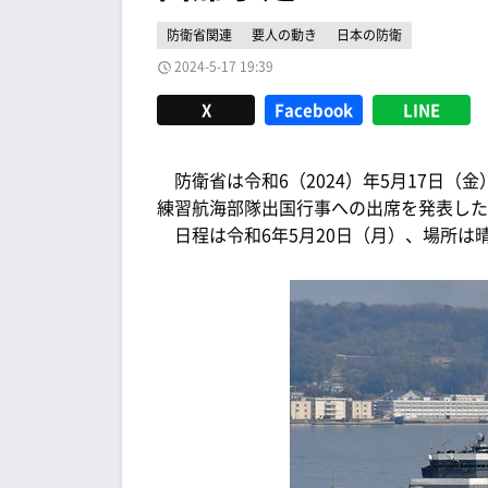
防衛省関連
要人の動き
日本の防衛
2024-5-17 19:39
X
Facebook
LINE
防衛省は令和6（2024）年5月17日（
練習航海部隊出国行事への出席を発表した
日程は令和6年5月20日（月）、場所は