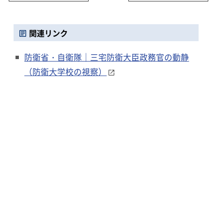
関連リンク
防衛省・自衛隊｜三宅防衛大臣政務官の動静
（防衛大学校の視察）