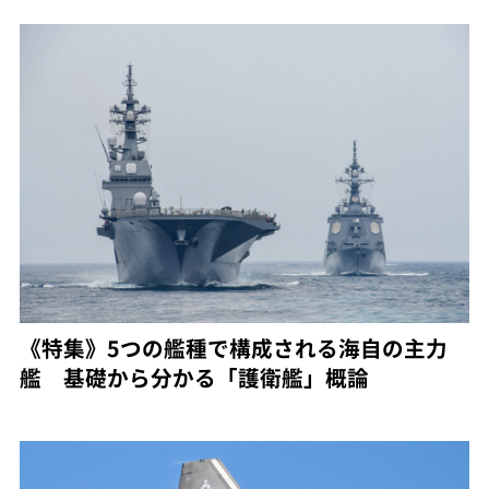
《特集》5つの艦種で構成される海自の主力
艦 基礎から分かる「護衛艦」概論