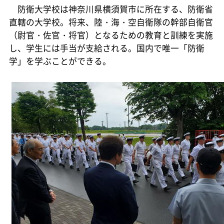
防衛大学校は神奈川県横須賀市に所在する、防衛省
直轄の大学校。将来、陸・海・空自衛隊の幹部自衛官
（尉官・佐官・将官）となるための教育と訓練を実施
し、学生には手当が支給される。国内で唯一「防衛
学」を学ぶことができる。