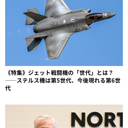
《特集》ジェット戦闘機の「世代」とは？
──ステルス機は第5世代、今後現れる第6世
代