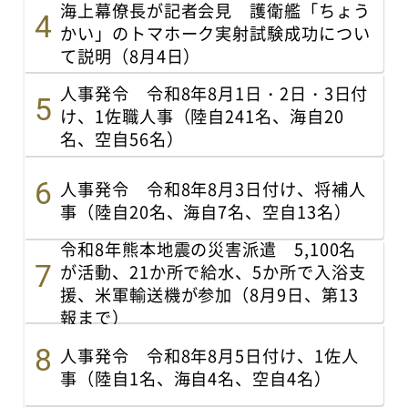
海上幕僚長が記者会見 護衛艦「ちょう
かい」のトマホーク実射試験成功につい
て説明（8月4日）
人事発令 令和8年8月1日・2日・3日付
け、1佐職人事（陸自241名、海自20
名、空自56名）
人事発令 令和8年8月3日付け、将補人
事（陸自20名、海自7名、空自13名）
令和8年熊本地震の災害派遣 5,100名
が活動、21か所で給水、5か所で入浴支
援、米軍輸送機が参加（8月9日、第13
報まで）
人事発令 令和8年8月5日付け、1佐人
事（陸自1名、海自4名、空自4名）