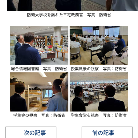
防衛大学校を訪れた三宅政務官 写真：防衛省
総合情報図書館 写真：防衛省
授業風景の視察 写真：防衛省
学生舎の視察 写真：防衛省
学生食堂を視察 写真：防衛省
次の記事
前の記事