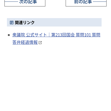
次の記事
前の記事
関連リンク
衆議院 公式サイト｜第213回国会 質問101 質問
答弁経過情報