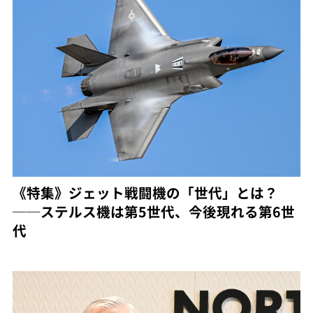
《特集》ジェット戦闘機の「世代」とは？
──ステルス機は第5世代、今後現れる第6世
代