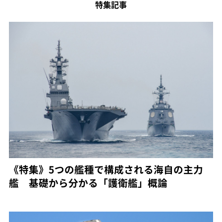
特集記事
《特集》5つの艦種で構成される海自の主力
艦 基礎から分かる「護衛艦」概論