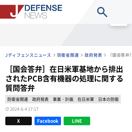
site search
MENU
Jディフェンスニュース
防衛省関連
政府発表
［国会答弁］在日米軍基地から排出
されたPCB含有機器の処理に関する
質問答弁
防衛省関連
政府発表
事業・計画
在日米軍
日本の防衛
2024-6-4 17:17
X
Facebook
LINE