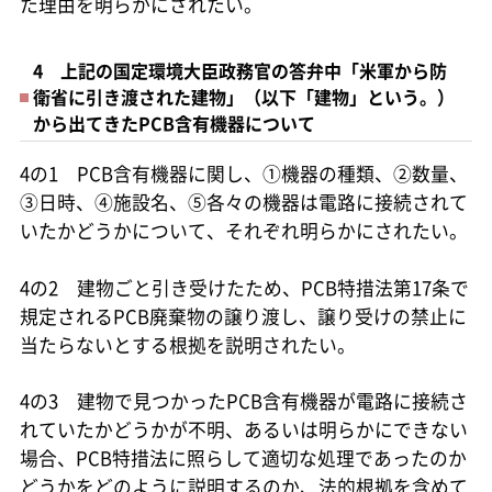
た理由を明らかにされたい。
4 上記の国定環境大臣政務官の答弁中「米軍から防
衛省に引き渡された建物」（以下「建物」という。）
から出てきたPCB含有機器について
4の1 PCB含有機器に関し、①機器の種類、②数量、
③日時、④施設名、⑤各々の機器は電路に接続されて
いたかどうかについて、それぞれ明らかにされたい。
4の2 建物ごと引き受けたため、PCB特措法第17条で
規定されるPCB廃棄物の譲り渡し、譲り受けの禁止に
当たらないとする根拠を説明されたい。
4の3 建物で見つかったPCB含有機器が電路に接続さ
れていたかどうかが不明、あるいは明らかにできない
場合、PCB特措法に照らして適切な処理であったのか
どうかをどのように説明するのか、法的根拠を含めて