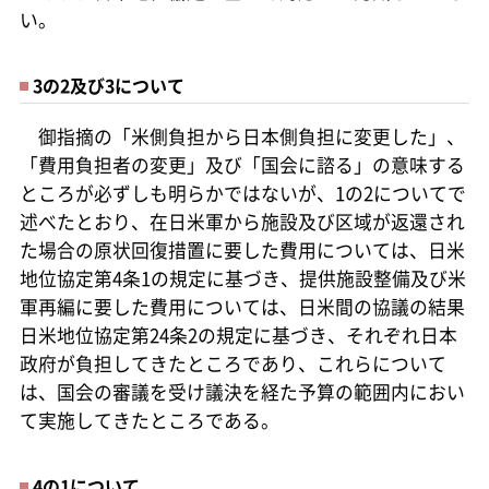
い。
3の2及び3について
御指摘の「米側負担から日本側負担に変更した」、
「費用負担者の変更」及び「国会に諮る」の意味する
ところが必ずしも明らかではないが、1の2についてで
述べたとおり、在日米軍から施設及び区域が返還され
た場合の原状回復措置に要した費用については、日米
地位協定第4条1の規定に基づき、提供施設整備及び米
軍再編に要した費用については、日米間の協議の結果
日米地位協定第24条2の規定に基づき、それぞれ日本
政府が負担してきたところであり、これらについて
は、国会の審議を受け議決を経た予算の範囲内におい
て実施してきたところである。
4の1について