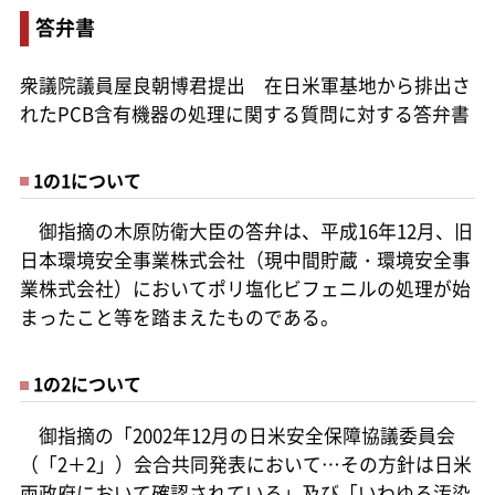
答弁書
衆議院議員屋良朝博君提出 在日米軍基地から排出さ
れたPCB含有機器の処理に関する質問に対する答弁書
1の1について
御指摘の木原防衛大臣の答弁は、平成16年12月、旧
日本環境安全事業株式会社（現中間貯蔵・環境安全事
業株式会社）においてポリ塩化ビフェニルの処理が始
まったこと等を踏まえたものである。
1の2について
御指摘の「2002年12月の日米安全保障協議委員会
（「2＋2」）会合共同発表において…その方針は日米
両政府において確認されている」及び「いわゆる汚染