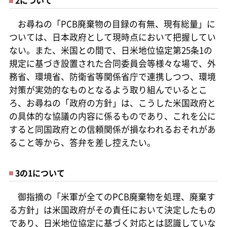
2について
お尋ねの「PCB廃棄物の目録の有無、現有総量」に
ついては、日本政府として現時点において把握してい
ない。また、米国との間で、日米地位協定第25条1の
規定に基づき設置された合同委員会等様々な場で、外
務省、環境省、防衛省等関係省庁で連携しつつ、環境
対策が実効的なものとなるよう取り組んでいるとこ
ろ、お尋ねの「政府の方針」は、こうした米国政府と
の具体的な協議の内容に係るものであり、これを公に
すると同国政府との信頼関係が損なわれるおそれがあ
ること等から、答弁を差し控えたい。
3の1について
御指摘の「米軍が全てのPCB廃棄物を処理、廃棄す
る方針」は米国政府がその責任において決定したもの
であり、日米地位協定に基づく対応とは認識していな