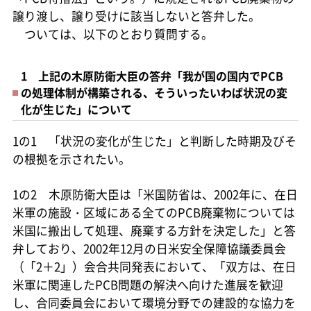
譲り渡し、譲り受けに該当しないと答弁した。
ついては、以下のとおり質問する。
1 上記の木原防衛大臣の答弁「我が国の国内でPCB
の処理体制が構築される、そういったいわば状況の変
化が生じた」について
1の1 「状況の変化が生じた」と判断した時期及びそ
の根拠を示されたい。
1の2 木原防衛大臣は「米国防省は、2002年に、在日
米軍の施設・区域にある全てのPCB廃棄物については
米国に搬出して処理、廃棄する方針を決定した」と答
弁しており、2002年12月の日米安全保障協議委員会
（「2＋2」）会合共同発表において、「双方は、在日
米軍に関連したPCB問題の解決へ向けた進展を歓迎
し、合同委員会において環境分野での建設的な協力を