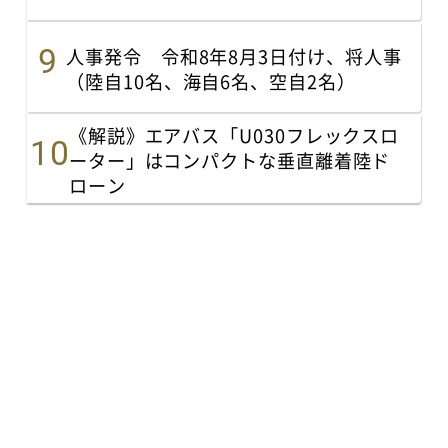
人事発令 令和8年8月3日付け、将人事
（陸自10名、海自6名、空自2名）
《解説》エアバス「U030フレックスロ
ーター」はコンパクトな垂直離着陸ド
ローン