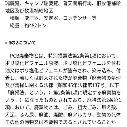
瑞慶覧、キャンプ瑞慶覧、普天間飛行場、旧牧港補給
地区及び牧港補給地区
種類 変圧器、安定器、コンデンサー等
総量 約482トン
4の2について
PCB廃棄物とは、特別措置法第2条第1項において、
ポリ塩化ビフェニル原液、ポリ塩化ビフェニルを含む
油又はポリ塩化ビフェニルが塗布され、染み込み、付
着し、若しくは封入された物が廃棄物（廃棄物の処理
及び清掃に関する法律（昭和45年法律第137号。以下
「廃掃法」という。）第2条第1項に規定する廃棄物を
いう。）になったものとされており、廃掃法第2条第1
項において、廃棄物とは、ごみ、粗大ごみ、燃え殻、
汚泥、ふん尿、廃油、廃酸、廃アルカリ、動物の死体
その他の汚物又は不要物であるとされていることか