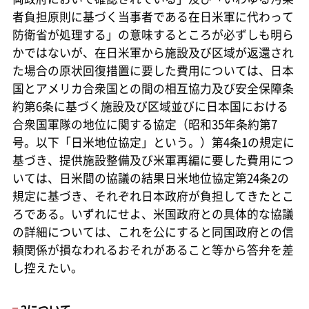
者負担原則に基づく当事者である在日米軍に代わって
防衛省が処理する」の意味するところが必ずしも明ら
かではないが、在日米軍から施設及び区域が返還され
た場合の原状回復措置に要した費用については、日本
国とアメリカ合衆国との間の相互協力及び安全保障条
約第6条に基づく施設及び区域並びに日本国における
合衆国軍隊の地位に関する協定（昭和35年条約第7
号。以下「日米地位協定」という。）第4条1の規定に
基づき、提供施設整備及び米軍再編に要した費用につ
いては、日米間の協議の結果日米地位協定第24条2の
規定に基づき、それぞれ日本政府が負担してきたとこ
ろである。いずれにせよ、米国政府との具体的な協議
の詳細については、これを公にすると同国政府との信
頼関係が損なわれるおそれがあること等から答弁を差
し控えたい。