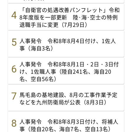
「自衛官の処遇改善パンフレット」令和
8年度版を一部更新 陸･海･空士の特例
退職手当に変更（7月29日）
人事発令 令和8年8月4日付け、1佐人
事（海自3名）
人事発令 令和8年8月1日・2日・3日付
け、1佐職人事（陸自241名、海自20
名、空自56名）
馬毛島の基地建設、8月の工事作業予定
などを九州防衛局が公表（8月3日）
人事発令 令和8年8月3日付け、将補人
事（陸自20名、海自7名、空自13名）