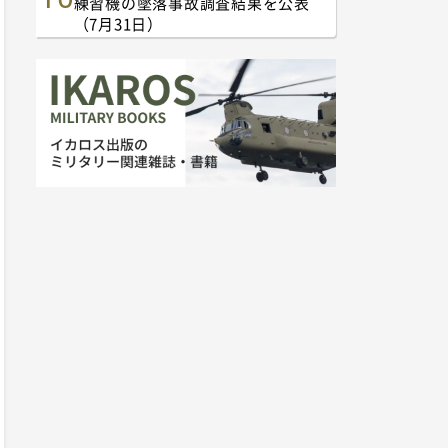
練習機の墜落事故調査結果を公表
（7月31日）