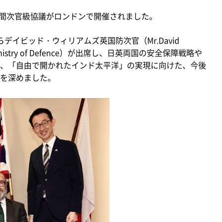
局間次官級協議がロンドンで開催されました。
デイビッド・ウィリアムズ英国防次官（Mr.David
f the Ministry of Defence）が出席し、日英両国の安全保障戦略や
、「自由で開かれたインド太平洋」の実現に向けた、今後
を深めました。