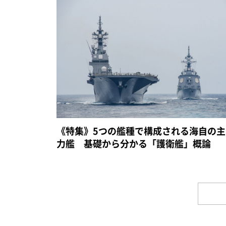
《特集》5つの艦種で構成される海自の主
力艦 基礎から分かる「護衛艦」概論