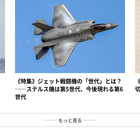
《特集》ジェット戦闘機の「世代」とは？
──ステルス機は第5世代、今後現れる第6
世代
もっと見る