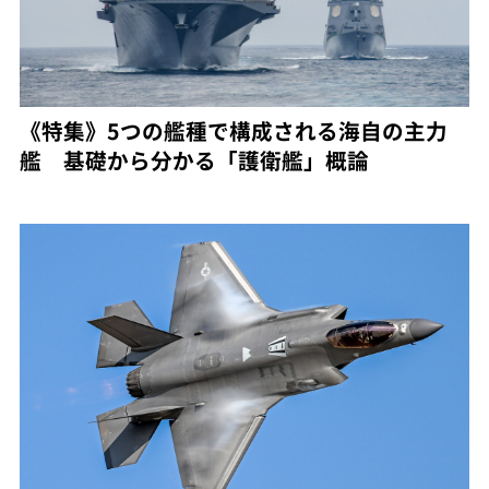
《特集》5つの艦種で構成される海自の主力
艦 基礎から分かる「護衛艦」概論