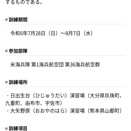
するものである。
訓練期間
令和6年7月28日（日）～8月7日（水）
参加部隊
米海兵隊 第1海兵航空団 第36海兵航空群
訓練場所
・日出生台（ひじゅうだい）演習場（大分県玖珠町、
九重町、由布市、宇佐市）
・大矢野原（おおやのはら）演習場（熊本県山都町）
訓練項目