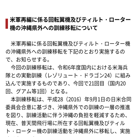
米軍再編に係る回転翼機及びティルト・ローター
機の沖縄県外への訓練移転について
米軍再編に係る回転翼機及びティルト・ローター機
の沖縄県外への訓練移転を下記のとおり実施するの
で、お知らせする。
今回の訓練移転は、令和6年度国内における米海兵
隊との実動訓練（レゾリュート・ドラゴン24）に組み
込んで実施するものであり、今回で21回目（国内20
回、グアム等1回）となる。
本訓練移転は、平成28（2016）年9月1日の日米合同
委員会合意に基づき、沖縄県外での訓練の一層の推進
を図り、訓練活動に伴う沖縄の負担を軽減するため、
現在、普天間飛行場に所在する回転翼機及びティル
ト・ローター機の訓練活動を沖縄県外に移転し、実施