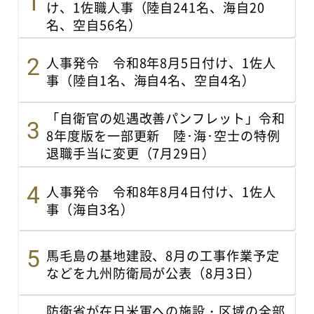
け、1佐職人事（陸自241名、海自20
名、空自56名）
人事発令 令和8年8月5日付け、1佐人
事（陸自1名、海自4名、空自4名）
「自衛官の処遇改善パンフレット」令和
8年度版を一部更新 陸･海･空士の特例
退職手当に変更（7月29日）
人事発令 令和8年8月4日付け、1佐人
事（海自3名）
馬毛島の基地建設、8月の工事作業予定
などを九州防衛局が公表（8月3日）
防衛省が在日米軍への施設・区域の全部