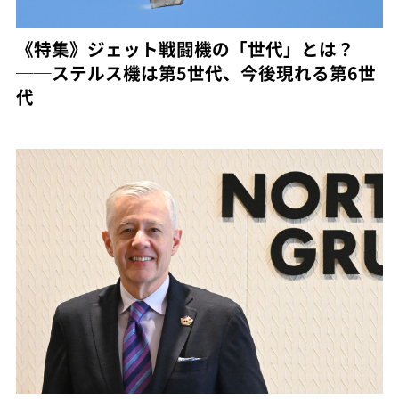
《特集》ジェット戦闘機の「世代」とは？
──ステルス機は第5世代、今後現れる第6世
代