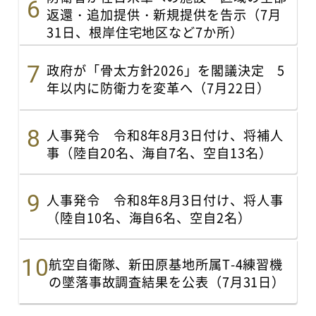
返還・追加提供・新規提供を告示（7月
31日、根岸住宅地区など7か所）
政府が「骨太方針2026」を閣議決定 5
年以内に防衛力を変革へ（7月22日）
人事発令 令和8年8月3日付け、将補人
事（陸自20名、海自7名、空自13名）
人事発令 令和8年8月3日付け、将人事
（陸自10名、海自6名、空自2名）
航空自衛隊、新田原基地所属T-4練習機
の墜落事故調査結果を公表（7月31日）