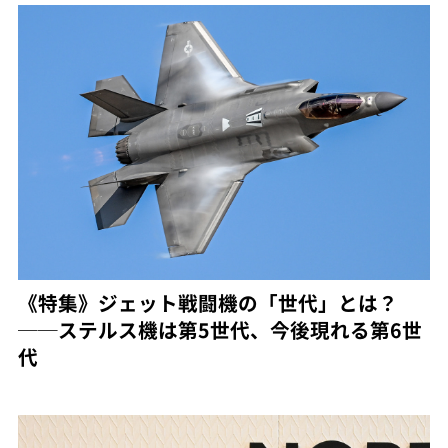
《特集》ジェット戦闘機の「世代」とは？
──ステルス機は第5世代、今後現れる第6世
代