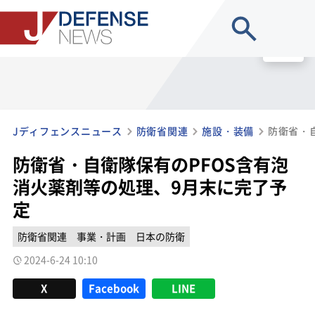
site search
MENU
Jディフェンスニュース
防衛省関連
施設・装備
防衛省・自衛隊保有のPFOS含有泡
消火薬剤等の処理、9月末に完了予
定
防衛省関連
事業・計画
日本の防衛
2024-6-24 10:10
X
Facebook
LINE