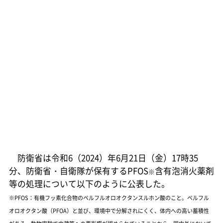
防衛省は令和6（2024）年6月21日（金）17時35
分、防衛省・自衛隊が保有するPFOS
含有泡消火薬剤
※
等の処理について以下のように公表した。
※PFOS：有機フッ素化合物のペルフルオロオクタンスルホン酸のこと。ペルフル
オロオクタン酸（PFOA）と並び、環境中で分解されにくく、体内への高い蓄積性