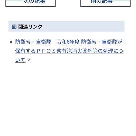
次の記事
前の記事
関連リンク
防衛省・自衛隊｜令和6年度 防衛省・自衛隊が
保有するＰＦＯＳ含有泡消火薬剤等の処理につ
いて