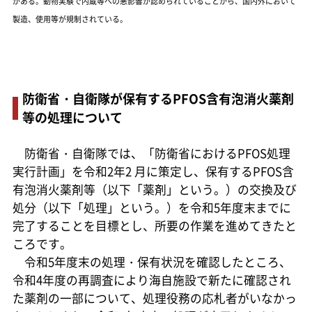
がある。動物実験で内蔵等への悪影響が認められていることから、国内外において
製造、使用等が規制されている。
防衛省・自衛隊が保有するPFOS含有泡消火薬剤
等の処理について
防衛省・自衛隊では、「防衛省におけるPFOS処理
実行計画」を令和2年2 月に策定し、保有するPFOS含
有泡消火薬剤等（以下「薬剤」という。）の交換及び
処分（以下「処理」という。）を令和5年度末までに
完了することを目標とし、所要の作業を進めてきたと
ころです。
令和5年度末の処理・保有状況を確認したところ、
令和4年度の再調査により海自施設で新たに確認され
た薬剤の一部について、処理役務の応札者がいなかっ