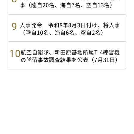
事（陸自20名、海自7名、空自13名）
人事発令 令和8年8月3日付け、将人事
（陸自10名、海自6名、空自2名）
航空自衛隊、新田原基地所属T-4練習機
の墜落事故調査結果を公表（7月31日）