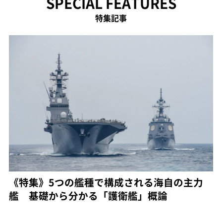
SPECIAL FEATURES
特集記事
《特集》5つの艦種で構成される海自の主力
艦 基礎から分かる「護衛艦」概論