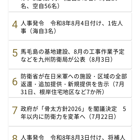
名、空自56名）
人事発令 令和8年8月4日付け、1佐人
事（海自3名）
馬毛島の基地建設、8月の工事作業予定
などを九州防衛局が公表（8月3日）
防衛省が在日米軍への施設・区域の全部
返還・追加提供・新規提供を告示（7月
31日、根岸住宅地区など7か所）
政府が「骨太方針2026」を閣議決定 5
年以内に防衛力を変革へ（7月22日）
人事発令 令和8年8月3日付け、将補人