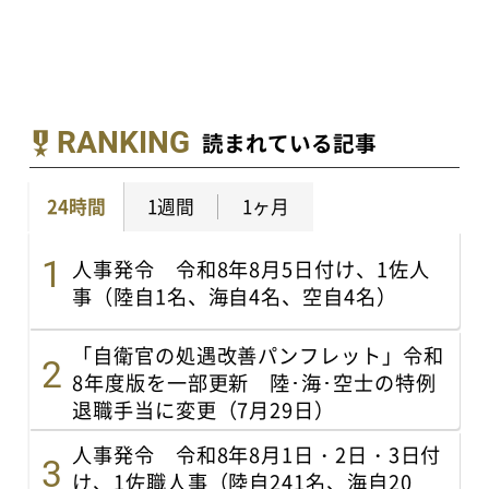
RANKING
読まれている記事
24時間
1週間
1ヶ月
人事発令 令和8年8月5日付け、1佐人
事（陸自1名、海自4名、空自4名）
「自衛官の処遇改善パンフレット」令和
8年度版を一部更新 陸･海･空士の特例
退職手当に変更（7月29日）
人事発令 令和8年8月1日・2日・3日付
け、1佐職人事（陸自241名、海自20