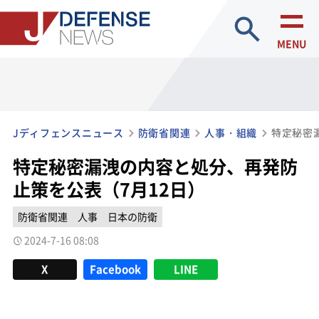
site search
MENU
Jディフェンスニュース
防衛省関連
人事・組織
特定秘密漏洩の内容と処分、再発防
止策を公表（7月12日）
防衛省関連
人事
日本の防衛
2024-7-16 08:08
X
Facebook
LINE