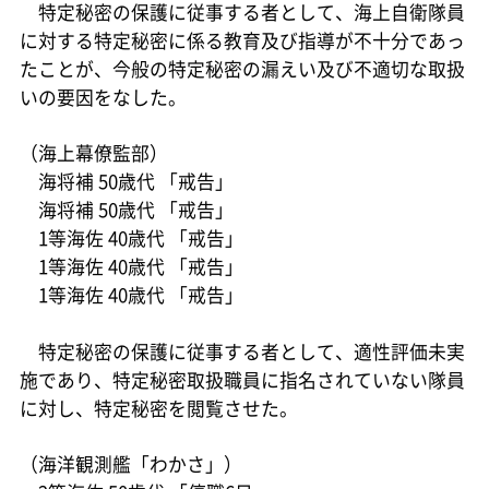
特定秘密の保護に従事する者として、海上自衛隊員
に対する特定秘密に係る教育及び指導が不十分であっ
たことが、今般の特定秘密の漏えい及び不適切な取扱
いの要因をなした。
（海上幕僚監部）
海将補 50歳代 「戒告」
海将補 50歳代 「戒告」
1等海佐 40歳代 「戒告」
1等海佐 40歳代 「戒告」
1等海佐 40歳代 「戒告」
特定秘密の保護に従事する者として、適性評価未実
施であり、特定秘密取扱職員に指名されていない隊員
に対し、特定秘密を閲覧させた。
（海洋観測艦「わかさ」）