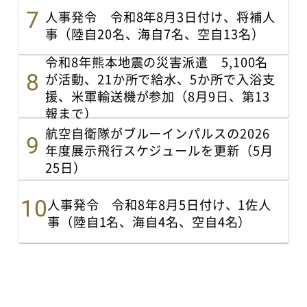
人事発令 令和8年8月3日付け、将補人
事（陸自20名、海自7名、空自13名）
令和8年熊本地震の災害派遣 5,100名
が活動、21か所で給水、5か所で入浴支
援、米軍輸送機が参加（8月9日、第13
報まで）
航空自衛隊がブルーインパルスの2026
年度展示飛行スケジュールを更新（5月
25日）
人事発令 令和8年8月5日付け、1佐人
事（陸自1名、海自4名、空自4名）