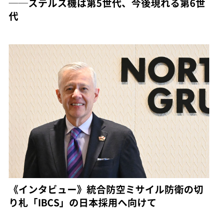
──ステルス機は第5世代、今後現れる第6世
代
《インタビュー》統合防空ミサイル防衛の切
り札「IBCS」の日本採用へ向けて