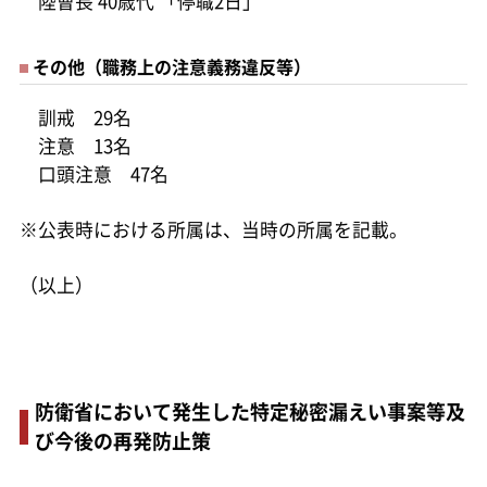
陸曹長 40歳代 「停職2日」
その他（職務上の注意義務違反等）
訓戒 29名
注意 13名
口頭注意 47名
※公表時における所属は、当時の所属を記載。
（以上）
防衛省において発生した特定秘密漏えい事案等及
び今後の再発防止策