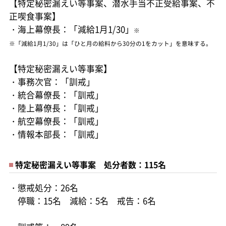
【特定秘密漏えい等事案、潜水手当不正受給事案、不
正喫食事案】
・海上幕僚長：「減給1月1/30」
※
※「減給1月1/30」は「ひと月の給料から30分の1をカット」を意味する。
【特定秘密漏えい等事案】
・事務次官：「訓戒」
・統合幕僚長：「訓戒」
・陸上幕僚長：「訓戒」
・航空幕僚長：「訓戒」
・情報本部長：「訓戒」
特定秘密漏えい等事案 処分者数：115名
・懲戒処分：26名
停職：15名 減給：5名 戒告：6名