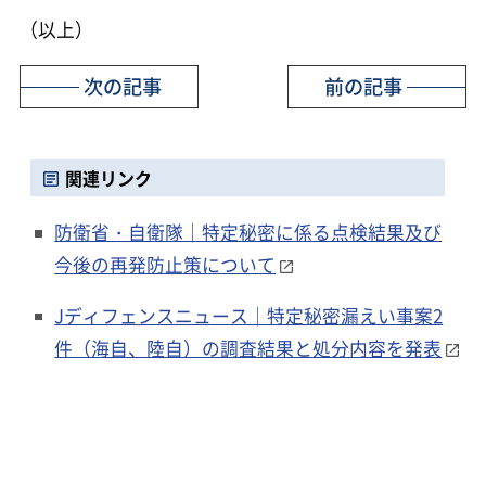
（以上）
次の記事
前の記事
関連リンク
防衛省・自衛隊｜特定秘密に係る点検結果及び
今後の再発防止策について
Jディフェンスニュース｜特定秘密漏えい事案2
件（海自、陸自）の調査結果と処分内容を発表