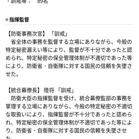
・訓戒等： 89名
指揮監督
【防衛事務次官】 「訓戒」
省全体の事務を監督する立場にありながら、今般の
特定秘密漏えい等により、監督が不十分であったと認
められ、特定秘密の保全管理体制が不適切であった等
により、防衛省・自衛隊に対する国民の信頼を失墜さ
せた。
【統合幕僚長】 陸将 「訓戒」
防衛大臣の指揮監督を受け、統合幕僚監部の事務を
掌理する立場にありながら、今般の特定秘密の不適切
な取扱いにより、指揮監督が不十分であったと認めら
れ、特定秘密の保全管理体制が不適切であった等によ
り、防衛省・自衛隊に対する国民の信頼を失墜させ
た。