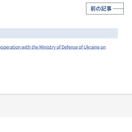
前の記事
ation with the Ministry of Defense of Ukraine on