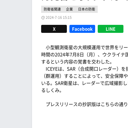
防衛省関連
企業
日本の防衛
2024-7-16 15:15
X
Facebook
LINE
小型観測衛星の大規模運用で世界をリード
時間の2024年7月8日（月）、ウクライ
するという内容の覚書を交わした。
ICEYEは、SAR（合成開口レーダー）
（群運用）することによって、安全保障や
いる。SAR衛星は、レーダーで広域撮影
るしくみ。
プレスリリースの抄訳版はこちらの通り