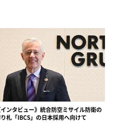
《インタビュー》統合防空ミサイル防衛の
切り札「IBCS」の日本採用へ向けて