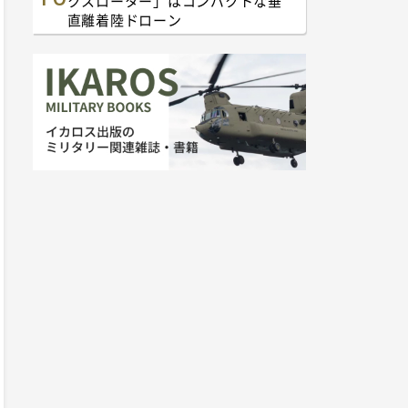
クスローター」はコンパクトな垂
直離着陸ドローン