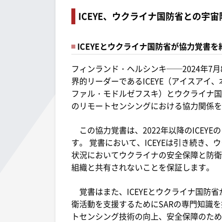
ICEYE、ウクライナ国防省との宇
ICEYEとウクライナ国防省が協力覚書を
フィンランド・ヘルシンキ──2024年7月
界的リーダーであるICEYE（アイスアイ、
ファル・モドルゼフスキ）とウクライナ国
のリモートセンシングにおける協力関係を
この協力覚書は、2022年以降のICEY
す。 覚書において、ICEYEは引き続き
状況においてウクライナの安全保障と防衛
組織と共有されないことを保証します。
覚書はまた、ICEYEとウクライナ国防
衛活動を支援するためにSARの専門知識
トセンシング技術の向上、安全保障のため