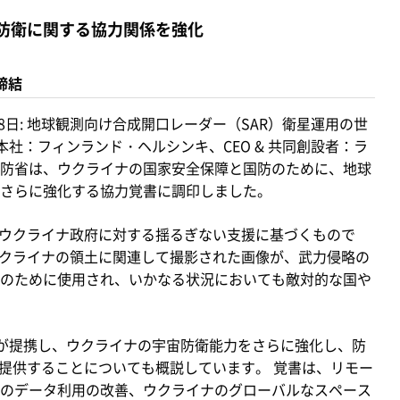
宙防衛に関する協力関係を強化
締結
8日: 地球観測向け合成開口レーダー（SAR）衛星運用の世
本社：フィンランド・ヘルシンキ、CEO & 共同創設者：ラ
防省は、ウクライナの国家安全保障と国防のために、地球
さらに強化する協力覚書に調印しました。
Eのウクライナ政府に対する揺るぎない支援に基づくもので
、ウクライナの領土に関連して撮影された画像が、武力侵略の
のために使用され、いかなる状況においても敵対的な国や
省が提携し、ウクライナの宇宙防衛能力をさらに強化し、防
を提供することについても概説しています。 覚書は、リモー
のデータ利用の改善、ウクライナのグローバルなスペース