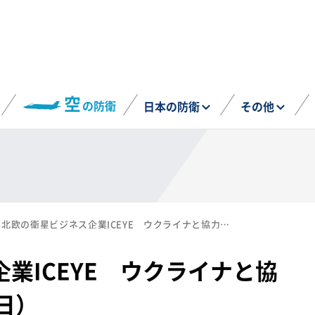
空
の防衛
日本の防衛
その他
北欧の衛星ビジネス企業ICEYE ウクライナと協力覚書を手交（7月8日）
業ICEYE ウクライナと協
日）