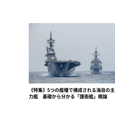
《特集》5つの艦種で構成される海自の主
力艦 基礎から分かる「護衛艦」概論