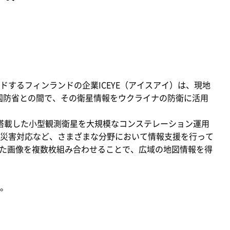
するフィンランドの企業ICEYE（アイスアイ）は、現地
ナ国防省との間で、その衛星情報をウクライナの防衛に活用
を搭載した小型観測衛星を大規模なコンステレーション運用
災害対応など、さまざまな分野において情報支援を行って
した画像を複数枚組み合わせることで、広域の地図情報を得
。