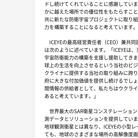
ドし続けてくれていることに感謝しています
かに越えた場所での優位性をもたらすこと
共に新たな防衛宇宙プロジェクトに取り組
力を構築することになると考えています。
ICEYEの最高経営責任者（CEO）兼共同設立
は次のように述べています。「ICEYEは
宇宙防衛能力の構築を支援し援助してきま
球上の生活を向上させるという当社のビジ
クライナに提供する当社の取り組みに誇り
府に大きな付加価値を提供し続けるでしょ
間情報の供給者として、私たちはウクライ
あると考えています。」
世界最大のSAR衛星コンステレーションを
測データとソリューションを提供していま
地球観測衛星とは異なり、ICEYEの小型
ても、地球のさまざまな場所の高解像度画