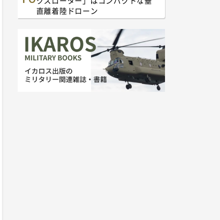
クスローター」はコンパクトな垂
直離着陸ドローン