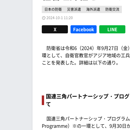
日本の防衛
災害派遣
海外派遣
防衛交流
2024-10-1 11:20
X
Facebook
LINE
防衛省は令和6（2024）年9月27日（
環として、自衛官教官がアジア地域の工兵
ことを発表した。詳細は以下の通り。
国連三角パートナーシップ・プログ
て
国連三角パートナーシップ・プログラム（UNTPP:Uni
Programme）※の一環として、9月30日