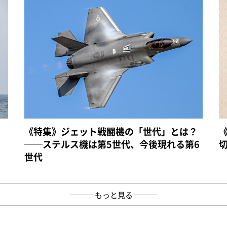
《特集》ジェット戦闘機の「世代」とは？
──ステルス機は第5世代、今後現れる第6
世代
もっと見る