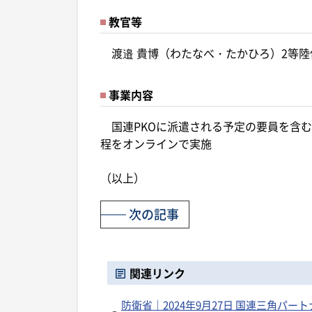
教官等
渡邉 貴博（わたなべ・たかひろ）2等陸佐
事業内容
国連PKOに派遣される予定の要員を含む
程をオンラインで実施
（以上）
次の記事
関連リンク
防衛省｜2024年9月27日 国連三角