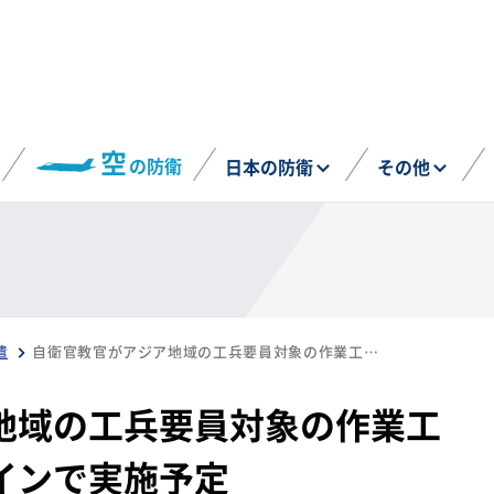
空
の防衛
日本の防衛
その他
遣
自衛官教官がアジア地域の工兵要員対象の作業工程管理課程をオンラインで実施予定
地域の工兵要員対象の作業工
インで実施予定