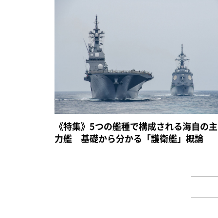
《特集》5つの艦種で構成される海自の主
力艦 基礎から分かる「護衛艦」概論