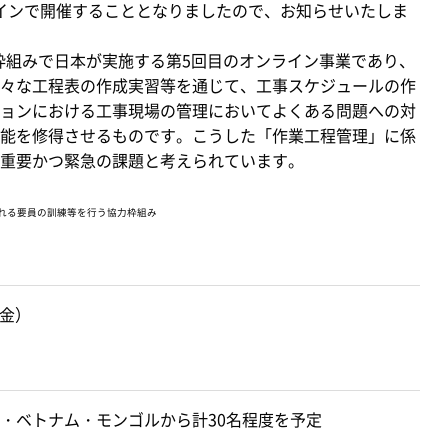
se）をオンラインで開催することとなりましたので、お知らせいたしま
枠組みで日本が実施する第5回目のオンライン事業であり、
々な工程表の作成実習等を通じて、工事スケジュールの作
ションにおける工事現場の管理においてよくある問題への対
能を修得させるものです。こうした「作業工程管理」に係
、重要かつ緊急の課題と考えられています。
される要員の訓練等を行う協力枠組み
（金）
・ベトナム・モンゴルから計30名程度を予定