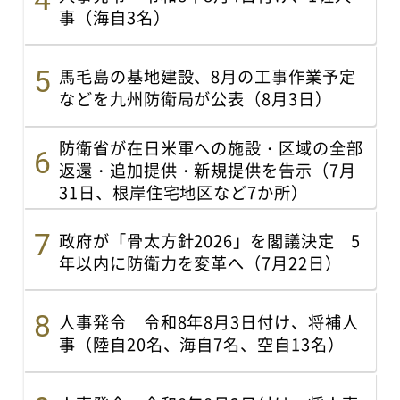
事（海自3名）
馬毛島の基地建設、8月の工事作業予定
などを九州防衛局が公表（8月3日）
防衛省が在日米軍への施設・区域の全部
返還・追加提供・新規提供を告示（7月
31日、根岸住宅地区など7か所）
政府が「骨太方針2026」を閣議決定 5
年以内に防衛力を変革へ（7月22日）
人事発令 令和8年8月3日付け、将補人
事（陸自20名、海自7名、空自13名）