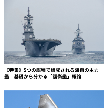
《特集》5つの艦種で構成される海自の主力
艦 基礎から分かる「護衛艦」概論