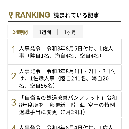
RANKING
読まれている記事
24時間
1週間
1ヶ月
人事発令 令和8年8月5日付け、1佐人
事（陸自1名、海自4名、空自4名）
人事発令 令和8年8月1日・2日・3日付
け、1佐職人事（陸自241名、海自20
名、空自56名）
「自衛官の処遇改善パンフレット」令和
8年度版を一部更新 陸･海･空士の特例
退職手当に変更（7月29日）
人事発令 令和8年8月4日付け、1佐人