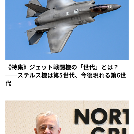
《特集》ジェット戦闘機の「世代」とは？
──ステルス機は第5世代、今後現れる第6世
代