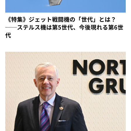
《特集》ジェット戦闘機の「世代」とは？
──ステルス機は第5世代、今後現れる第6世
代