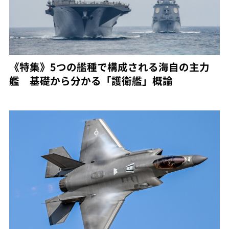
《特集》5つの艦種で構成される海自の主力
艦 基礎から分かる「護衛艦」概論