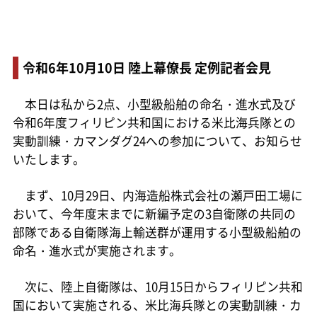
令和6年10月10日 陸上幕僚長 定例記者会見
本日は私から2点、小型級船舶の命名・進水式及び
令和6年度フィリピン共和国における米比海兵隊との
実動訓練・カマンダグ24への参加について、お知らせ
いたします。
まず、10月29日、内海造船株式会社の瀬戸田工場に
おいて、今年度末までに新編予定の3自衛隊の共同の
部隊である自衛隊海上輸送群が運用する小型級船舶の
命名・進水式が実施されます。
次に、陸上自衛隊は、10月15日からフィリピン共和
国において実施される、米比海兵隊との実動訓練・カ