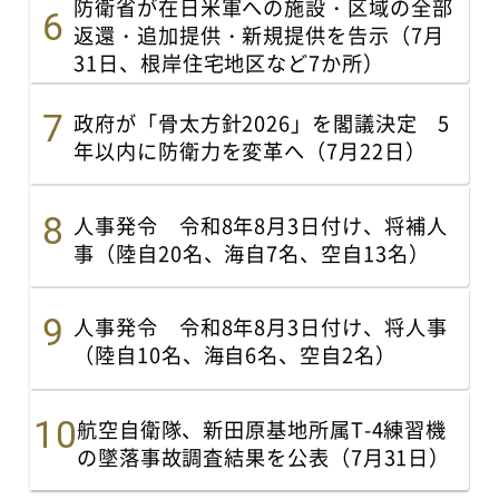
防衛省が在日米軍への施設・区域の全部
返還・追加提供・新規提供を告示（7月
31日、根岸住宅地区など7か所）
政府が「骨太方針2026」を閣議決定 5
年以内に防衛力を変革へ（7月22日）
人事発令 令和8年8月3日付け、将補人
事（陸自20名、海自7名、空自13名）
人事発令 令和8年8月3日付け、将人事
（陸自10名、海自6名、空自2名）
航空自衛隊、新田原基地所属T-4練習機
の墜落事故調査結果を公表（7月31日）