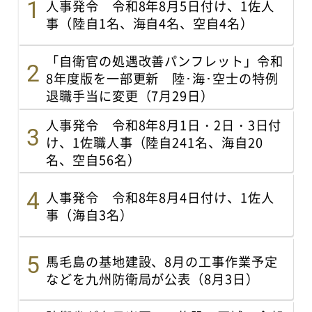
人事発令 令和8年8月5日付け、1佐人
事（陸自1名、海自4名、空自4名）
「自衛官の処遇改善パンフレット」令和
8年度版を一部更新 陸･海･空士の特例
退職手当に変更（7月29日）
人事発令 令和8年8月1日・2日・3日付
け、1佐職人事（陸自241名、海自20
名、空自56名）
人事発令 令和8年8月4日付け、1佐人
事（海自3名）
馬毛島の基地建設、8月の工事作業予定
などを九州防衛局が公表（8月3日）