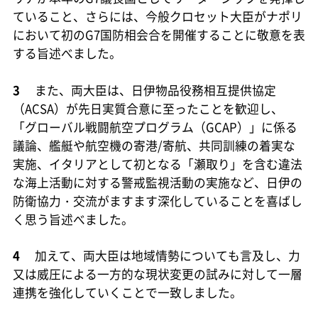
ていること、さらには、今般クロセット大臣がナポリ
において初のG7国防相会合を開催することに敬意を表
する旨述べました。
3
また、両大臣は、日伊物品役務相互提供協定
（ACSA）が先日実質合意に至ったことを歓迎し、
「グローバル戦闘航空プログラム（GCAP）」に係る
議論、艦艇や航空機の寄港/寄航、共同訓練の着実な
実施、イタリアとして初となる「瀬取り」を含む違法
な海上活動に対する警戒監視活動の実施など、日伊の
防衛協力・交流がますます深化していることを喜ばし
く思う旨述べました。
4
加えて、両大臣は地域情勢についても言及し、力
又は威圧による一方的な現状変更の試みに対して一層
連携を強化していくことで一致しました。