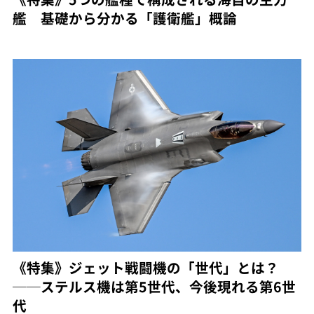
艦 基礎から分かる「護衛艦」概論
《特集》ジェット戦闘機の「世代」とは？
──ステルス機は第5世代、今後現れる第6世
代