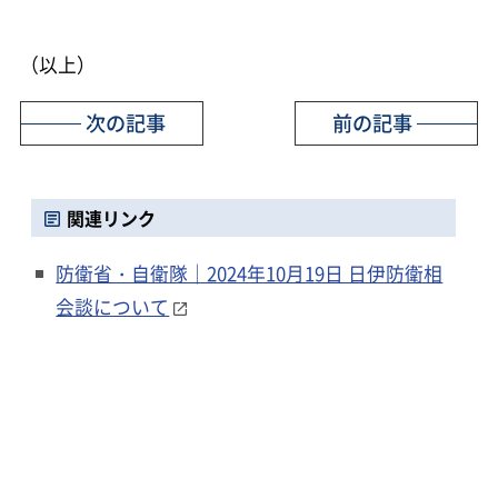
（以上）
次の記事
前の記事
関連リンク
防衛省・自衛隊｜2024年10月19日 日伊防衛相
会談について