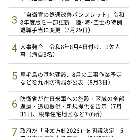
「自衛官の処遇改善パンフレット」令和
8年度版を一部更新 陸･海･空士の特例
退職手当に変更（7月29日）
人事発令 令和8年8月4日付け、1佐人
事（海自3名）
馬毛島の基地建設、8月の工事作業予定
などを九州防衛局が公表（8月3日）
防衛省が在日米軍への施設・区域の全部
返還・追加提供・新規提供を告示（7月
31日、根岸住宅地区など7か所）
政府が「骨太方針2026」を閣議決定 5