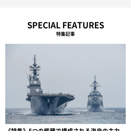
SPECIAL FEATURES
特集記事
《特集》5つの艦種で構成される海自の主力