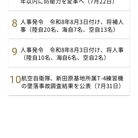
年以内に防衛力を変革へ（7月22日）
人事発令 令和8年8月3日付け、将補人
事（陸自20名、海自7名、空自13名）
人事発令 令和8年8月3日付け、将人事
（陸自10名、海自6名、空自2名）
航空自衛隊、新田原基地所属T-4練習機
の墜落事故調査結果を公表（7月31日）