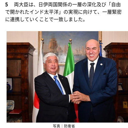
5
両大臣は、日伊両国関係の一層の深化及び「自由
で開かれたインド太平洋」の実現に向けて、一層緊密
に連携していくことで一致しました。
写真：防衛省