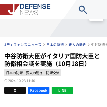
site search
MENU
Jディフェンスニュース
日本の防衛
要人の動き
中谷防衛大臣がイタリア国防大臣と
防衛相会談を実施（10月18日）
日本の防衛
要人の動き
防衛交流
2024-10-23 11:40
X
Facebook
LINE